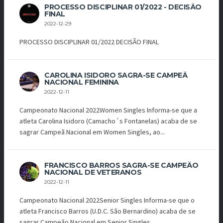
PROCESSO DISCIPLINAR 01/2022 - DECISÃO
FINAL
2022-12-29
PROCESSO DISCIPLINAR 01/2022 DECISÃO FINAL
CAROLINA ISIDORO SAGRA-SE CAMPEÃ
NACIONAL FEMININA
2022-12-11
Campeonato Nacional 2022Women Singles Informa-se que a
atleta Carolina Isidoro (Camacho´s Fontanelas) acaba de se
sagrar Campeã Nacional em Women Singles, ao...
FRANCISCO BARROS SAGRA-SE CAMPEÃO
NACIONAL DE VETERANOS
2022-12-11
Campeonato Nacional 2022Senior Singles Informa-se que o
atleta Francisco Barros (U.D.C. São Bernardino) acaba de se
sagrar Campeão Nacional em Senior Singles,...