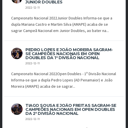
JUNIOR DOUBLES
2022-12-11
Campeonato Nacional 2022Junior Doubles Informa-se que a
dupla Mariana Castro e Martim Silva (AMAPE) acaba de se
sagrar Campeã Nacional em Junior Doubles, ao bater na...
PEDRO LOPES E JOÃO MOREIRA SAGRAM-
SE CAMPEÕES NACIONAIS EM OPEN
DOUBLES DA 1ª DIVISÃO NACIONAL
2022-12-11
Campeonato Nacional 2022Open Doubles - 1ª Divisão Nacional
Informa-se que a dupla Pedro Lopes (AD Penamaior) e João
Moreira (AMAPE) acaba de se sagrar...
TIAGO SOUSA E JOÃO FREITAS SAGRAM-SE
CAMPEÕES NACIONAIS EM OPEN DOUBLES
DA 2ª DIVISÃO NACIONAL
2022-12-11