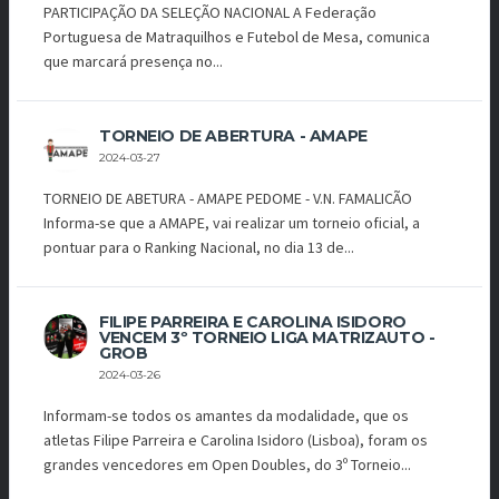
PARTICIPAÇÃO DA SELEÇÃO NACIONAL A Federação
Portuguesa de Matraquilhos e Futebol de Mesa, comunica
que marcará presença no...
TORNEIO DE ABERTURA - AMAPE
2024-03-27
TORNEIO DE ABETURA - AMAPE PEDOME - V.N. FAMALICÃO
Informa-se que a AMAPE, vai realizar um torneio oficial, a
pontuar para o Ranking Nacional, no dia 13 de...
FILIPE PARREIRA E CAROLINA ISIDORO
VENCEM 3º TORNEIO LIGA MATRIZAUTO -
GROB
2024-03-26
Informam-se todos os amantes da modalidade, que os
atletas Filipe Parreira e Carolina Isidoro (Lisboa), foram os
grandes vencedores em Open Doubles, do 3º Torneio...