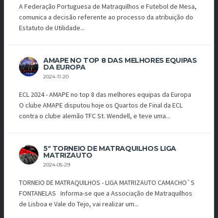
A Federação Portuguesa de Matraquilhos e Futebol de Mesa,
comunica a decisão referente ao processo da atribuição do
Estatuto de Utilidade...
AMAPE NO TOP 8 DAS MELHORES EQUIPAS
DA EUROPA
2024-11-20
ECL 2024 - AMAPE no top 8 das melhores equipas da Europa
O clube AMAPE disputou hoje os Quartos de Final da ECL
contra o clube alemão TFC St. Wendell, e teve uma...
5º TORNEIO DE MATRAQUILHOS LIGA
MATRIZAUTO
2024-05-29
TORNEIO DE MATRAQUILHOS - LIGA MATRIZAUTO CAMACHO`S
FONTANELAS Informa-se que a Associação de Matraquilhos
de Lisboa e Vale do Tejo, vai realizar um...