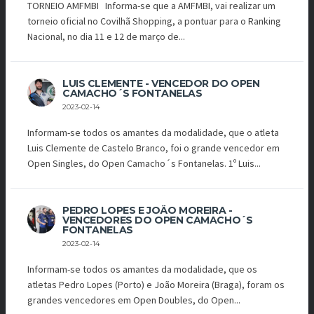
TORNEIO AMFMBI Informa-se que a AMFMBI, vai realizar um
torneio oficial no Covilhã Shopping, a pontuar para o Ranking
Nacional, no dia 11 e 12 de março de...
LUIS CLEMENTE - VENCEDOR DO OPEN
CAMACHO´S FONTANELAS
2023-02-14
Informam-se todos os amantes da modalidade, que o atleta
Luis Clemente de Castelo Branco, foi o grande vencedor em
Open Singles, do Open Camacho´s Fontanelas. 1º Luis...
PEDRO LOPES E JOÃO MOREIRA -
VENCEDORES DO OPEN CAMACHO´S
FONTANELAS
2023-02-14
Informam-se todos os amantes da modalidade, que os
atletas Pedro Lopes (Porto) e João Moreira (Braga), foram os
grandes vencedores em Open Doubles, do Open...