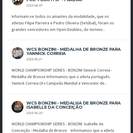
2023-06-07
Informam-se todos os amantes da modalidade, que os
atletas Filipe Parreira e Pedro Oliveira (Setúbal), foram os
grandes vencedores em Open Doubles, do torneio...
WCS BONZINI - MEDALHA DE BRONZE PARA
YANNICK CORREIA
2023-05-21
WORLD CHAMPIONSHIP SERIES - BONZINI Yannick Correia -
Medalha de Bronze Informamos que o atleta português
Yannick Correia (4 x Campeão Mundial e Vencedor de...
WCS BONZINI - MEDALHA DE BRONZE PARA
ISABELLE DA CONCEIÇÃO
2023-05-20
WORLD CHAMPIONSHIP SERIES - BONZINI Isabelle da
Conceição - Medalha de Bronze Informamos que a atleta