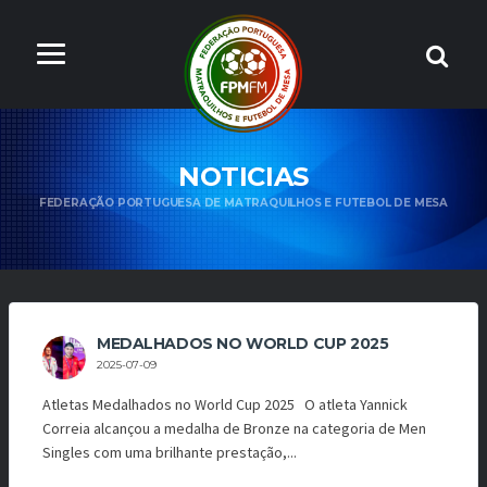
NOTICIAS
FEDERAÇÃO PORTUGUESA DE MATRAQUILHOS E FUTEBOL DE MESA
MEDALHADOS NO WORLD CUP 2025
2025-07-09
Atletas Medalhados no World Cup 2025 O atleta Yannick
Correia alcançou a medalha de Bronze na categoria de Men
Singles com uma brilhante prestação,...