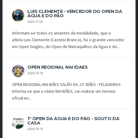
LUIS CLEMENTE - VENCEDOR DO OPEN DA
ÁGUA E DO PÃO
2023-11-03
Informam-se todos os amantes da modalidade, que o
atleta Luis Clemente (Castelo Branco), foi o grande vencedor
em Open Singles, do Open de Matraquilhos da Água e do...
OPEN REGIONAL NAI IDAES
2023-10-13
OPEN REGIONAL NAI IDÃES SALÃO DA J.F. IDÃES - FELGUEIRAS
Informa-se que o clube NAI IDÃES, vai realizar um torneio
oficial no...
1º OPEN DA ÁGUA E DO PÃO - SOUTO DA
CASA
2023-10-12