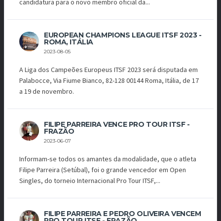
candidatura para o novo membro oficial da...
EUROPEAN CHAMPIONS LEAGUE ITSF 2023 -
ROMA, ITÁLIA
2023-08-05
A Liga dos Campeões Europeus ITSF 2023 será disputada em
Palabocce, Via Fiume Bianco, 82-128 00144 Roma, Itália, de 17
a 19 de novembro.
FILIPE PARREIRA VENCE PRO TOUR ITSF -
FRAZÃO
2023-06-07
Informam-se todos os amantes da modalidade, que o atleta
Filipe Parreira (Setúbal), foi o grande vencedor em Open
Singles, do torneio Internacional Pro Tour ITSF,...
FILIPE PARREIRA E PEDRO OLIVEIRA VENCEM
PRO TOUR ITSF - FRAZÃO