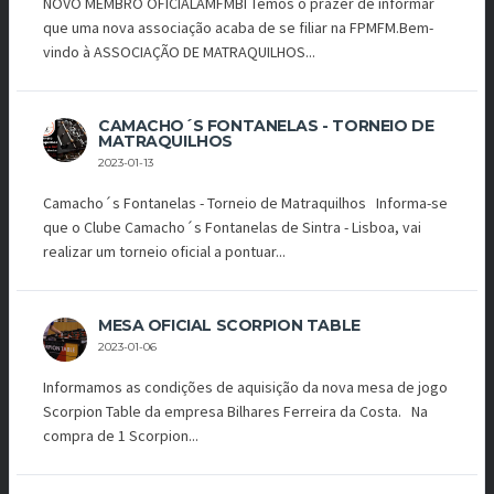
NOVO MEMBRO OFICIALAMFMBI Temos o prazer de informar
que uma nova associação acaba de se filiar na FPMFM.Bem-
vindo à ASSOCIAÇÃO DE MATRAQUILHOS...
CAMACHO´S FONTANELAS - TORNEIO DE
MATRAQUILHOS
2023-01-13
Camacho´s Fontanelas - Torneio de Matraquilhos Informa-se
que o Clube Camacho´s Fontanelas de Sintra - Lisboa, vai
realizar um torneio oficial a pontuar...
MESA OFICIAL SCORPION TABLE
2023-01-06
Informamos as condições de aquisição da nova mesa de jogo
Scorpion Table da empresa Bilhares Ferreira da Costa. Na
compra de 1 Scorpion...