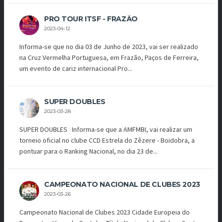
PRO TOUR ITSF - FRAZÃO
2023-04-12
Informa-se que no dia 03 de Junho de 2023, vai ser realizado
na Cruz Vermelha Portuguesa, em Frazão, Paços de Ferreira,
um evento de cariz internacional Pro...
SUPER DOUBLES
2023-03-28
SUPER DOUBLES Informa-se que a AMFMBI, vai realizar um
torneio oficial no clube CCD Estrela do Zêzere - Boidobra, a
pontuar para o Ranking Nacional, no dia 23 de...
CAMPEONATO NACIONAL DE CLUBES 2023
2023-03-26
Campeonato Nacional de Clubes 2023 Cidade Europeia do