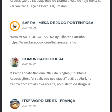
Associação de Matraquilhos de Lisboa e Vale do Tejo (AMLVT),
vai realizar a Taça de Portugal, um dos...
SAFIRA - MESA DE JOGO PORTENTOSA
2024-05-08
NOVA MESA DE JOGO - SAFIRA By Bilhares Carrinho
https://www.facebook.com/bilharescarrinho
COMUNICADO OFICIAL
2024-05-07
O Campeonato Nacional 2023 de Singles, Doubles e
Associações, foi realizado nos dias 27 e 28 de Abril, no
Centro Comercial Nova Arcada, no distrito de Braga. A...
ITSF WORD SERIES - FRANÇA
2024-04-05