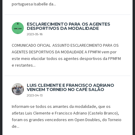
portuguesa Isabelle da...
ESCLARECIMENTO PARA OS AGENTES
DESPORTIVOS DA MODALIDADE
2023-05-18
COMUNICADO OFICIAL ASSUNTO ESCLARECIMENTO PARA OS
AGENTES DESPORTIVOS DA MODALIDADE A FPMFM vem por
este meio elucidar todos os agentes desportivos da FPMFM
e restantes...
LUIS CLEMENTE E FRANCISCO ADRIANO
VENCEM TORNEIO NO CAFÉ SALÃO
2023-04-13
Informam-se todos os amantes da modalidade, que os
atletas Luis Clemente e Francisco Adriano (Castelo Branco),
foram os grandes vencedores em Open Doubles, do Torneio
de...