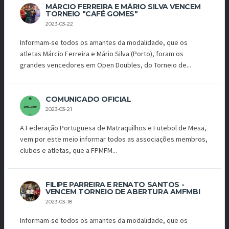
MÁRCIO FERREIRA E MÁRIO SILVA VENCEM
TORNEIO "CAFÉ GOMES"
2023-03-22
Informam-se todos os amantes da modalidade, que os
atletas Márcio Ferreira e Mário Silva (Porto), foram os
grandes vencedores em Open Doubles, do Torneio de...
COMUNICADO OFICIAL
2023-03-21
A Federação Portuguesa de Matraquilhos e Futebol de Mesa,
vem por este meio informar todos as associações membros,
clubes e atletas, que a FPMFM...
FILIPE PARREIRA E RENATO SANTOS -
VENCEM TORNEIO DE ABERTURA AMFMBI
2023-03-18
Informam-se todos os amantes da modalidade, que os