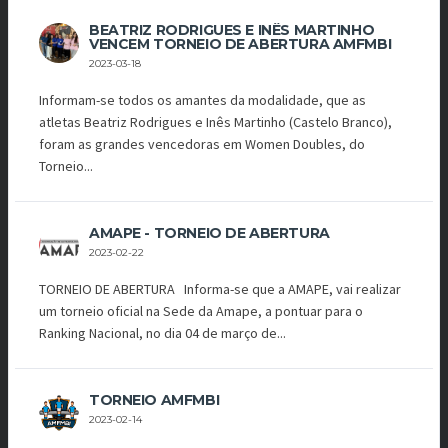
BEATRIZ RODRIGUES E INÊS MARTINHO
VENCEM TORNEIO DE ABERTURA AMFMBI
2023-03-18
Informam-se todos os amantes da modalidade, que as
atletas Beatriz Rodrigues e Inês Martinho (Castelo Branco),
foram as grandes vencedoras em Women Doubles, do
Torneio...
AMAPE - TORNEIO DE ABERTURA
2023-02-22
TORNEIO DE ABERTURA Informa-se que a AMAPE, vai realizar
um torneio oficial na Sede da Amape, a pontuar para o
Ranking Nacional, no dia 04 de março de...
TORNEIO AMFMBI
2023-02-14