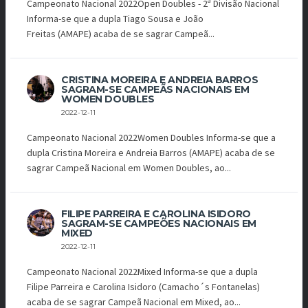
Campeonato Nacional 2022Open Doubles - 2ª Divisão Nacional
Informa-se que a dupla Tiago Sousa e João
Freitas (AMAPE) acaba de se sagrar Campeã...
CRISTINA MOREIRA E ANDREIA BARROS
SAGRAM-SE CAMPEÃS NACIONAIS EM
WOMEN DOUBLES
2022-12-11
Campeonato Nacional 2022Women Doubles Informa-se que a
dupla Cristina Moreira e Andreia Barros (AMAPE) acaba de se
sagrar Campeã Nacional em Women Doubles, ao...
FILIPE PARREIRA E CAROLINA ISIDORO
SAGRAM-SE CAMPEÕES NACIONAIS EM
MIXED
2022-12-11
Campeonato Nacional 2022Mixed Informa-se que a dupla
Filipe Parreira e Carolina Isidoro (Camacho´s Fontanelas)
acaba de se sagrar Campeã Nacional em Mixed, ao...