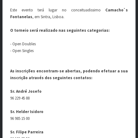
Este evento terá lugar no conceituadissimo
Camacho`s
Fontanelas
, em Sintra, Lisboa.
O torneio será realizado nas seguintes categorias:
- Open Doubles
- Open Singles
As inscrições encontram-se abertas, podendo efetuar a sua
inscrição através dos seguintes contatos:
Sr. André Josefo
96 229 45 88
Sr. Helder Isidoro
96 985 15 00
Sr. Filipe Parreira