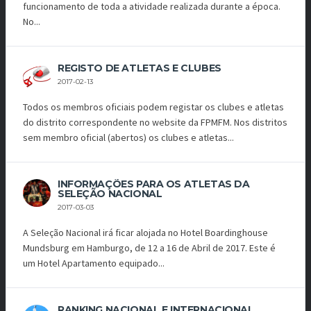
funcionamento de toda a atividade realizada durante a época.
No...
REGISTO DE ATLETAS E CLUBES
2017-02-13
Todos os membros oficiais podem registar os clubes e atletas
do distrito correspondente no website da FPMFM. Nos distritos
sem membro oficial (abertos) os clubes e atletas...
INFORMAÇÕES PARA OS ATLETAS DA
SELEÇÃO NACIONAL
2017-03-03
A Seleção Nacional irá ficar alojada no Hotel Boardinghouse
Mundsburg em Hamburgo, de 12 a 16 de Abril de 2017. Este é
um Hotel Apartamento equipado...
RANKING NACIONAL E INTERNACIONAL