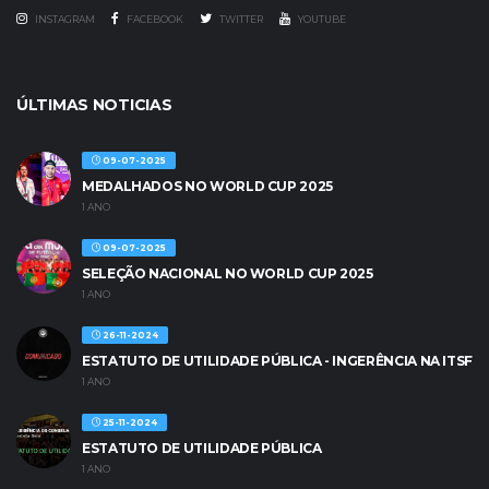
INSTAGRAM
FACEBOOK
TWITTER
YOUTUBE
ÚLTIMAS NOTICIAS
09-07-2025
MEDALHADOS NO WORLD CUP 2025
1 ANO
09-07-2025
SELEÇÃO NACIONAL NO WORLD CUP 2025
1 ANO
26-11-2024
ESTATUTO DE UTILIDADE PÚBLICA - INGERÊNCIA NA ITSF
1 ANO
25-11-2024
ESTATUTO DE UTILIDADE PÚBLICA
1 ANO