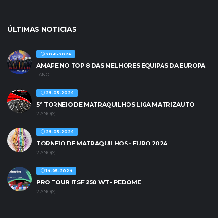
ÚLTIMAS NOTICIAS
20-11-2024
AMAPE NO TOP 8 DAS MELHORES EQUIPAS DA EUROPA
1 ANO
29-05-2024
5º TORNEIO DE MATRAQUILHOS LIGA MATRIZAUTO
2 ANO(S)
29-05-2024
TORNEIO DE MATRAQUILHOS - EURO 2024
2 ANO(S)
14-05-2024
PRO TOUR ITSF 250 WT - PEDOME
2 ANO(S)