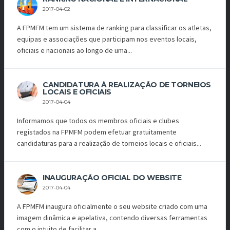
2017-04-02
A FPMFM tem um sistema de ranking para classificar os atletas,
equipas e associações que participam nos eventos locais,
oficiais e nacionais ao longo de uma...
CANDIDATURA À REALIZAÇÃO DE TORNEIOS
LOCAIS E OFICIAIS
2017-04-04
Informamos que todos os membros oficiais e clubes
registados na FPMFM podem efetuar gratuitamente
candidaturas para a realização de torneios locais e oficiais...
INAUGURAÇÃO OFICIAL DO WEBSITE
2017-04-04
A FPMFM inaugura oficialmente o seu website criado com uma
imagem dinâmica e apelativa, contendo diversas ferramentas
com o intuito de facilitar a...