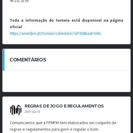
96 131 25 59
Toda a informação do torneio está disponivel na página
oficial
https://www.fpm.pt/torneio/calendario?id=104&sub=info
COMENTÁRIOS
REGRAS DE JOGO E REGULAMENTOS
2017-02-13
Comunicamos que a FPMFM tem elaborados um conjunto de
regras e regulamentos para gerir e regular o bom