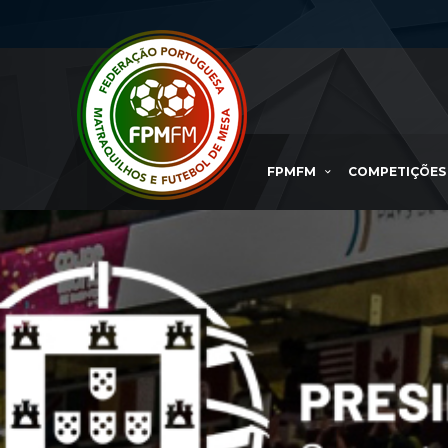
FPMFM
COMPETIÇÕES