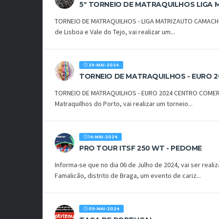
5º TORNEIO DE MATRAQUILHOS LIGA
TORNEIO DE MATRAQUILHOS - LIGA MATRIZAUTO CAMACHO
de Lisboa e Vale do Tejo, vai realizar um...
29-MAI-2024
TORNEIO DE MATRAQUILHOS - EURO 2
TORNEIO DE MATRAQUILHOS - EURO 2024 CENTRO COMERC
Matraquilhos do Porto, vai realizar um torneio...
14-MAI-2024
PRO TOUR ITSF 250 WT - PEDOME
Informa-se que no dia 06 de Julho de 2024, vai ser rea
Famalicão, distrito de Braga, um evento de cariz...
09-MAI-2024