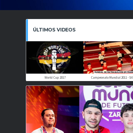
ÚLTIMOS VIDEOS
World Cup 2017
Campeonato Mundial 2011 - SI