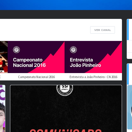
VER CANAL
C
Campeonato Nacional 2016
Entrevista a João Pinheiro - CN 2016