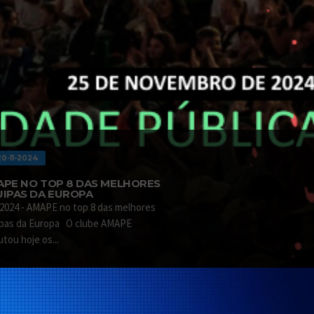
0-11-2024
PE NO TOP 8 DAS MELHORES
IPAS DA EUROPA
2024 - AMAPE no top 8 das melhores
pas da Europa O clube AMAPE
utou hoje os...