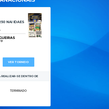
50 NAI IDAES
L
GUEIRAS
TO
VER TORNEIO
A REALIZAR-SE DENTRO DE
TERMINADO