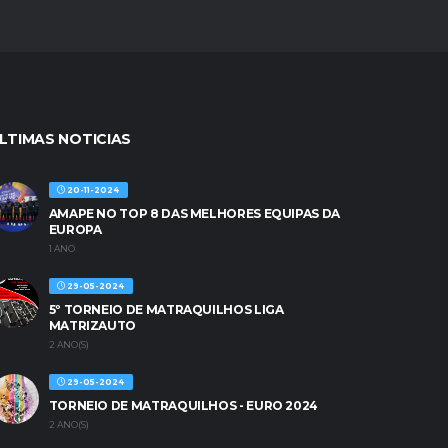
LTIMAS NOTICIAS
20-11-2024
AMAPE NO TOP 8 DAS MELHORES EQUIPAS DA
EUROPA
1 ANO
29-05-2024
5º TORNEIO DE MATRAQUILHOS LIGA
MATRIZAUTO
2 ANO(S)
29-05-2024
TORNEIO DE MATRAQUILHOS - EURO 2024
2 ANO(S)