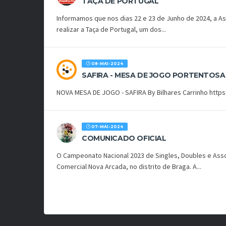
TAÇA DE PORTUGAL
Informamos que nos dias 22 e 23 de Junho de 2024, a Ass
realizar a Taça de Portugal, um dos...
08-MAI-2024
SAFIRA - MESA DE JOGO PORTENTOSA
NOVA MESA DE JOGO - SAFIRA By Bilhares Carrinho http
07-MAI-2024
COMUNICADO OFICIAL
O Campeonato Nacional 2023 de Singles, Doubles e Associ
Comercial Nova Arcada, no distrito de Braga. A...