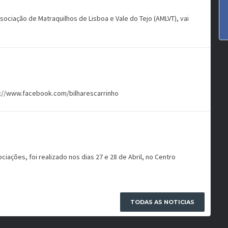
ociação de Matraquilhos de Lisboa e Vale do Tejo (AMLVT), vai
s://www.facebook.com/bilharescarrinho
ações, foi realizado nos dias 27 e 28 de Abril, no Centro
TODAS AS NOTICIAS