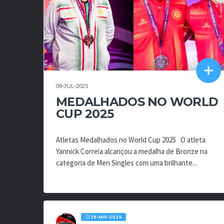
09-JUL-2025
MEDALHADOS NO WORLD
CUP 2025
Atletas Medalhados no World Cup 2025 O atleta
Yannick Correia alcançou a medalha de Bronze na
categoria de Men Singles com uma brilhante...
29-MAI-2024