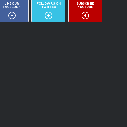
LIKE OUR
FOLLOW US ON
SUBSCRIBE
FACEBOOK
TWITTER
YOUTUBE