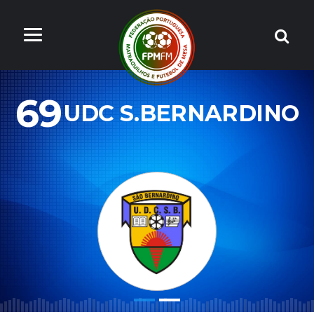
69
UDC S.BERNARDINO