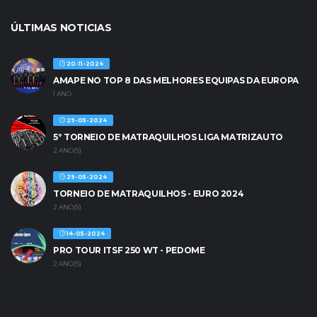
ÚLTIMAS NOTICIAS
20-11-2024
AMAPE NO TOP 8 DAS MELHORES EQUIPAS DA EUROPA
1 ANO
29-05-2024
5º TORNEIO DE MATRAQUILHOS LIGA MATRIZAUTO
2 ANO(S)
29-05-2024
TORNEIO DE MATRAQUILHOS - EURO 2024
2 ANO(S)
14-05-2024
PRO TOUR ITSF 250 WT - PEDOME
2 ANO(S)