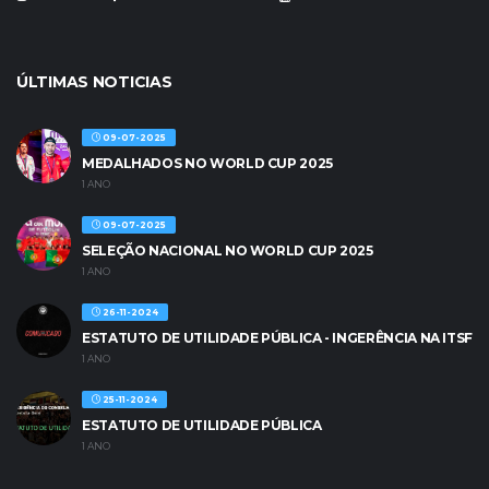
ÚLTIMAS NOTICIAS
09-07-2025
MEDALHADOS NO WORLD CUP 2025
1 ANO
09-07-2025
SELEÇÃO NACIONAL NO WORLD CUP 2025
1 ANO
26-11-2024
ESTATUTO DE UTILIDADE PÚBLICA - INGERÊNCIA NA ITSF
1 ANO
25-11-2024
ESTATUTO DE UTILIDADE PÚBLICA
1 ANO