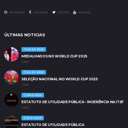
INSTAGRAM
FACEBOOK
TWITTER
YOUTUBE
ÚLTIMAS NOTICIAS
09-07-2025
MEDALHADOS NO WORLD CUP 2025
1 ANO
09-07-2025
SELEÇÃO NACIONAL NO WORLD CUP 2025
1 ANO
26-11-2024
ESTATUTO DE UTILIDADE PÚBLICA - INGERÊNCIA NA ITSF
1 ANO
25-11-2024
ESTATUTO DE UTILIDADE PÚBLICA