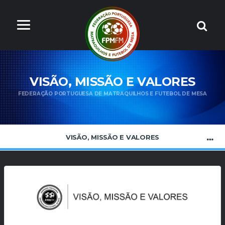
VISÃO, MISSÃO E VALORES
FEDERAÇÃO PORTUGUESA DE MATRAQUILHOS E FUTEBOL DE MESA
VISÃO, MISSÃO E VALORES