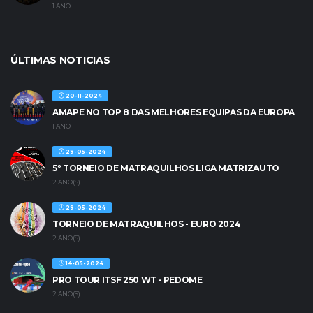
1 ANO
ÚLTIMAS NOTICIAS
20-11-2024
AMAPE NO TOP 8 DAS MELHORES EQUIPAS DA EUROPA
1 ANO
29-05-2024
5º TORNEIO DE MATRAQUILHOS LIGA MATRIZAUTO
2 ANO(S)
29-05-2024
TORNEIO DE MATRAQUILHOS - EURO 2024
2 ANO(S)
14-05-2024
PRO TOUR ITSF 250 WT - PEDOME
2 ANO(S)