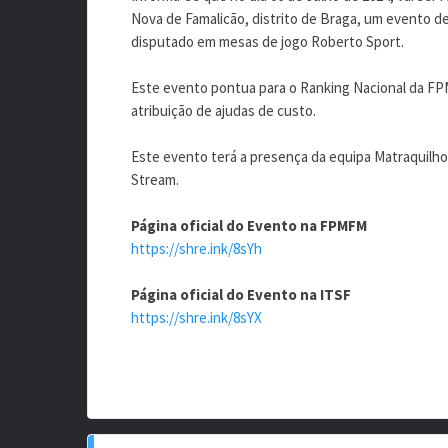
Nova de Famalicão, distrito de Braga, um evento de 
disputado em mesas de jogo Roberto Sport.
Este evento pontua para o Ranking Nacional da FP
atribuição de ajudas de custo.
Este evento terá a presença da equipa Matraquilho
Stream.
Página oficial do Evento na FPMFM
https://shre.ink/8sYh
Página oficial do Evento na ITSF
https://shre.ink/8sYX