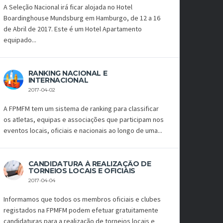
A Seleção Nacional irá ficar alojada no Hotel
Boardinghouse Mundsburg em Hamburgo, de 12 a 16
de Abril de 2017. Este é um Hotel Apartamento
equipado...
RANKING NACIONAL E
INTERNACIONAL
2017-04-02
A FPMFM tem um sistema de ranking para classificar
os atletas, equipas e associações que participam nos
eventos locais, oficiais e nacionais ao longo de uma...
CANDIDATURA À REALIZAÇÃO DE
TORNEIOS LOCAIS E OFICIAIS
2017-04-04
Informamos que todos os membros oficiais e clubes
registados na FPMFM podem efetuar gratuitamente
candidaturas para a realização de torneios locais e