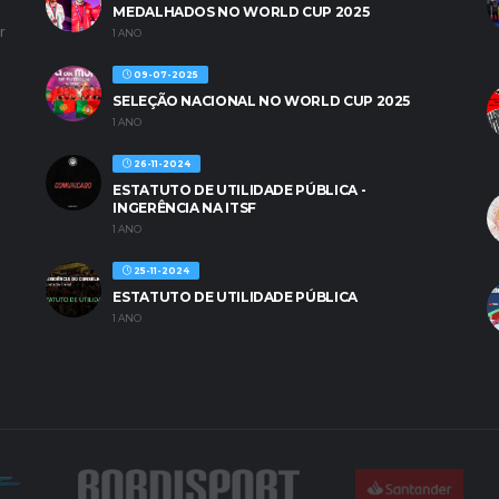
MEDALHADOS NO WORLD CUP 2025
r
1 ANO
09-07-2025
SELEÇÃO NACIONAL NO WORLD CUP 2025
1 ANO
26-11-2024
ESTATUTO DE UTILIDADE PÚBLICA -
INGERÊNCIA NA ITSF
1 ANO
25-11-2024
ESTATUTO DE UTILIDADE PÚBLICA
1 ANO