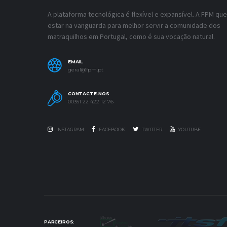
A plataforma tecnológica é flexível e expansível. A FPM que
estar na vanguarda para melhor servir a comunidade dos
matraquilhos em Portugal, como é sua vocação natural.
EMAIL
geral@fpm.pt
CONTACTE-NOS
00351 22 422 12 76
INSTAGRAM
FACEBOOK
TWITTER
YOUTUBE
PARCEIROS: