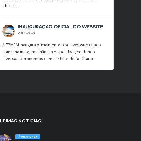
oficiais...
INAUGURAÇÃO OFICIAL DO WEBSITE
2017-04-04
A FPMFM inaugura oficialmente o seu website criado
com uma imagem dinâmica e apelativa, contendo
diversas ferramentas com o intuito de facilitar a...
LTIMAS NOTICIAS
20-11-2024