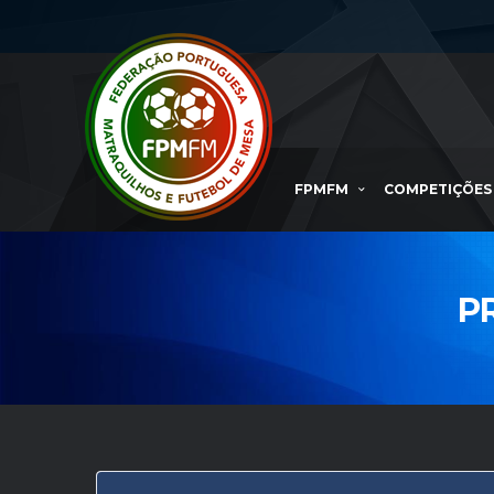
FPMFM
COMPETIÇÕES
P