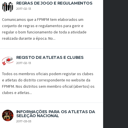
REGRAS DE JOGO E REGULAMENTOS
2017-02-13
Comunicamos que a FPMFM tem elaborados um
conjunto de regras e regulamentos para gerir e
regular o bom funcionamento de toda a atividade
realizada durante a época. No...
REGISTO DE ATLETAS E CLUBES
2017-02-13
Todos os membros oficiais podem registar os clubes
e atletas do distrito correspondente no website da
FPMFM. Nos distritos sem membro oficial (abertos) os
clubes e atletas...
INFORMAÇÕES PARA OS ATLETAS DA
SELEÇÃO NACIONAL
2017-03-03