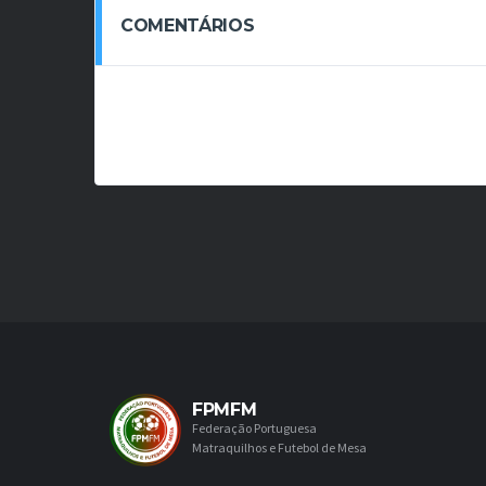
COMENTÁRIOS
FPMFM
Federação Portuguesa
Matraquilhos e Futebol de Mesa