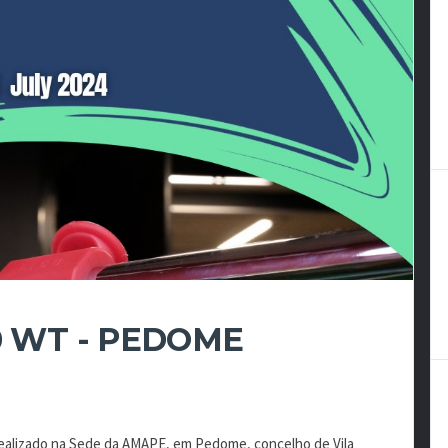
0 WT - PEDOME
 realizado na Sede da AMAPE, em Pedome, concelho de Vila