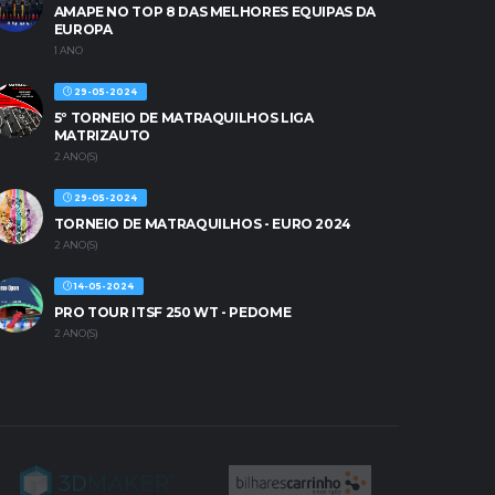
AMAPE NO TOP 8 DAS MELHORES EQUIPAS DA
EUROPA
1 ANO
29-05-2024
5º TORNEIO DE MATRAQUILHOS LIGA
MATRIZAUTO
2 ANO(S)
29-05-2024
TORNEIO DE MATRAQUILHOS - EURO 2024
2 ANO(S)
14-05-2024
PRO TOUR ITSF 250 WT - PEDOME
2 ANO(S)