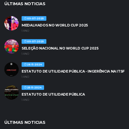
ÚLTIMAS NOTICIAS
09-07-2025
MEDALHADOS NO WORLD CUP 2025
1 ANO
09-07-2025
SELEÇÃO NACIONAL NO WORLD CUP 2025
1 ANO
26-11-2024
ESTATUTO DE UTILIDADE PÚBLICA - INGERÊNCIA NA ITSF
1 ANO
25-11-2024
ESTATUTO DE UTILIDADE PÚBLICA
1 ANO
ÚLTIMAS NOTICIAS