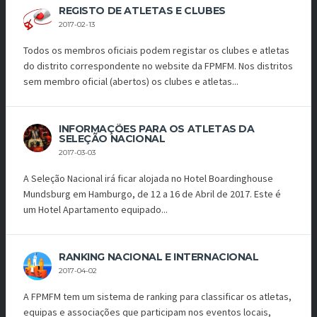
REGISTO DE ATLETAS E CLUBES
2017-02-13
Todos os membros oficiais podem registar os clubes e atletas
do distrito correspondente no website da FPMFM. Nos distritos
sem membro oficial (abertos) os clubes e atletas...
INFORMAÇÕES PARA OS ATLETAS DA
SELEÇÃO NACIONAL
2017-03-03
A Seleção Nacional irá ficar alojada no Hotel Boardinghouse
Mundsburg em Hamburgo, de 12 a 16 de Abril de 2017. Este é
um Hotel Apartamento equipado...
RANKING NACIONAL E INTERNACIONAL
2017-04-02
A FPMFM tem um sistema de ranking para classificar os atletas,
equipas e associações que participam nos eventos locais,