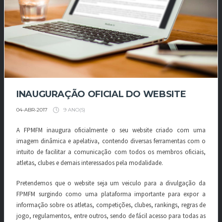
INAUGURAÇÃO OFICIAL DO WEBSITE
9 ANO(S)
04-ABR-2017
A FPMFM inaugura oficialmente o seu website criado com uma
imagem dinâmica e apelativa, contendo diversas ferramentas com o
intuito de facilitar a comunicação com todos os membros oficiais,
atletas, clubes e demais interessados pela modalidade.
Pretendemos que o website seja um veiculo para a divulgação da
FPMFM surgindo como uma plataforma importante para expor a
informação sobre os atletas, competições, clubes, rankings, regras de
jogo, regulamentos, entre outros, sendo de fácil acesso para todas as