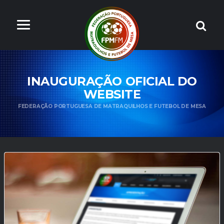
INAUGURAÇÃO OFICIAL DO
WEBSITE
FEDERAÇÃO PORTUGUESA DE MATRAQUILHOS E FUTEBOL DE MESA