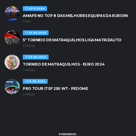
20-11-2024
AMAPE NO TOP 8 DAS MELHORES EQUIPAS DA EUROPA
1 ANO
29-05-2024
5º TORNEIO DE MATRAQUILHOS LIGA MATRIZAUTO
2 ANO(S)
29-05-2024
TORNEIO DE MATRAQUILHOS - EURO 2024
2 ANO(S)
14-05-2024
PRO TOUR ITSF 250 WT - PEDOME
2 ANO(S)
PARCEIROS: