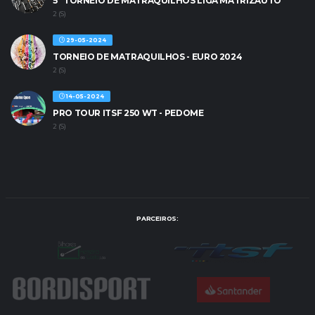
5º TORNEIO DE MATRAQUILHOS LIGA MATRIZAUTO
2 (S)
29-05-2024
TORNEIO DE MATRAQUILHOS - EURO 2024
2 (S)
14-05-2024
PRO TOUR ITSF 250 WT - PEDOME
2 (S)
PARCEIROS: