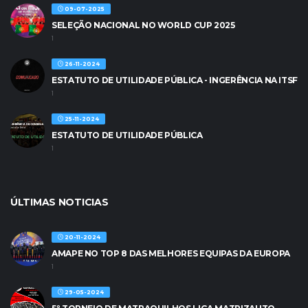
09-07-2025
SELEÇÃO NACIONAL NO WORLD CUP 2025
1
26-11-2024
ESTATUTO DE UTILIDADE PÚBLICA - INGERÊNCIA NA ITSF
1
25-11-2024
ESTATUTO DE UTILIDADE PÚBLICA
1
ÚLTIMAS NOTICIAS
20-11-2024
AMAPE NO TOP 8 DAS MELHORES EQUIPAS DA EUROPA
1
29-05-2024