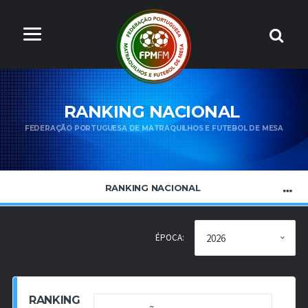
RANKING NACIONAL
FEDERAÇÃO PORTUGUESA DE MATRAQUILHOS E FUTEBOL DE MESA
RANKING NACIONAL
ÉPOCA:
RANKING