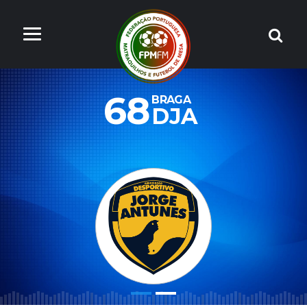
68
BRAGA
DJA