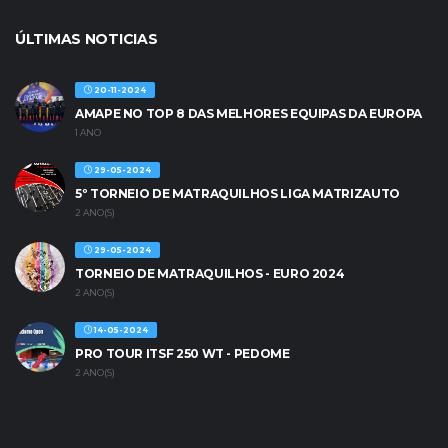
ÚLTIMAS NOTICIAS
20-11-2024
AMAPE NO TOP 8 DAS MELHORES EQUIPAS DA EUROPA
1 ANO
29-05-2024
5º TORNEIO DE MATRAQUILHOS LIGA MATRIZAUTO
2 ANO(S)
29-05-2024
TORNEIO DE MATRAQUILHOS - EURO 2024
2 ANO(S)
14-05-2024
PRO TOUR ITSF 250 WT - PEDOME
2 ANO(S)