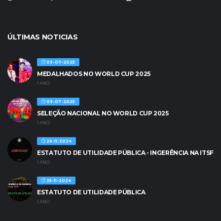
ÚLTIMAS NOTICIAS
09-07-2025
MEDALHADOS NO WORLD CUP 2025
1 ANO
09-07-2025
SELEÇÃO NACIONAL NO WORLD CUP 2025
1 ANO
26-11-2024
ESTATUTO DE UTILIDADE PÚBLICA - INGERÊNCIA NA ITSF
1 ANO
25-11-2024
ESTATUTO DE UTILIDADE PÚBLICA
1 ANO