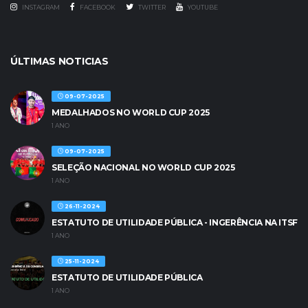
INSTAGRAM
FACEBOOK
TWITTER
YOUTUBE
ÚLTIMAS NOTICIAS
09-07-2025
MEDALHADOS NO WORLD CUP 2025
1 ANO
09-07-2025
SELEÇÃO NACIONAL NO WORLD CUP 2025
1 ANO
26-11-2024
ESTATUTO DE UTILIDADE PÚBLICA - INGERÊNCIA NA ITSF
1 ANO
25-11-2024
ESTATUTO DE UTILIDADE PÚBLICA
1 ANO