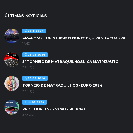
ÚLTIMAS NOTICIAS
20-11-2024
AMAPE NO TOP 8 DAS MELHORES EQUIPAS DA EUROPA
1 ANO
29-05-2024
5º TORNEIO DE MATRAQUILHOS LIGA MATRIZAUTO
2 ANO(S)
29-05-2024
TORNEIO DE MATRAQUILHOS - EURO 2024
2 ANO(S)
14-05-2024
PRO TOUR ITSF 250 WT - PEDOME
2 ANO(S)