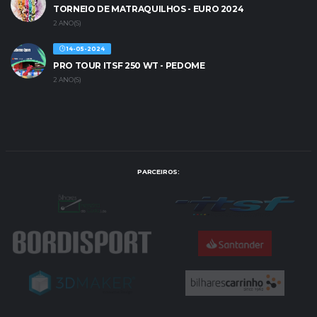
TORNEIO DE MATRAQUILHOS - EURO 2024
2 ANO(S)
14-05-2024
PRO TOUR ITSF 250 WT - PEDOME
2 ANO(S)
PARCEIROS: