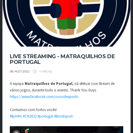
LIVE STREAMING - MATRAQUILHOS DE
PORTUGAL
4 ANO(S)
06-AGO-2022
A equipa
Matraquilhos de Portugal
, irá efetuar Live Stream de
vários jogos, durante todo o evento. Thank You Guys.
https://www.facebook.com/novodesporto
Contamos com todos vocês!
#fpmfm
#CN2022
#portugal
#Bordisport