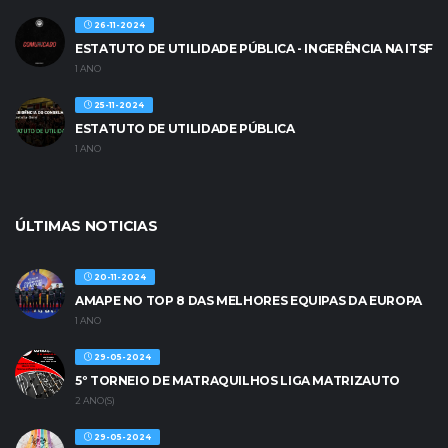
26-11-2024
ESTATUTO DE UTILIDADE PÚBLICA - INGERÊNCIA NA ITSF
1 ANO
25-11-2024
ESTATUTO DE UTILIDADE PÚBLICA
1 ANO
ÚLTIMAS NOTICIAS
20-11-2024
AMAPE NO TOP 8 DAS MELHORES EQUIPAS DA EUROPA
1 ANO
29-05-2024
5º TORNEIO DE MATRAQUILHOS LIGA MATRIZAUTO
2 ANO(S)
29-05-2024