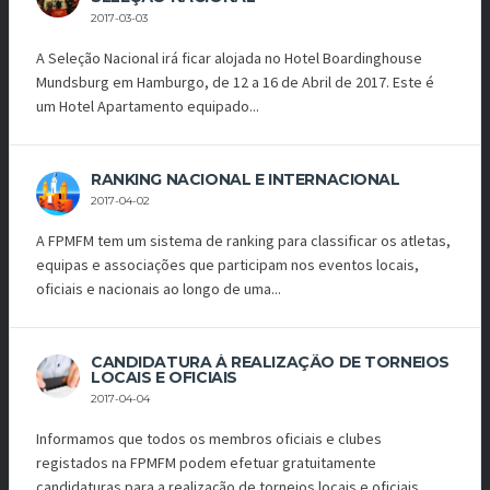
2017-03-03
A Seleção Nacional irá ficar alojada no Hotel Boardinghouse
Mundsburg em Hamburgo, de 12 a 16 de Abril de 2017. Este é
um Hotel Apartamento equipado...
RANKING NACIONAL E INTERNACIONAL
2017-04-02
A FPMFM tem um sistema de ranking para classificar os atletas,
equipas e associações que participam nos eventos locais,
oficiais e nacionais ao longo de uma...
CANDIDATURA À REALIZAÇÃO DE TORNEIOS
LOCAIS E OFICIAIS
2017-04-04
Informamos que todos os membros oficiais e clubes
registados na FPMFM podem efetuar gratuitamente
candidaturas para a realização de torneios locais e oficiais...