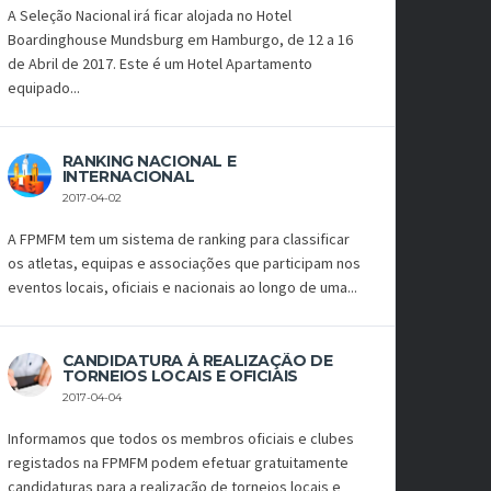
A Seleção Nacional irá ficar alojada no Hotel
Boardinghouse Mundsburg em Hamburgo, de 12 a 16
de Abril de 2017. Este é um Hotel Apartamento
equipado...
RANKING NACIONAL E
INTERNACIONAL
2017-04-02
A FPMFM tem um sistema de ranking para classificar
os atletas, equipas e associações que participam nos
eventos locais, oficiais e nacionais ao longo de uma...
CANDIDATURA À REALIZAÇÃO DE
TORNEIOS LOCAIS E OFICIAIS
2017-04-04
Informamos que todos os membros oficiais e clubes
registados na FPMFM podem efetuar gratuitamente
candidaturas para a realização de torneios locais e