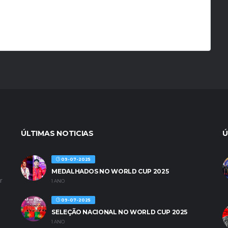
ÚLTIMAS NOTICIAS
Ú
09-07-2025
MEDALHADOS NO WORLD CUP 2025
r
1 ANO
09-07-2025
SELEÇÃO NACIONAL NO WORLD CUP 2025
1 ANO