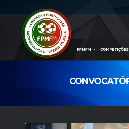
FPMFM
COMPETIÇÕES
CONVOCATÓR