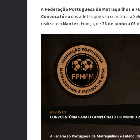
A Federação Portuguesa de Matraquilhos e F
Convocatória
dos atletas que vão constituir a Se
realizar em
Nantes
, França, de
28 de junho
a
03 d