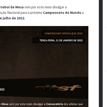
utebol de Mesa
vem por este meio divulgar a
leção Nacional para o próximo
Campeonato do Mundo
a
e julho de 2022
.