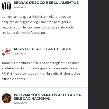
REGRAS DE JOGO E REGULAMENTOS
2017-02-13
Comunicamos que a FPMFM tem elaborados um
conjunto de regras e regulamentos para gerir e
regular o bom funcionamento de toda a atividade
realizada durante a época. No...
REGISTO DE ATLETAS E CLUBES
2017-02-13
Todos os membros oficiais podem registar os clubes
e atletas do distrito correspondente no website da
FPMFM. Nos distritos sem membro oficial (abertos) os
clubes e atletas...
INFORMAÇÕES PARA OS ATLETAS DA
SELEÇÃO NACIONAL
2017-03-03