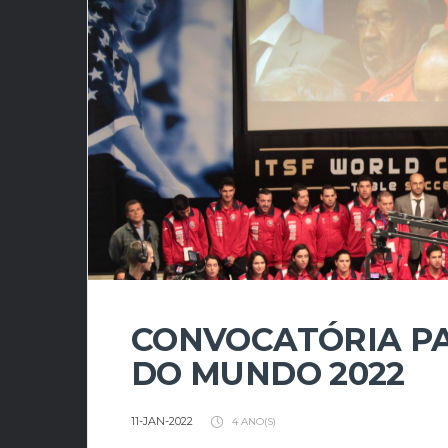
CONVOCATÓRIA P
DO MUNDO 2022
11-JAN-2022
4 ANO(S)