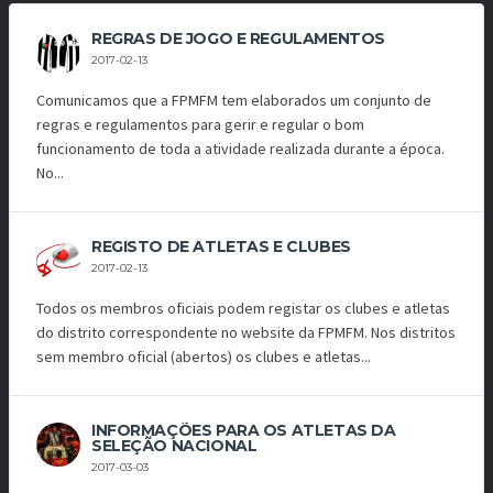
REGRAS DE JOGO E REGULAMENTOS
2017-02-13
Comunicamos que a FPMFM tem elaborados um conjunto de
regras e regulamentos para gerir e regular o bom
funcionamento de toda a atividade realizada durante a época.
No...
REGISTO DE ATLETAS E CLUBES
2017-02-13
Todos os membros oficiais podem registar os clubes e atletas
do distrito correspondente no website da FPMFM. Nos distritos
sem membro oficial (abertos) os clubes e atletas...
INFORMAÇÕES PARA OS ATLETAS DA
SELEÇÃO NACIONAL
2017-03-03