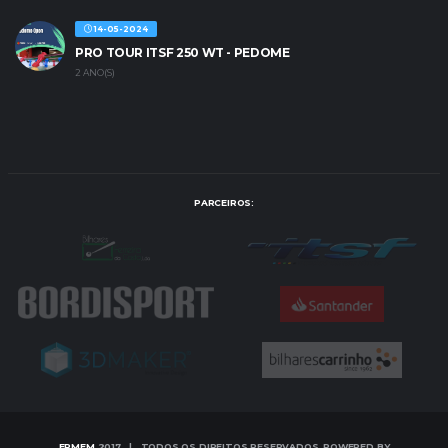
14-05-2024
PRO TOUR ITSF 250 WT - PEDOME
2 ANO(S)
PARCEIROS:
FPMFM
2017 | TODOS OS DIREITOS RESERVADOS, POWERED BY