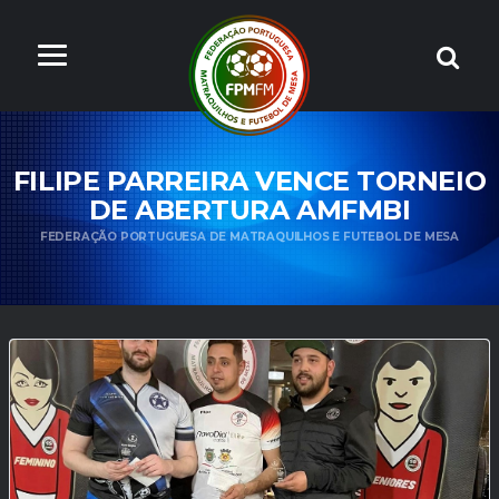
FILIPE PARREIRA VENCE TORNEIO
DE ABERTURA AMFMBI
FEDERAÇÃO PORTUGUESA DE MATRAQUILHOS E FUTEBOL DE MESA