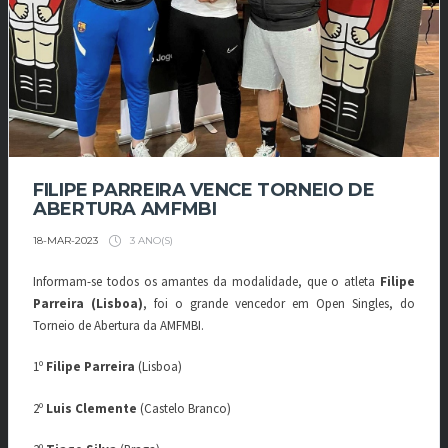
FILIPE PARREIRA VENCE TORNEIO DE
ABERTURA AMFMBI
3 ANO(S)
18-MAR-2023
Informam-se todos os amantes da modalidade, que o atleta
Filipe
Parreira (Lisboa)
, foi o grande vencedor em Open Singles, do
Torneio de Abertura da AMFMBI.
1º
Filipe Parreira
(Lisboa)
2º
Luis Clemente
(Castelo Branco)