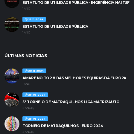
ESTATUTO DE UTILIDADE PÚBLICA - INGERÊNCIA NA ITSF
1 ANO
25-11-2024
ESTATUTO DE UTILIDADE PÚBLICA
1 ANO
ÚLTIMAS NOTICIAS
20-11-2024
AMAPE NO TOP 8 DAS MELHORES EQUIPAS DA EUROPA
1 ANO
29-05-2024
5º TORNEIO DE MATRAQUILHOS LIGA MATRIZAUTO
2 ANO(S)
29-05-2024
TORNEIO DE MATRAQUILHOS - EURO 2024
2 ANO(S)