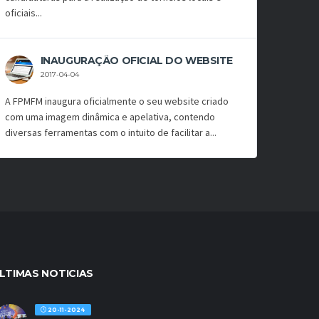
oficiais...
INAUGURAÇÃO OFICIAL DO WEBSITE
2017-04-04
A FPMFM inaugura oficialmente o seu website criado
com uma imagem dinâmica e apelativa, contendo
diversas ferramentas com o intuito de facilitar a...
LTIMAS NOTICIAS
20-11-2024