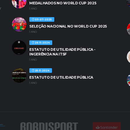
MEDALHADOS NO WORLD CUP 2025
r
1 ANO
09-07-2025
SELEÇÃO NACIONAL NO WORLD CUP 2025
1 ANO
26-11-2024
ESTATUTO DE UTILIDADE PÚBLICA -
INGERÊNCIA NA ITSF
1 ANO
25-11-2024
ESTATUTO DE UTILIDADE PÚBLICA
1 ANO