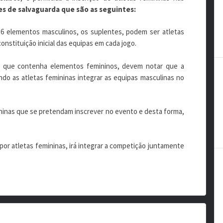
s de salvaguarda que são as seguintes:
 6 elementos masculinos, os suplentes, podem ser atletas
onstituição inicial das equipas em cada jogo.
 que contenha elementos femininos, devem notar que a
o as atletas femininas integrar as equipas masculinas no
ininas que se pretendam inscrever no evento e desta forma,
por atletas femininas, irá integrar a competição juntamente