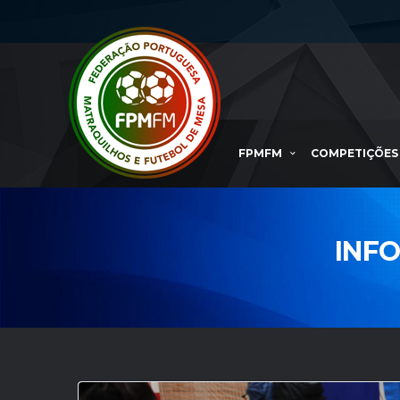
FPMFM
COMPETIÇÕES
INF