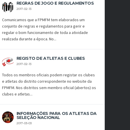
REGRAS DE JOGO E REGULAMENTOS
2017-02-13
Comunicamos que a FPMFM tem elaborados um
conjunto de regras e regulamentos para gerir e
regular o bom funcionamento de toda a atividade
realizada durante a época. No...
REGISTO DE ATLETAS E CLUBES
2017-02-13
Todos os membros oficiais podem registar os clubes
e atletas do distrito correspondente no website da
FPMFM. Nos distritos sem membro oficial (abertos) os
clubes e atletas...
INFORMAÇÕES PARA OS ATLETAS DA
SELEÇÃO NACIONAL
2017-03-03