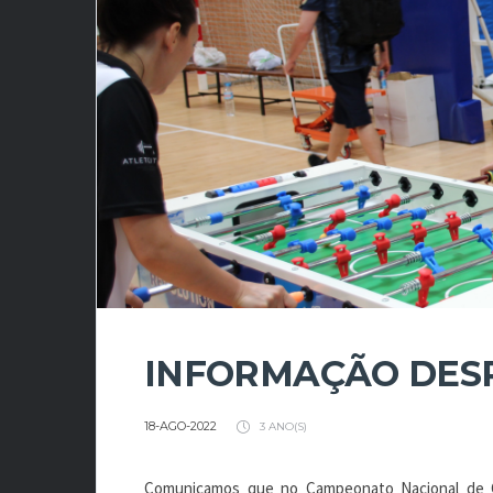
INFORMAÇÃO DESP
18-AGO-2022
3 ANO(S)
Comunicamos que no Campeonato Nacional de Clu