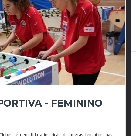
ORTIVA - FEMININO
bes, é permitida a inscrição de atletas femininas nas