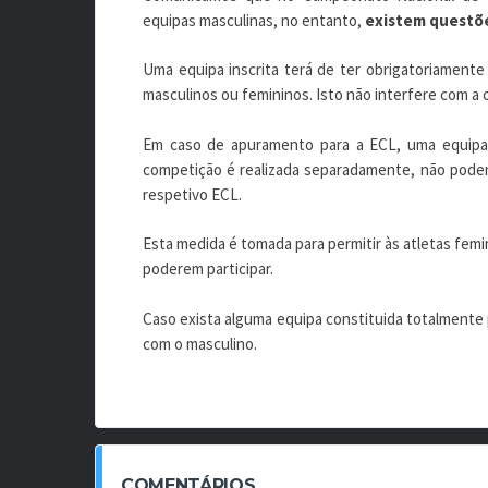
equipas masculinas, no entanto,
existem questõe
Uma equipa inscrita terá de ter obrigatoriamente
masculinos ou femininos. Isto não interfere com a c
Em caso de apuramento para a ECL, uma equipa
competição é realizada separadamente, não podend
respetivo ECL.
Esta medida é tomada para permitir às atletas fem
poderem participar.
Caso exista alguma equipa constituida totalmente 
com o masculino.
COMENTÁRIOS