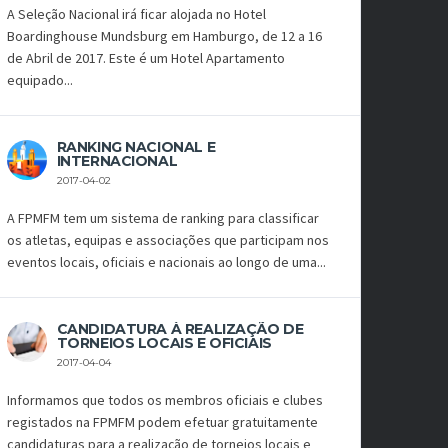
A Seleção Nacional irá ficar alojada no Hotel
Boardinghouse Mundsburg em Hamburgo, de 12 a 16
de Abril de 2017. Este é um Hotel Apartamento
equipado...
RANKING NACIONAL E
INTERNACIONAL
2017-04-02
A FPMFM tem um sistema de ranking para classificar
os atletas, equipas e associações que participam nos
eventos locais, oficiais e nacionais ao longo de uma...
CANDIDATURA À REALIZAÇÃO DE
TORNEIOS LOCAIS E OFICIAIS
2017-04-04
Informamos que todos os membros oficiais e clubes
registados na FPMFM podem efetuar gratuitamente
candidaturas para a realização de torneios locais e