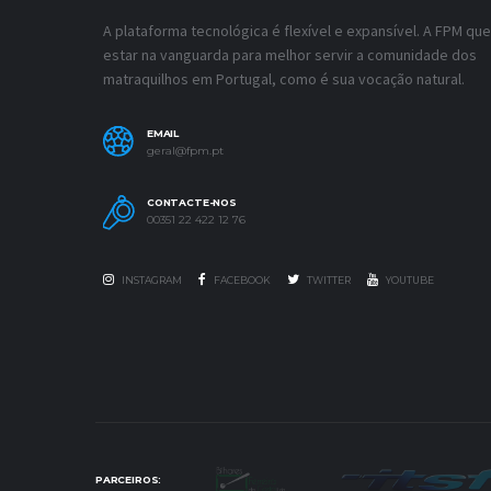
A plataforma tecnológica é flexível e expansível. A FPM que
estar na vanguarda para melhor servir a comunidade dos
matraquilhos em Portugal, como é sua vocação natural.
EMAIL
geral@fpm.pt
CONTACTE-NOS
00351 22 422 12 76
INSTAGRAM
FACEBOOK
TWITTER
YOUTUBE
PARCEIROS: