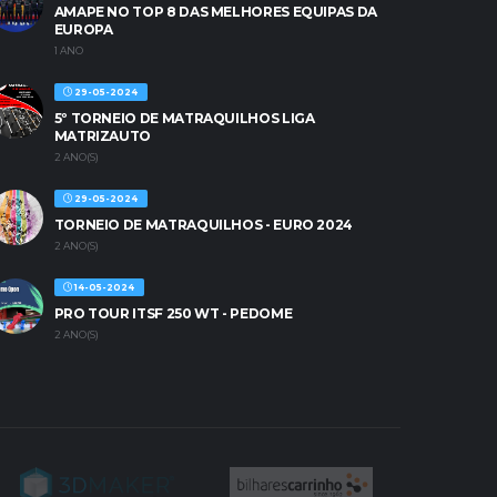
AMAPE NO TOP 8 DAS MELHORES EQUIPAS DA
EUROPA
1 ANO
29-05-2024
5º TORNEIO DE MATRAQUILHOS LIGA
MATRIZAUTO
2 ANO(S)
29-05-2024
TORNEIO DE MATRAQUILHOS - EURO 2024
2 ANO(S)
14-05-2024
PRO TOUR ITSF 250 WT - PEDOME
2 ANO(S)