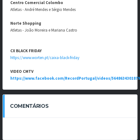
Centro Comercial Colombo
Atletas - André Mendes e Sérgio Mendes
Norte Shopping
Atletas - João Moreira e Mariana Castro
CX BLACK FRIDAY
https://www.worten.pt/caixa-black-friday
VIDEO CMTV
https://www.facebook.com/RecordPortugal/videos/564863430187
COMENTÁRIOS