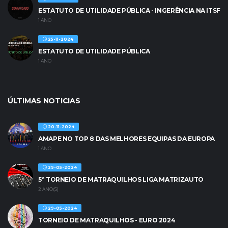
ESTATUTO DE UTILIDADE PÚBLICA - INGERÊNCIA NA ITSF
1 ANO
25-11-2024
ESTATUTO DE UTILIDADE PÚBLICA
1 ANO
ÚLTIMAS NOTICIAS
20-11-2024
AMAPE NO TOP 8 DAS MELHORES EQUIPAS DA EUROPA
1 ANO
29-05-2024
5º TORNEIO DE MATRAQUILHOS LIGA MATRIZAUTO
2 ANO(S)
29-05-2024
TORNEIO DE MATRAQUILHOS - EURO 2024