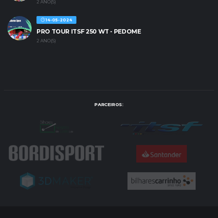
2 ANO(S)
14-05-2024
PRO TOUR ITSF 250 WT - PEDOME
2 ANO(S)
PARCEIROS: