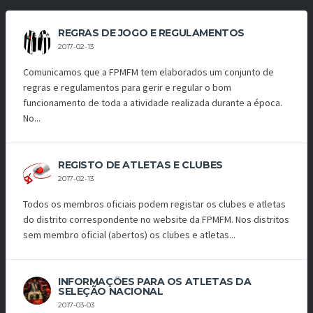
REGRAS DE JOGO E REGULAMENTOS
2017-02-13
Comunicamos que a FPMFM tem elaborados um conjunto de
regras e regulamentos para gerir e regular o bom
funcionamento de toda a atividade realizada durante a época.
No...
REGISTO DE ATLETAS E CLUBES
2017-02-13
Todos os membros oficiais podem registar os clubes e atletas
do distrito correspondente no website da FPMFM. Nos distritos
sem membro oficial (abertos) os clubes e atletas...
INFORMAÇÕES PARA OS ATLETAS DA
SELEÇÃO NACIONAL
2017-03-03