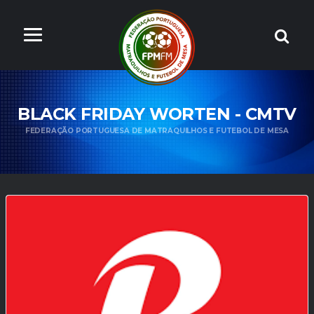
BLACK FRIDAY WORTEN - CMTV
FEDERAÇÃO PORTUGUESA DE MATRAQUILHOS E FUTEBOL DE MESA