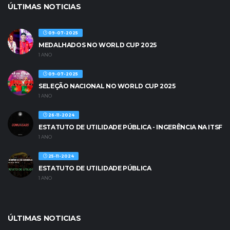
ÚLTIMAS NOTICIAS
09-07-2025
MEDALHADOS NO WORLD CUP 2025
1 ANO
09-07-2025
SELEÇÃO NACIONAL NO WORLD CUP 2025
1 ANO
26-11-2024
ESTATUTO DE UTILIDADE PÚBLICA - INGERÊNCIA NA ITSF
1 ANO
25-11-2024
ESTATUTO DE UTILIDADE PÚBLICA
1 ANO
ÚLTIMAS NOTICIAS