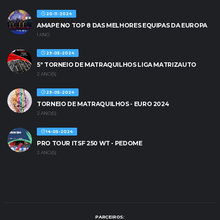
20-11-2024
AMAPE NO TOP 8 DAS MELHORES EQUIPAS DA EUROPA
1 ANO
29-05-2024
5º TORNEIO DE MATRAQUILHOS LIGA MATRIZAUTO
2 ANO(S)
29-05-2024
TORNEIO DE MATRAQUILHOS - EURO 2024
2 ANO(S)
14-05-2024
PRO TOUR ITSF 250 WT - PEDOME
2 ANO(S)
PARCEIROS: