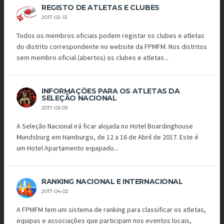
REGISTO DE ATLETAS E CLUBES
2017-02-13
Todos os membros oficiais podem registar os clubes e atletas
do distrito correspondente no website da FPMFM. Nos distritos
sem membro oficial (abertos) os clubes e atletas...
INFORMAÇÕES PARA OS ATLETAS DA
SELEÇÃO NACIONAL
2017-03-03
A Seleção Nacional irá ficar alojada no Hotel Boardinghouse
Mundsburg em Hamburgo, de 12 a 16 de Abril de 2017. Este é
um Hotel Apartamento equipado...
RANKING NACIONAL E INTERNACIONAL
2017-04-02
A FPMFM tem um sistema de ranking para classificar os atletas,
equipas e associações que participam nos eventos locais,