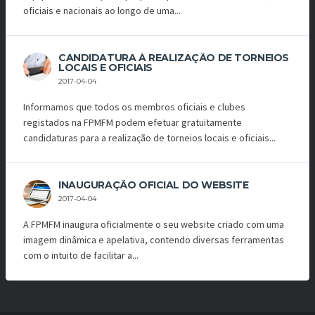
oficiais e nacionais ao longo de uma...
CANDIDATURA À REALIZAÇÃO DE TORNEIOS
LOCAIS E OFICIAIS
2017-04-04
Informamos que todos os membros oficiais e clubes
registados na FPMFM podem efetuar gratuitamente
candidaturas para a realização de torneios locais e oficiais...
INAUGURAÇÃO OFICIAL DO WEBSITE
2017-04-04
A FPMFM inaugura oficialmente o seu website criado com uma
imagem dinâmica e apelativa, contendo diversas ferramentas
com o intuito de facilitar a...