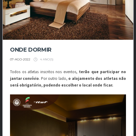
ONDE DORMIR
4 ANO(S)
07-AGO-2022
Todos os atletas inscritos nos eventos,
terão que participar no
jantar convívio
. Por outro lado,
o alojamento dos atletas não
será obrigatório, podendo escolher o local onde ficar.