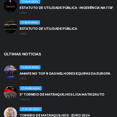
26-11-2024
ESTATUTO DE UTILIDADE PÚBLICA - INGERÊNCIA NA ITSF
1 ANO
25-11-2024
ESTATUTO DE UTILIDADE PÚBLICA
1 ANO
ÚLTIMAS NOTICIAS
20-11-2024
AMAPE NO TOP 8 DAS MELHORES EQUIPAS DA EUROPA
1 ANO
29-05-2024
5º TORNEIO DE MATRAQUILHOS LIGA MATRIZAUTO
2 ANO(S)
29-05-2024
TORNEIO DE MATRAQUILHOS - EURO 2024