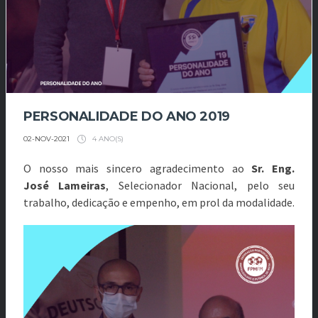
PERSONALIDADE DO ANO 2019
4 ANO(S)
02-NOV-2021
O nosso mais sincero agradecimento ao
Sr. Eng.
José
Lameiras
, Selecionador Nacional, pelo seu
trabalho,
dedicação e empenho, em prol da modalidade.