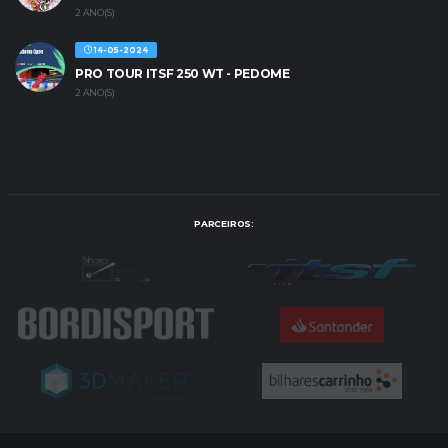
2 ANO(S)
14-05-2024
PRO TOUR ITSF 250 WT - PEDOME
2 ANO(S)
PARCEIROS: