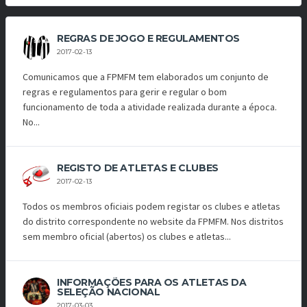
REGRAS DE JOGO E REGULAMENTOS
2017-02-13
Comunicamos que a FPMFM tem elaborados um conjunto de
regras e regulamentos para gerir e regular o bom
funcionamento de toda a atividade realizada durante a época.
No...
REGISTO DE ATLETAS E CLUBES
2017-02-13
Todos os membros oficiais podem registar os clubes e atletas
do distrito correspondente no website da FPMFM. Nos distritos
sem membro oficial (abertos) os clubes e atletas...
INFORMAÇÕES PARA OS ATLETAS DA
SELEÇÃO NACIONAL
2017-03-03