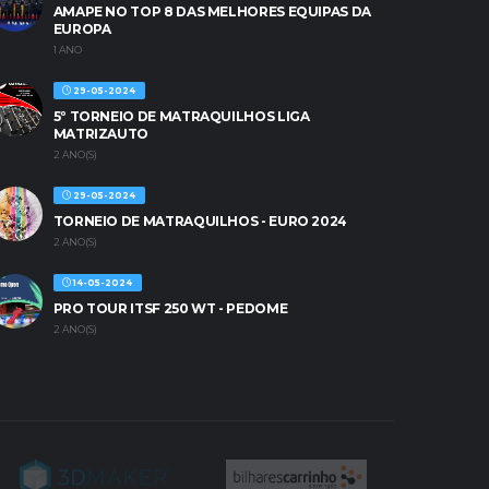
AMAPE NO TOP 8 DAS MELHORES EQUIPAS DA
EUROPA
1 ANO
29-05-2024
5º TORNEIO DE MATRAQUILHOS LIGA
MATRIZAUTO
2 ANO(S)
29-05-2024
TORNEIO DE MATRAQUILHOS - EURO 2024
2 ANO(S)
14-05-2024
PRO TOUR ITSF 250 WT - PEDOME
2 ANO(S)