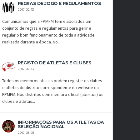
REGRAS DE JOGO E REGULAMENTOS
2017-02-13
Comunicamos que a FPMFM tem elaborados um
conjunto de regras e regulamentos para gerir e
regular o bom funcionamento de toda a atividade
realizada durante a época. No...
REGISTO DE ATLETAS E CLUBES
2017-02-13
Todos os membros oficiais podem registar os clubes
e atletas do distrito correspondente no website da
FPMFM. Nos distritos sem membro oficial (abertos) os
clubes e atletas...
INFORMAÇÕES PARA OS ATLETAS DA
SELEÇÃO NACIONAL
2017-03-03