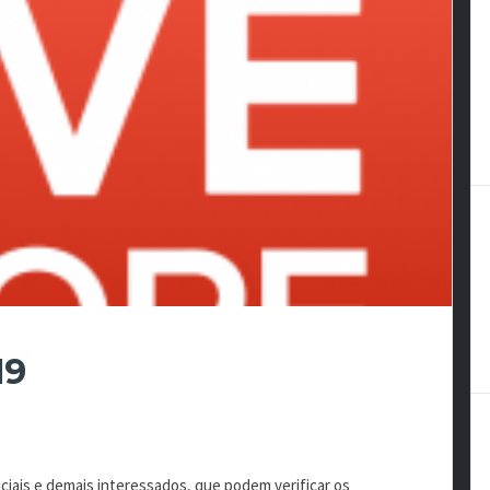
19
ciais e demais interessados, que podem verificar os