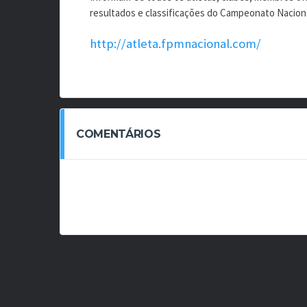
resultados e classificações do Campeonato Nacion
http://atleta.fpmnacional.com/
COMENTÁRIOS