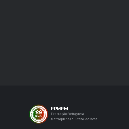
FPMFM
Federação Portuguesa
Matraquilhos e Futebol de Mesa