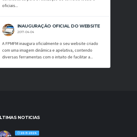
oficiais...
INAUGURAÇÃO OFICIAL DO WEBSITE
2017-04-04
A FPMFM inaugura oficialmente o seu website criado
com uma imagem dinâmica e apelativa, contendo
diversas ferramentas com o intuito de facilitar a...
LTIMAS NOTICIAS
20-11-2024