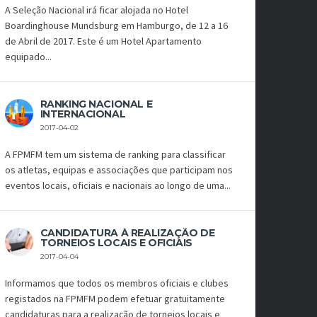
A Seleção Nacional irá ficar alojada no Hotel
Boardinghouse Mundsburg em Hamburgo, de 12 a 16
de Abril de 2017. Este é um Hotel Apartamento
equipado...
RANKING NACIONAL E
INTERNACIONAL
2017-04-02
A FPMFM tem um sistema de ranking para classificar
os atletas, equipas e associações que participam nos
eventos locais, oficiais e nacionais ao longo de uma...
CANDIDATURA À REALIZAÇÃO DE
TORNEIOS LOCAIS E OFICIAIS
2017-04-04
Informamos que todos os membros oficiais e clubes
registados na FPMFM podem efetuar gratuitamente
candidaturas para a realização de torneios locais e