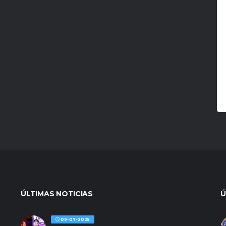
ÚLTIMAS NOTICIAS
Ú
09-07-2025