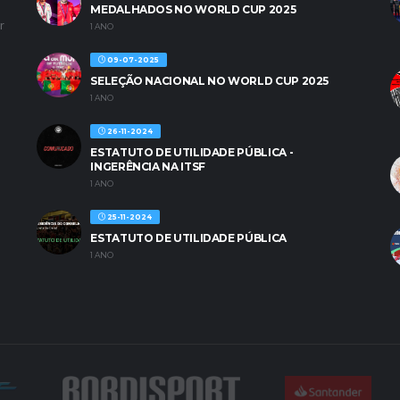
MEDALHADOS NO WORLD CUP 2025
r
1 ANO
09-07-2025
SELEÇÃO NACIONAL NO WORLD CUP 2025
1 ANO
26-11-2024
ESTATUTO DE UTILIDADE PÚBLICA -
INGERÊNCIA NA ITSF
1 ANO
25-11-2024
ESTATUTO DE UTILIDADE PÚBLICA
1 ANO