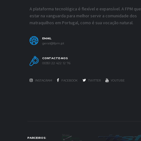
A plataforma tecnológica é flexível e expansível. A FPM que
estar na vanguarda para melhor servir a comunidade dos
matraquilhos em Portugal, como é sua vocação natural.
EMAIL
geral@fpm.pt
CONTACTE-NOS
00351 22 422 12 76
INSTAGRAM
FACEBOOK
TWITTER
YOUTUBE
PARCEIROS: