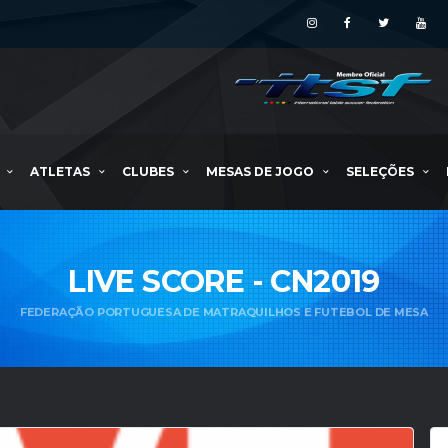
ATLETAS
CLUBES
MESAS DE JOGO
SELEÇÕES
LIVE SCORE - CN2019
FEDERAÇÃO PORTUGUESA DE MATRAQUILHOS E FUTEBOL DE MESA