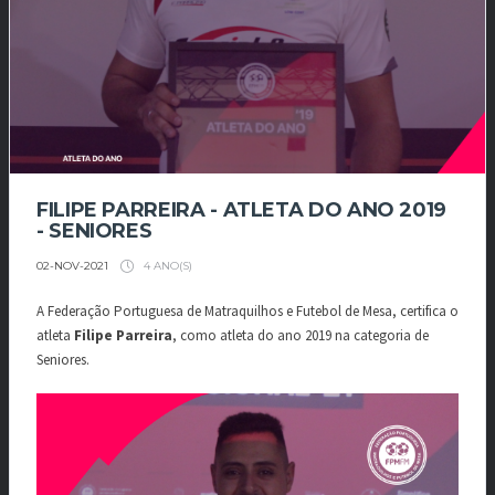
FILIPE PARREIRA - ATLETA DO ANO 2019
- SENIORES
4 ANO(S)
02-NOV-2021
A Federação Portuguesa de Matraquilhos e Futebol de Mesa, certifica o
atleta
Filipe Parreira
, como atleta do ano 2019 na categoria de
Seniores.