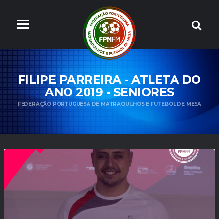
FILIPE PARREIRA - ATLETA DO
ANO 2019 - SENIORES
FEDERAÇÃO PORTUGUESA DE MATRAQUILHOS E FUTEBOL DE MESA