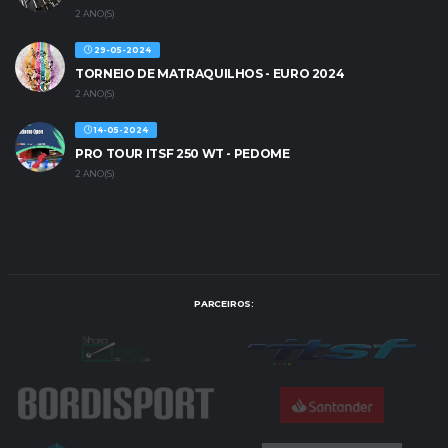
2 ANO(S)
29-05-2024
TORNEIO DE MATRAQUILHOS - EURO 2024
2 ANO(S)
14-05-2024
PRO TOUR ITSF 250 WT - PEDOME
2 ANO(S)
PARCEIROS: