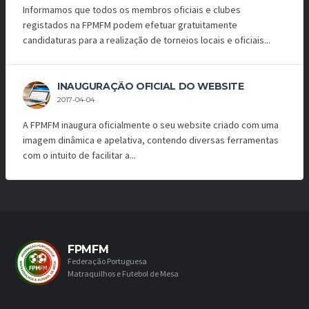
Informamos que todos os membros oficiais e clubes
registados na FPMFM podem efetuar gratuitamente
candidaturas para a realização de torneios locais e oficiais...
INAUGURAÇÃO OFICIAL DO WEBSITE
2017-04-04
A FPMFM inaugura oficialmente o seu website criado com uma
imagem dinâmica e apelativa, contendo diversas ferramentas
com o intuito de facilitar a...
FPMFM
Federação Portuguesa
Matraquilhos e Futebol de Mesa