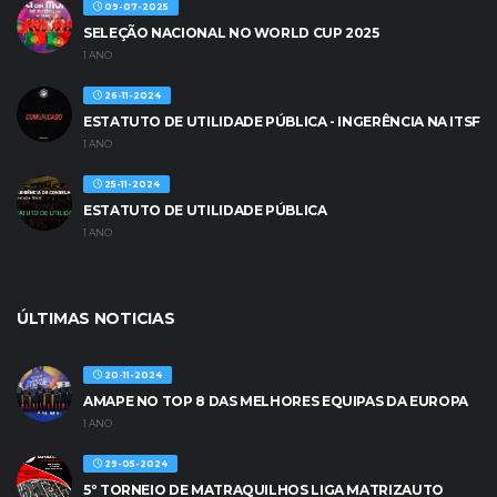
09-07-2025
SELEÇÃO NACIONAL NO WORLD CUP 2025
1 ANO
26-11-2024
ESTATUTO DE UTILIDADE PÚBLICA - INGERÊNCIA NA ITSF
1 ANO
25-11-2024
ESTATUTO DE UTILIDADE PÚBLICA
1 ANO
ÚLTIMAS NOTICIAS
20-11-2024
AMAPE NO TOP 8 DAS MELHORES EQUIPAS DA EUROPA
1 ANO
29-05-2024
5º TORNEIO DE MATRAQUILHOS LIGA MATRIZAUTO