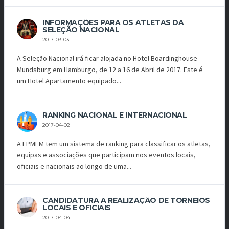
INFORMAÇÕES PARA OS ATLETAS DA
SELEÇÃO NACIONAL
2017-03-03
A Seleção Nacional irá ficar alojada no Hotel Boardinghouse
Mundsburg em Hamburgo, de 12 a 16 de Abril de 2017. Este é
um Hotel Apartamento equipado...
RANKING NACIONAL E INTERNACIONAL
2017-04-02
A FPMFM tem um sistema de ranking para classificar os atletas,
equipas e associações que participam nos eventos locais,
oficiais e nacionais ao longo de uma...
CANDIDATURA À REALIZAÇÃO DE TORNEIOS
LOCAIS E OFICIAIS
2017-04-04