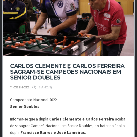
CARLOS CLEMENTE E CARLOS FERREIRA
SAGRAM-SE CAMPEÕES NACIONAIS EM
SENIOR DOUBLES
3 ANO(S)
11-DEZ-2022
Campeonato Nacional 2022
Senior Doubles
Informa-se que a dupla
Carlos Clemente e Carlos Ferreira
acaba
de se sagrar Campeã Nacional em Senior Doubles, ao bater na final a
dupla
Francisco Barros e José Lameiras
.