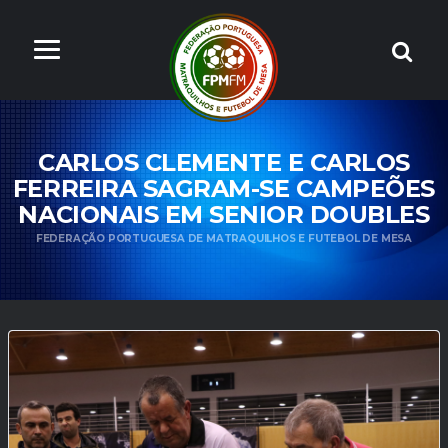
CARLOS CLEMENTE E CARLOS
FERREIRA SAGRAM-SE CAMPEÕES
NACIONAIS EM SENIOR DOUBLES
FEDERAÇÃO PORTUGUESA DE MATRAQUILHOS E FUTEBOL DE MESA