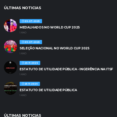
ÚLTIMAS NOTICIAS
09-07-2025
MEDALHADOS NO WORLD CUP 2025
1 ANO
09-07-2025
SELEÇÃO NACIONAL NO WORLD CUP 2025
1 ANO
26-11-2024
ESTATUTO DE UTILIDADE PÚBLICA - INGERÊNCIA NA ITSF
1 ANO
25-11-2024
ESTATUTO DE UTILIDADE PÚBLICA
1 ANO
ÚLTIMAS NOTICIAS