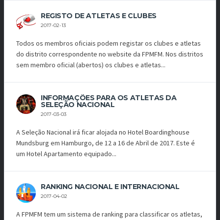
REGISTO DE ATLETAS E CLUBES
2017-02-13
Todos os membros oficiais podem registar os clubes e atletas
do distrito correspondente no website da FPMFM. Nos distritos
sem membro oficial (abertos) os clubes e atletas...
INFORMAÇÕES PARA OS ATLETAS DA
SELEÇÃO NACIONAL
2017-03-03
A Seleção Nacional irá ficar alojada no Hotel Boardinghouse
Mundsburg em Hamburgo, de 12 a 16 de Abril de 2017. Este é
um Hotel Apartamento equipado...
RANKING NACIONAL E INTERNACIONAL
2017-04-02
A FPMFM tem um sistema de ranking para classificar os atletas,