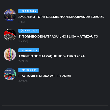
20-11-2024
AMAPE NO TOP 8 DAS MELHORES EQUIPAS DA EUROPA
1 ANO
29-05-2024
5º TORNEIO DE MATRAQUILHOS LIGA MATRIZAUTO
2 ANO(S)
29-05-2024
TORNEIO DE MATRAQUILHOS - EURO 2024
2 ANO(S)
14-05-2024
PRO TOUR ITSF 250 WT - PEDOME
2 ANO(S)