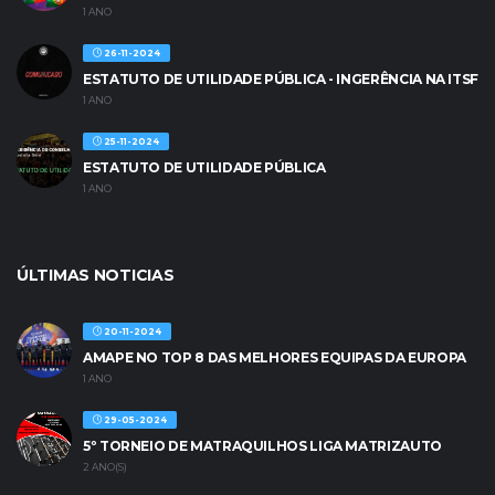
1 ANO
26-11-2024
ESTATUTO DE UTILIDADE PÚBLICA - INGERÊNCIA NA ITSF
1 ANO
25-11-2024
ESTATUTO DE UTILIDADE PÚBLICA
1 ANO
ÚLTIMAS NOTICIAS
20-11-2024
AMAPE NO TOP 8 DAS MELHORES EQUIPAS DA EUROPA
1 ANO
29-05-2024
5º TORNEIO DE MATRAQUILHOS LIGA MATRIZAUTO
2 ANO(S)