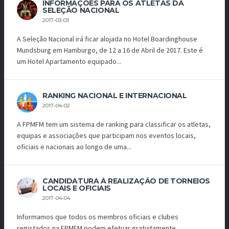
INFORMAÇÕES PARA OS ATLETAS DA
SELEÇÃO NACIONAL
2017-03-03
A Seleção Nacional irá ficar alojada no Hotel Boardinghouse
Mundsburg em Hamburgo, de 12 a 16 de Abril de 2017. Este é
um Hotel Apartamento equipado...
RANKING NACIONAL E INTERNACIONAL
2017-04-02
A FPMFM tem um sistema de ranking para classificar os atletas,
equipas e associações que participam nos eventos locais,
oficiais e nacionais ao longo de uma...
CANDIDATURA À REALIZAÇÃO DE TORNEIOS
LOCAIS E OFICIAIS
2017-04-04
Informamos que todos os membros oficiais e clubes
registados na FPMFM podem efetuar gratuitamente