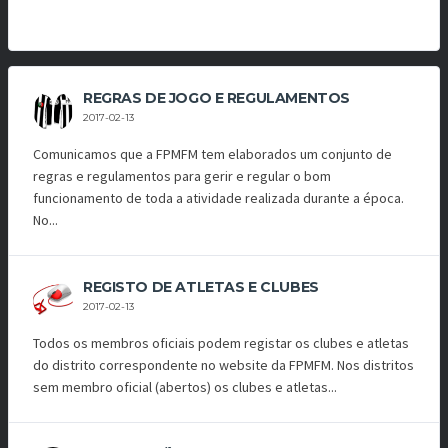
REGRAS DE JOGO E REGULAMENTOS
2017-02-13
Comunicamos que a FPMFM tem elaborados um conjunto de
regras e regulamentos para gerir e regular o bom
funcionamento de toda a atividade realizada durante a época.
No...
REGISTO DE ATLETAS E CLUBES
2017-02-13
Todos os membros oficiais podem registar os clubes e atletas
do distrito correspondente no website da FPMFM. Nos distritos
sem membro oficial (abertos) os clubes e atletas...