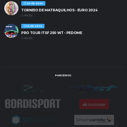
29-05-2024
TORNEIO DE MATRAQUILHOS - EURO 2024
2 ANO(S)
14-05-2024
PRO TOUR ITSF 250 WT - PEDOME
2 ANO(S)
PARCEIROS: