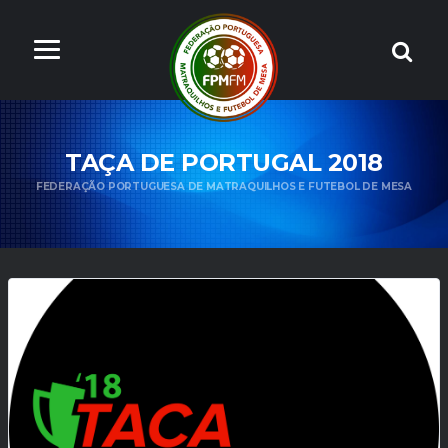
TAÇA DE PORTUGAL 2018
FEDERAÇÃO PORTUGUESA DE MATRAQUILHOS E FUTEBOL DE MESA