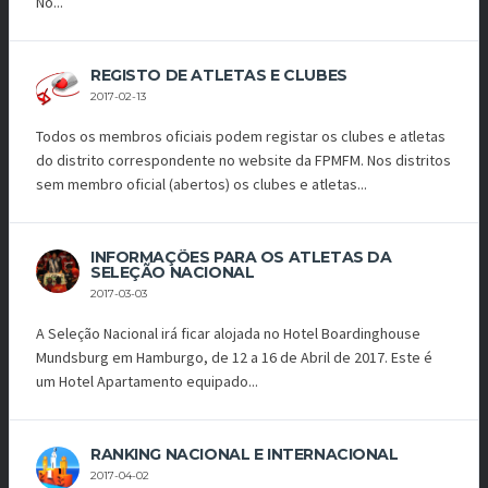
No...
REGISTO DE ATLETAS E CLUBES
2017-02-13
Todos os membros oficiais podem registar os clubes e atletas
do distrito correspondente no website da FPMFM. Nos distritos
sem membro oficial (abertos) os clubes e atletas...
INFORMAÇÕES PARA OS ATLETAS DA
SELEÇÃO NACIONAL
2017-03-03
A Seleção Nacional irá ficar alojada no Hotel Boardinghouse
Mundsburg em Hamburgo, de 12 a 16 de Abril de 2017. Este é
um Hotel Apartamento equipado...
RANKING NACIONAL E INTERNACIONAL
2017-04-02