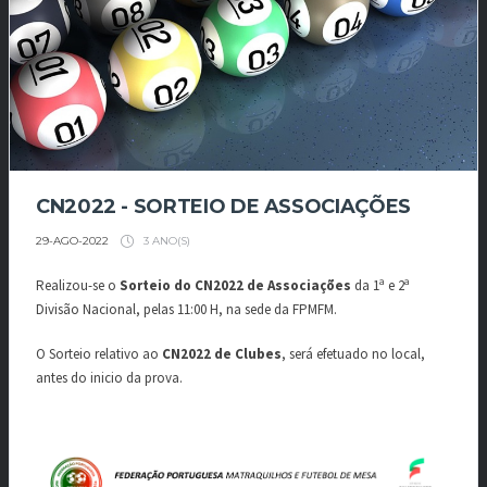
CN2022 - SORTEIO DE ASSOCIAÇÕES
3 ANO(S)
29-AGO-2022
Realizou-se o
Sorteio do CN2022 de Associações
da 1ª e 2ª
Divisão Nacional,
pelas 11:00 H, na sede da FPMFM.
O Sorteio relativo ao
CN2022 de Clubes
, será efetuado no local,
antes do inicio da prova.