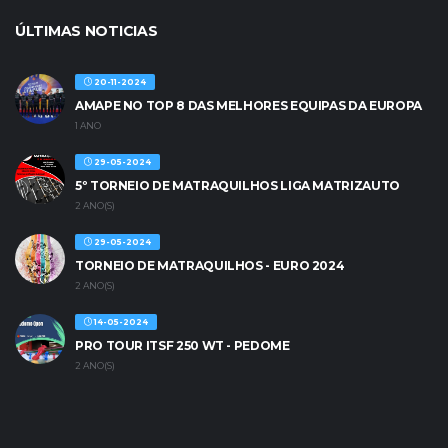
ÚLTIMAS NOTICIAS
20-11-2024
AMAPE NO TOP 8 DAS MELHORES EQUIPAS DA EUROPA
1 ANO
29-05-2024
5º TORNEIO DE MATRAQUILHOS LIGA MATRIZAUTO
2 ANO(S)
29-05-2024
TORNEIO DE MATRAQUILHOS - EURO 2024
2 ANO(S)
14-05-2024
PRO TOUR ITSF 250 WT - PEDOME
2 ANO(S)