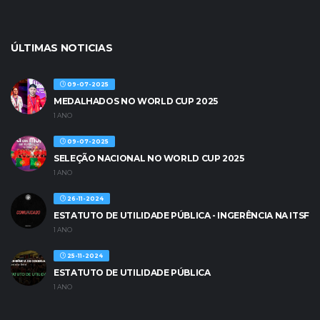
ÚLTIMAS NOTICIAS
09-07-2025
MEDALHADOS NO WORLD CUP 2025
1 ANO
09-07-2025
SELEÇÃO NACIONAL NO WORLD CUP 2025
1 ANO
26-11-2024
ESTATUTO DE UTILIDADE PÚBLICA - INGERÊNCIA NA ITSF
1 ANO
25-11-2024
ESTATUTO DE UTILIDADE PÚBLICA
1 ANO