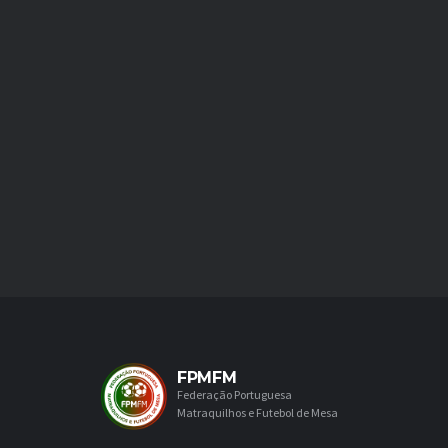
FPMFM
Federação Portuguesa
Matraquilhos e Futebol de Mesa