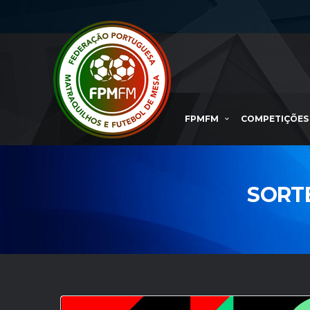
FPMFM
COMPETIÇÕES
SORT