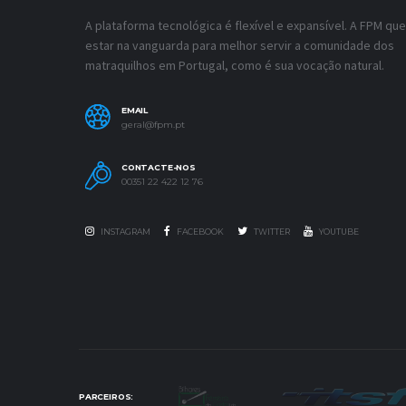
A plataforma tecnológica é flexível e expansível. A FPM que
estar na vanguarda para melhor servir a comunidade dos
matraquilhos em Portugal, como é sua vocação natural.
EMAIL
geral@fpm.pt
CONTACTE-NOS
00351 22 422 12 76
INSTAGRAM
FACEBOOK
TWITTER
YOUTUBE
PARCEIROS: