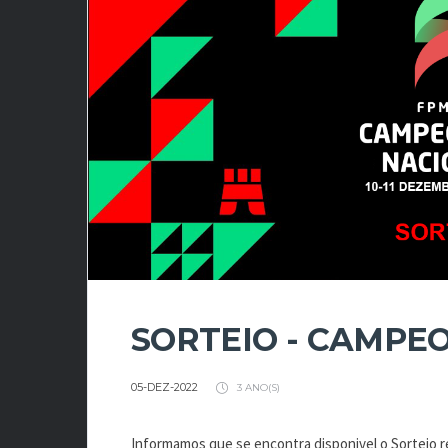
SORTEIO - CAMPE
05-DEZ-2022
3 ANO(S)
Informamos que se encontra disponivel o Sorteio 