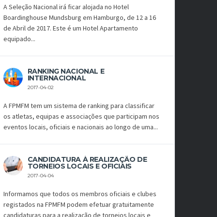
A Seleção Nacional irá ficar alojada no Hotel
Boardinghouse Mundsburg em Hamburgo, de 12 a 16
de Abril de 2017. Este é um Hotel Apartamento
equipado...
RANKING NACIONAL E
INTERNACIONAL
2017-04-02
A FPMFM tem um sistema de ranking para classificar
os atletas, equipas e associações que participam nos
eventos locais, oficiais e nacionais ao longo de uma...
CANDIDATURA À REALIZAÇÃO DE
TORNEIOS LOCAIS E OFICIAIS
2017-04-04
Informamos que todos os membros oficiais e clubes
registados na FPMFM podem efetuar gratuitamente
candidaturas para a realização de torneios locais e