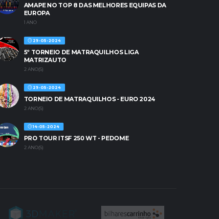
AMAPE NO TOP 8 DAS MELHORES EQUIPAS DA
EUROPA
1 ANO
29-05-2024
5º TORNEIO DE MATRAQUILHOS LIGA
MATRIZAUTO
2 ANO(S)
29-05-2024
TORNEIO DE MATRAQUILHOS - EURO 2024
2 ANO(S)
14-05-2024
PRO TOUR ITSF 250 WT - PEDOME
2 ANO(S)