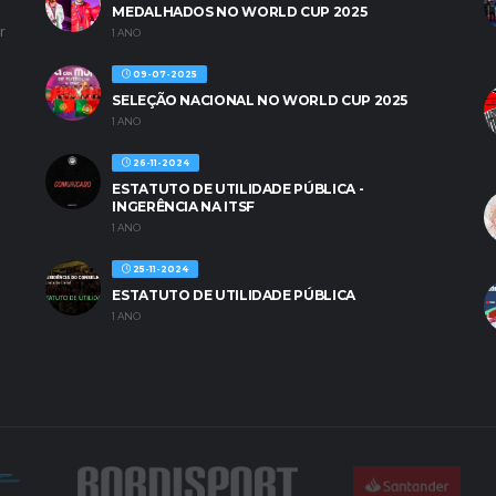
MEDALHADOS NO WORLD CUP 2025
r
1 ANO
09-07-2025
SELEÇÃO NACIONAL NO WORLD CUP 2025
1 ANO
26-11-2024
ESTATUTO DE UTILIDADE PÚBLICA -
INGERÊNCIA NA ITSF
1 ANO
25-11-2024
ESTATUTO DE UTILIDADE PÚBLICA
1 ANO