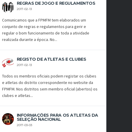
REGRAS DE JOGO E REGULAMENTOS
2017-02-13
Comunicamos que a FPMFM tem elaborados um
conjunto de regras e regulamentos para gerir e
regular o bom funcionamento de toda a atividade
realizada durante a época. No...
REGISTO DE ATLETAS E CLUBES
2017-02-13
Todos os membros oficiais podem registar os clubes
e atletas do distrito correspondente no website da
FPMFM. Nos distritos sem membro oficial (abertos) os
clubes e atletas...
INFORMAÇÕES PARA OS ATLETAS DA
SELEÇÃO NACIONAL
2017-03-03