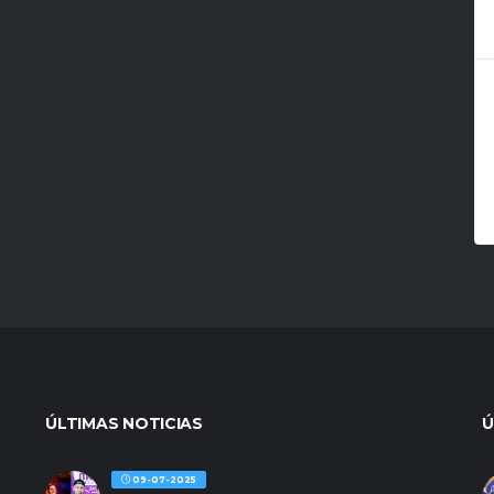
ÚLTIMAS NOTICIAS
Ú
09-07-2025