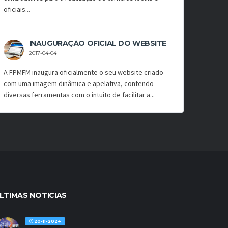
oficiais...
INAUGURAÇÃO OFICIAL DO WEBSITE
2017-04-04
A FPMFM inaugura oficialmente o seu website criado
com uma imagem dinâmica e apelativa, contendo
diversas ferramentas com o intuito de facilitar a...
LTIMAS NOTICIAS
20-11-2024