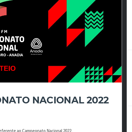
ONATO NACIONAL 2022
referente ao Campeonato Nacional 2022.