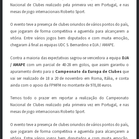
Nacional de Clubes realizado pela primeira vez em Portugal, e nas
mesas de jogo internacionais Roberto Sport.
O evento teve a presença de clubes oriundos de vários pontos do país,
que jogaram de forma competitiva e aguerrida para alcançarem a
vitória. Entre vários jogos bem disputados e com muita emoção,
chegaram á final as equipas UDC S. Bernardino e DJA / AMAPE.
Contra a maioria das expectativas sagrou-se vencedora a equipa
DJA
/ AMAPE
com um parcial de 40-28 em golos, que assim garantiu o
apuramento direto para o
Campeonato da Europa de Clubes
que
vai ser realizado de 18 a 20 de novembro em Roma, Itália, e conta
ainda com o apoio da FPMFM no montante de 970,00 euros.
Temos todo o prazer em reportar a realização do Campeonato
Nacional de Clubes realizado pela primeira vez em Portugal, e nas
mesas de jogo internacionais Roberto Sport.
O evento teve a presença de clubes oriundos de vários pontos do país,
que jogaram de forma competitiva e aguerrida para alcançarem a
vitória. Entre vários jogos bem disputados e com muita emoção,