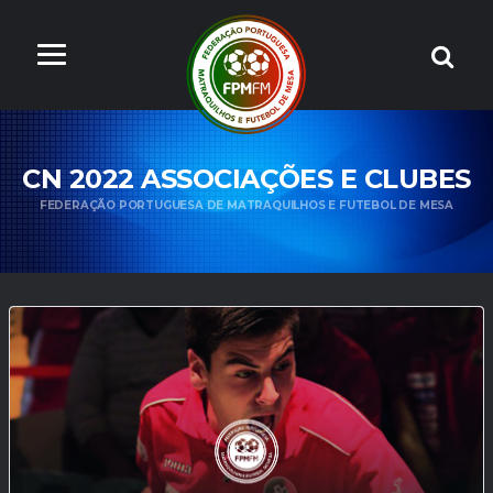
CN 2022 ASSOCIAÇÕES E CLUBES
FEDERAÇÃO PORTUGUESA DE MATRAQUILHOS E FUTEBOL DE MESA