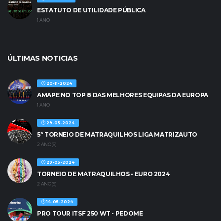
ESTATUTO DE UTILIDADE PÚBLICA
1 ANO
ÚLTIMAS NOTICIAS
20-11-2024
AMAPE NO TOP 8 DAS MELHORES EQUIPAS DA EUROPA
1 ANO
29-05-2024
5º TORNEIO DE MATRAQUILHOS LIGA MATRIZAUTO
2 ANO(S)
29-05-2024
TORNEIO DE MATRAQUILHOS - EURO 2024
2 ANO(S)
14-05-2024
PRO TOUR ITSF 250 WT - PEDOME