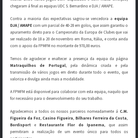
chegaram á final as equipas UDC S. Bernardino e DJA / AMAPE.
Contra a maioria das expectativas sagrou-se vencedora a
equipa
DJA / AMAPE
com um parcial de 40-28 em golos, que assim garantiu o
apuramento direto para o Campeonato da Europa de Clubes que vai
ser realizado de 18 a 20 de novembro em Roma, Itália, e conta ainda
com o apoio da FPMFM no montante de 970,00 euros.
Temos de agradecer e enaltecer a presença da equipa da página
Matraquilhos de Portugal
, pela dinâmica criada e pela
transmissão de vários jogos em direto durante todo o evento, que
valoriza e divulga ainda mais a modalidade.
A FPMFM está disponivel para colaborar com esta equipa, naquilo que
for necessário para o desenvolvimento do seu trabalho.
Agradecemos a todos os nossos parceiros nomeadamente á
C.M.
Figueira da Foz
,
Casino Figueira
,
Bilhares Ferreira da Costa
,
Bordisport
e
Restaurante Flor do Ipanema
, que assim
permitiram a realização de um evento único para todos os