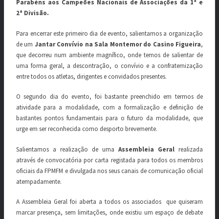
Parabéns aos Campeões Nacionais de Associações da 1ª e
2ª Divisão.
Para encerrar este primeiro dia de evento, salientamos a organização
de um
Jantar Convívio na Sala Montemor do Casino Figueira
,
que decorreu num ambiente magnífico, onde temos de salientar de
uma forma geral, a descontração, o convívio e a confraternização
entre todos os atletas, dirigentes e convidados presentes.
O segundo dia do evento, foi bastante preenchido em termos de
atividade para a modalidade, com a formalização e definição de
bastantes pontos fundamentais para o futuro da modalidade, que
urge em ser reconhecida como desporto brevemente.
Salientamos a realização de uma
Assembleia Geral
realizada
através de convocatória por carta registada para todos os membros
oficiais da FPMFM e divulgada nos seus canais de comunicação oficial
atempadamente.
A Assembleia Geral foi aberta a todos os associados que quiseram
marcar presença, sem limitações, onde existiu um espaço de debate