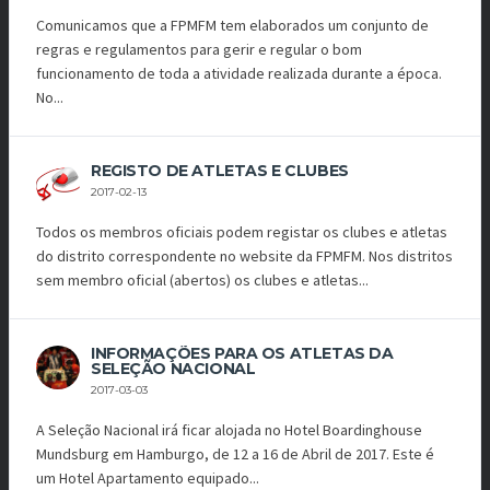
Comunicamos que a FPMFM tem elaborados um conjunto de
regras e regulamentos para gerir e regular o bom
funcionamento de toda a atividade realizada durante a época.
No...
REGISTO DE ATLETAS E CLUBES
2017-02-13
Todos os membros oficiais podem registar os clubes e atletas
do distrito correspondente no website da FPMFM. Nos distritos
sem membro oficial (abertos) os clubes e atletas...
INFORMAÇÕES PARA OS ATLETAS DA
SELEÇÃO NACIONAL
2017-03-03
A Seleção Nacional irá ficar alojada no Hotel Boardinghouse
Mundsburg em Hamburgo, de 12 a 16 de Abril de 2017. Este é
um Hotel Apartamento equipado...