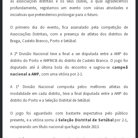
as associações distritais e os seus clubes, a qual agradecemos
profundamente, registamos um evento com várias atividades e
iniciativas que pretendemos prolongar para o futuro.
O primeiro dia do evento, fica assinalado pela competição de
Associações Distritais, com a presença de atletas dos distritos de
Braga, Castelo Branco, Porto e Setúbal.
A 2ª Divisão Nacional teve a final a ser disputada entre a AMP do
distrito do Porto e AMFMCB do distrito de Castelo Branco. O jogo foi
disputado até á última bola do encontro e sagrou-se
campeã
nacional a AMP
, com uma vitória por 2-1.
A 1ª Divisão Nacional composta pelos melhores atletas da
modalidade em cada distrito, teve a final disputada entre a AMP do
distrito do Porto e a Seleção Distrital de Setúbal.
O jogo foi aguardado com bastante expectativa pelo público
presente, e a vitória sorriu á
Seleção Distrital de Setúbal
por 2-1,
recuperando um título nacional que fugia desde 2013.