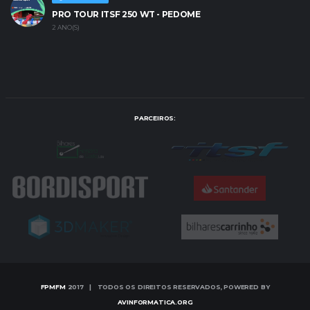
PRO TOUR ITSF 250 WT - PEDOME
2 ANO(S)
PARCEIROS:
FPMFM
2017 | TODOS OS DIREITOS RESERVADOS, POWERED BY
AVINFORMATICA.ORG