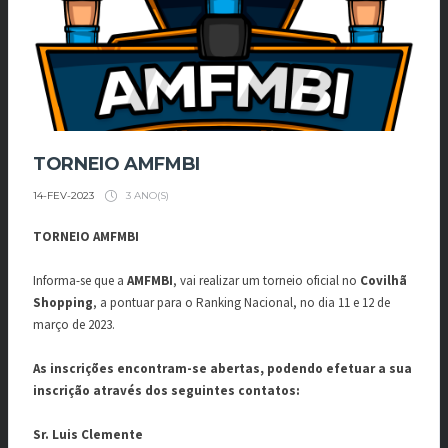
TORNEIO AMFMBI
3 ANO(S)
14-FEV-2023
TORNEIO AMFMBI
Informa-se que a
AMFMBI
, vai realizar um torneio oficial no
Covilhã
Shopping
, a pontuar para o Ranking Nacional, no dia 11 e 12 de
março de 2023.
As inscrições encontram-se abertas, podendo efetuar a sua
inscrição através dos seguintes contatos:
Sr. Luis Clemente