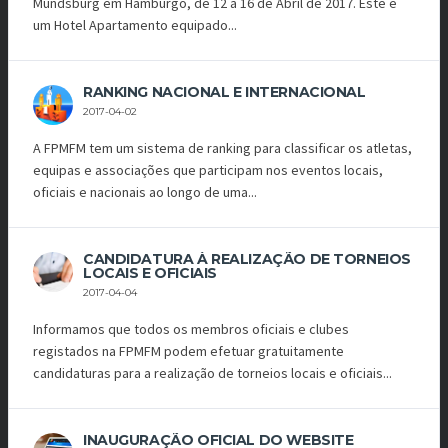
Mundsburg em Hamburgo, de 12 a 16 de Abril de 2017. Este é
um Hotel Apartamento equipado...
RANKING NACIONAL E INTERNACIONAL
2017-04-02
A FPMFM tem um sistema de ranking para classificar os atletas,
equipas e associações que participam nos eventos locais,
oficiais e nacionais ao longo de uma...
CANDIDATURA À REALIZAÇÃO DE TORNEIOS
LOCAIS E OFICIAIS
2017-04-04
Informamos que todos os membros oficiais e clubes
registados na FPMFM podem efetuar gratuitamente
candidaturas para a realização de torneios locais e oficiais...
INAUGURAÇÃO OFICIAL DO WEBSITE