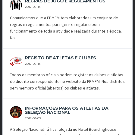
REGRAS DE JOGO E REGULAMENTOS
2017-02-13
Comunicamos que a FPMFM tem elaborados um conjunto de
regras e regulamentos para gerir e regular o bom
funcionamento de toda a atividade realizada durante a época.
No...
REGISTO DE ATLETAS E CLUBES
2017-02-13
Todos os membros oficiais podem registar os clubes e atletas
do distrito correspondente no website da FPMFM. Nos distritos
sem membro oficial (abertos) os clubes e atletas...
INFORMAÇÕES PARA OS ATLETAS DA
SELEÇÃO NACIONAL
2017-03-03
A Seleção Nacional irá ficar alojada no Hotel Boardinghouse