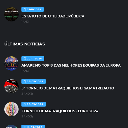
25-11-2024
ESTATUTO DE UTILIDADE PÚBLICA
1 ANO
ÚLTIMAS NOTICIAS
20-11-2024
AMAPE NO TOP 8 DAS MELHORES EQUIPAS DA EUROPA
1 ANO
29-05-2024
5º TORNEIO DE MATRAQUILHOS LIGA MATRIZAUTO
2 ANO(S)
29-05-2024
TORNEIO DE MATRAQUILHOS - EURO 2024
2 ANO(S)
14-05-2024