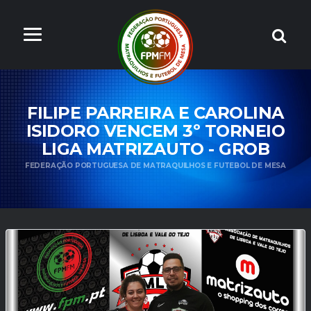
FILIPE PARREIRA E CAROLINA
ISIDORO VENCEM 3º TORNEIO
LIGA MATRIZAUTO - GROB
FEDERAÇÃO PORTUGUESA DE MATRAQUILHOS E FUTEBOL DE MESA