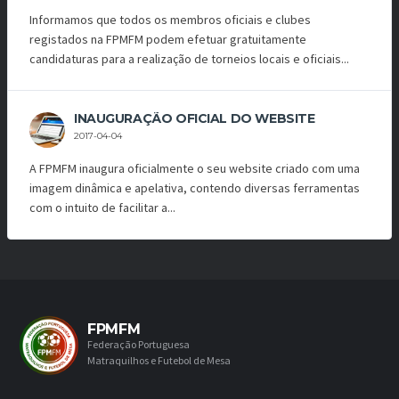
Informamos que todos os membros oficiais e clubes
registados na FPMFM podem efetuar gratuitamente
candidaturas para a realização de torneios locais e oficiais...
INAUGURAÇÃO OFICIAL DO WEBSITE
2017-04-04
A FPMFM inaugura oficialmente o seu website criado com uma
imagem dinâmica e apelativa, contendo diversas ferramentas
com o intuito de facilitar a...
FPMFM
Federação Portuguesa
Matraquilhos e Futebol de Mesa