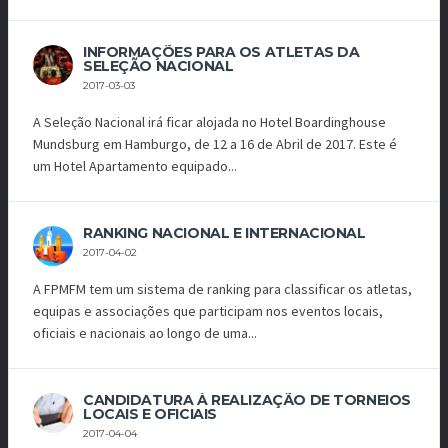
INFORMAÇÕES PARA OS ATLETAS DA
SELEÇÃO NACIONAL
2017-03-03
A Seleção Nacional irá ficar alojada no Hotel Boardinghouse
Mundsburg em Hamburgo, de 12 a 16 de Abril de 2017. Este é
um Hotel Apartamento equipado...
RANKING NACIONAL E INTERNACIONAL
2017-04-02
A FPMFM tem um sistema de ranking para classificar os atletas,
equipas e associações que participam nos eventos locais,
oficiais e nacionais ao longo de uma...
CANDIDATURA À REALIZAÇÃO DE TORNEIOS
LOCAIS E OFICIAIS
2017-04-04