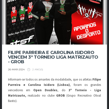
FILIPE PARREIRA E CAROLINA ISIDORO
VENCEM 3º TORNEIO LIGA MATRIZAUTO
- GROB
2 ANO(S)
26-MAR-2024
Informam-se todos os amantes da modalidade, que os atletas
Filipe
Parreira e Carolina Isidoro (Lisboa)
, foram os grandes
vencedores em
Open Doubles
, do
3º Torneio - Liga
Matrizauto,
realizado no clube
GROB
(Grupo Recreativo Olival
Basto).