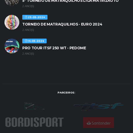
5º TORNEIO DE MATRAQUILHOS LIGA MATRIZAUTO
2 ANO(S)
29-05-2024
TORNEIO DE MATRAQUILHOS - EURO 2024
2 ANO(S)
14-05-2024
PRO TOUR ITSF 250 WT - PEDOME
2 ANO(S)
PARCEIROS: