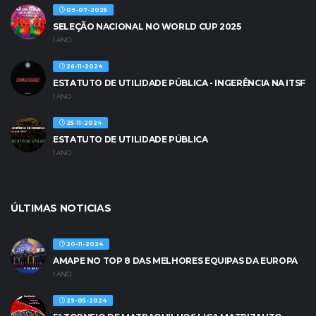
09-07-2025
SELEÇÃO NACIONAL NO WORLD CUP 2025
1 ANO
26-11-2024
ESTATUTO DE UTILIDADE PÚBLICA - INGERÊNCIA NA ITSF
1 ANO
25-11-2024
ESTATUTO DE UTILIDADE PÚBLICA
1 ANO
ÚLTIMAS NOTICIAS
20-11-2024
AMAPE NO TOP 8 DAS MELHORES EQUIPAS DA EUROPA
1 ANO
29-05-2024