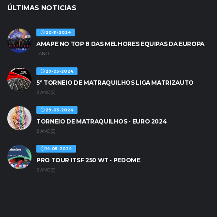
ÚLTIMAS NOTICIAS
20-11-2024
AMAPE NO TOP 8 DAS MELHORES EQUIPAS DA EUROPA
1 ANO
29-05-2024
5º TORNEIO DE MATRAQUILHOS LIGA MATRIZAUTO
2 ANO(S)
29-05-2024
TORNEIO DE MATRAQUILHOS - EURO 2024
2 ANO(S)
14-05-2024
PRO TOUR ITSF 250 WT - PEDOME
2 ANO(S)