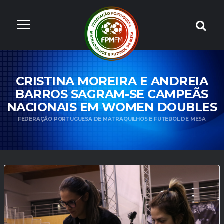
CRISTINA MOREIRA E ANDREIA
BARROS SAGRAM-SE CAMPEÃS
NACIONAIS EM WOMEN DOUBLES
FEDERAÇÃO PORTUGUESA DE MATRAQUILHOS E FUTEBOL DE MESA