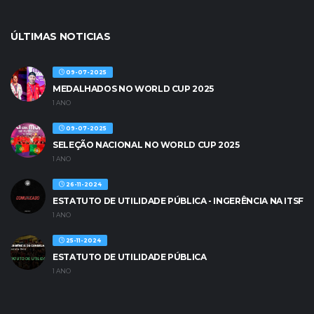
ÚLTIMAS NOTICIAS
09-07-2025
MEDALHADOS NO WORLD CUP 2025
1 ANO
09-07-2025
SELEÇÃO NACIONAL NO WORLD CUP 2025
1 ANO
26-11-2024
ESTATUTO DE UTILIDADE PÚBLICA - INGERÊNCIA NA ITSF
1 ANO
25-11-2024
ESTATUTO DE UTILIDADE PÚBLICA
1 ANO