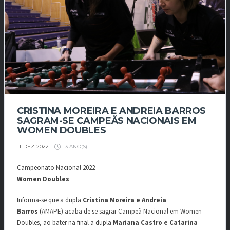
CRISTINA MOREIRA E ANDREIA BARROS
SAGRAM-SE CAMPEÃS NACIONAIS EM
WOMEN DOUBLES
3 ANO(S)
11-DEZ-2022
Campeonato Nacional 2022
Women Doubles
Informa-se que a dupla
Cristina Moreira e Andreia
Barros
(AMAPE) acaba de se sagrar Campeã Nacional em Women
Doubles, ao bater na final a dupla
Mariana Castro e Catarina