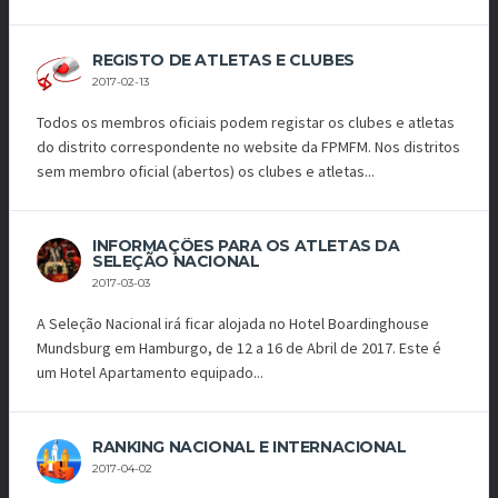
REGISTO DE ATLETAS E CLUBES
2017-02-13
Todos os membros oficiais podem registar os clubes e atletas
do distrito correspondente no website da FPMFM. Nos distritos
sem membro oficial (abertos) os clubes e atletas...
INFORMAÇÕES PARA OS ATLETAS DA
SELEÇÃO NACIONAL
2017-03-03
A Seleção Nacional irá ficar alojada no Hotel Boardinghouse
Mundsburg em Hamburgo, de 12 a 16 de Abril de 2017. Este é
um Hotel Apartamento equipado...
RANKING NACIONAL E INTERNACIONAL
2017-04-02