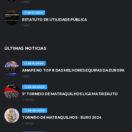
1 ANO
25-11-2024
ESTATUTO DE UTILIDADE PÚBLICA
1 ANO
ÚLTIMAS NOTICIAS
20-11-2024
AMAPE NO TOP 8 DAS MELHORES EQUIPAS DA EUROPA
1 ANO
29-05-2024
5º TORNEIO DE MATRAQUILHOS LIGA MATRIZAUTO
2 ANO(S)
29-05-2024
TORNEIO DE MATRAQUILHOS - EURO 2024
2 ANO(S)