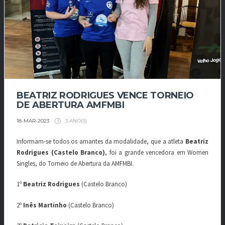
BEATRIZ RODRIGUES VENCE TORNEIO
DE ABERTURA AMFMBI
3 ANO(S)
18-MAR-2023
Informam-se todos os amantes da modalidade, que a atleta
Beatriz
Rodrigues (Castelo Branco)
, foi a grande vencedora em Women
Singles, do Torneio de Abertura da AMFMBI.
1º
Beatriz Rodrigues
(Castelo Branco)
2º
Inês Martinho
(Castelo Branco)