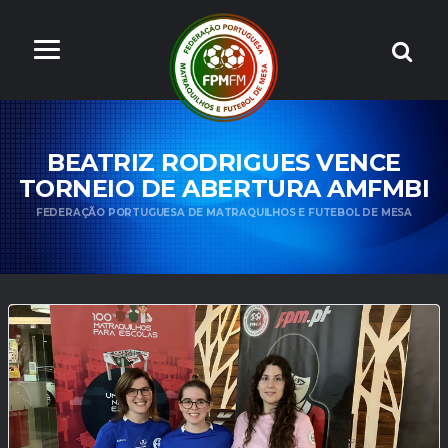
BEATRIZ RODRIGUES VENCE
TORNEIO DE ABERTURA AMFMBI
FEDERAÇÃO PORTUGUESA DE MATRAQUILHOS E FUTEBOL DE MESA