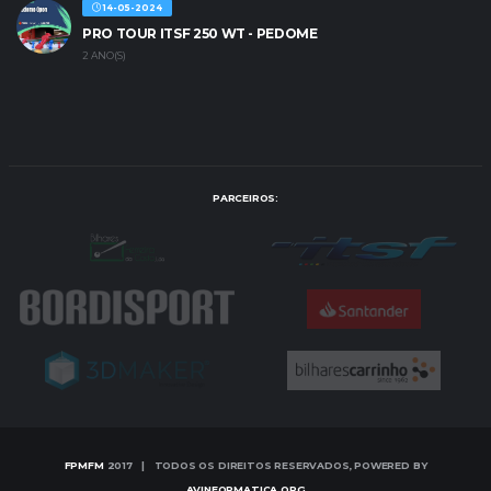
14-05-2024
PRO TOUR ITSF 250 WT - PEDOME
2 ANO(S)
PARCEIROS:
FPMFM
2017 | TODOS OS DIREITOS RESERVADOS, POWERED BY
AVINFORMATICA.ORG