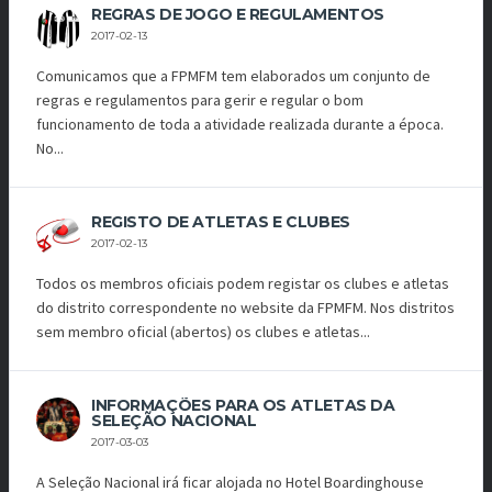
REGRAS DE JOGO E REGULAMENTOS
2017-02-13
Comunicamos que a FPMFM tem elaborados um conjunto de
regras e regulamentos para gerir e regular o bom
funcionamento de toda a atividade realizada durante a época.
No...
REGISTO DE ATLETAS E CLUBES
2017-02-13
Todos os membros oficiais podem registar os clubes e atletas
do distrito correspondente no website da FPMFM. Nos distritos
sem membro oficial (abertos) os clubes e atletas...
INFORMAÇÕES PARA OS ATLETAS DA
SELEÇÃO NACIONAL
2017-03-03
A Seleção Nacional irá ficar alojada no Hotel Boardinghouse