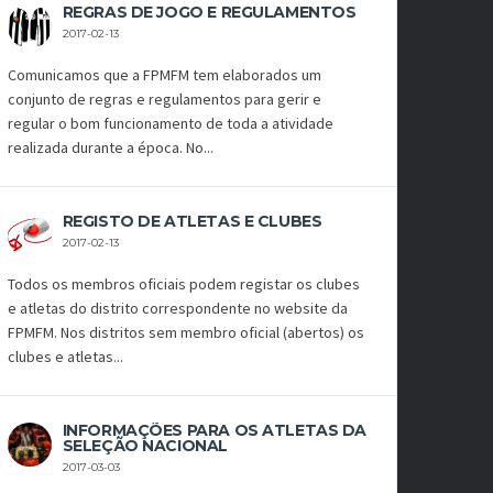
REGRAS DE JOGO E REGULAMENTOS
2017-02-13
Comunicamos que a FPMFM tem elaborados um
conjunto de regras e regulamentos para gerir e
regular o bom funcionamento de toda a atividade
realizada durante a época. No...
REGISTO DE ATLETAS E CLUBES
2017-02-13
Todos os membros oficiais podem registar os clubes
e atletas do distrito correspondente no website da
FPMFM. Nos distritos sem membro oficial (abertos) os
clubes e atletas...
INFORMAÇÕES PARA OS ATLETAS DA
SELEÇÃO NACIONAL
2017-03-03