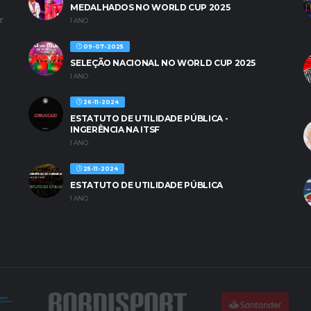
MEDALHADOS NO WORLD CUP 2025
r
1 ANO
09-07-2025
SELEÇÃO NACIONAL NO WORLD CUP 2025
1 ANO
26-11-2024
ESTATUTO DE UTILIDADE PÚBLICA -
INGERÊNCIA NA ITSF
1 ANO
25-11-2024
ESTATUTO DE UTILIDADE PÚBLICA
1 ANO