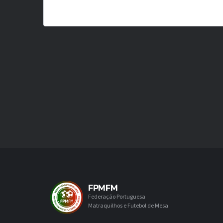
FPMFM
Federação Portuguesa
Matraquilhos e Futebol de Mesa