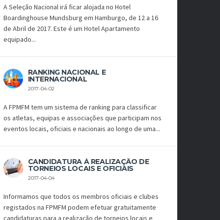
A Seleção Nacional irá ficar alojada no Hotel
Boardinghouse Mundsburg em Hamburgo, de 12 a 16
de Abril de 2017. Este é um Hotel Apartamento
equipado...
RANKING NACIONAL E
INTERNACIONAL
2017-04-02
A FPMFM tem um sistema de ranking para classificar
os atletas, equipas e associações que participam nos
eventos locais, oficiais e nacionais ao longo de uma...
CANDIDATURA À REALIZAÇÃO DE
TORNEIOS LOCAIS E OFICIAIS
2017-04-04
Informamos que todos os membros oficiais e clubes
registados na FPMFM podem efetuar gratuitamente
candidaturas para a realização de torneios locais e