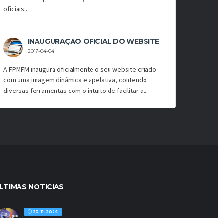
oficiais...
INAUGURAÇÃO OFICIAL DO WEBSITE
2017-04-04
A FPMFM inaugura oficialmente o seu website criado
com uma imagem dinâmica e apelativa, contendo
diversas ferramentas com o intuito de facilitar a...
LTIMAS NOTICIAS
20-11-2024