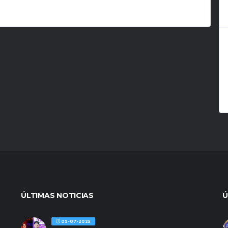
ÚLTIMAS NOTICIAS
Ú
09-07-2025