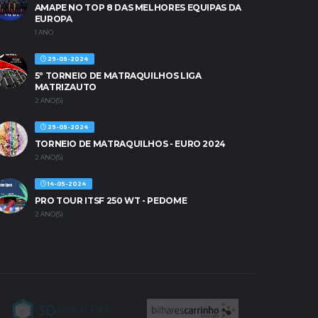
AMAPE NO TOP 8 DAS MELHORES EQUIPAS DA
EUROPA
1 ANO
29-05-2024
5º TORNEIO DE MATRAQUILHOS LIGA
MATRIZAUTO
2 ANO(S)
29-05-2024
TORNEIO DE MATRAQUILHOS - EURO 2024
2 ANO(S)
14-05-2024
PRO TOUR ITSF 250 WT - PEDOME
2 ANO(S)