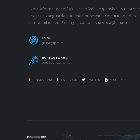
A plataforma tecnológica é flexível e expansível. A FPM que
estar na vanguarda para melhor servir a comunidade dos
matraquilhos em Portugal, como é sua vocação natural.
EMAIL
geral@fpm.pt
CONTACTE-NOS
00351 22 422 12 76
INSTAGRAM
FACEBOOK
TWITTER
YOUTUBE
PARCEIROS: