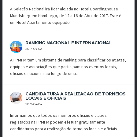
A Seleção Nacional irá ficar alojada no Hotel Boardinghouse
Mundsburg em Hamburgo, de 12 a 16 de Abril de 2017. Este é
um Hotel Apartamento equipado...
RANKING NACIONAL E INTERNACIONAL
2017-04-02
A FPMFM tem um sistema de ranking para classificar os atletas,
equipas e associações que participam nos eventos locais,
oficiais e nacionais ao longo de uma...
CANDIDATURA À REALIZAÇÃO DE TORNEIOS
LOCAIS E OFICIAIS
2017-04-04
Informamos que todos os membros oficiais e clubes
registados na FPMFM podem efetuar gratuitamente
candidaturas para a realização de torneios locais e oficiais...