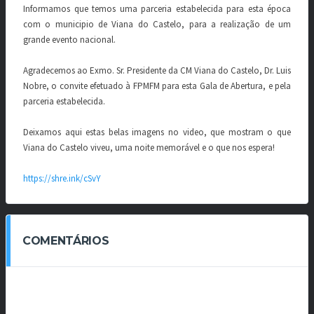
Informamos que temos uma parceria estabelecida para esta época
com o municipio de Viana do Castelo, para a realização de um
grande evento nacional.
Agradecemos ao Exmo. Sr. Presidente da CM Viana do Castelo, Dr. Luis
Nobre, o convite efetuado à FPMFM para esta Gala de Abertura, e pela
parceria estabelecida.
Deixamos aqui estas belas imagens no video, que mostram o que
Viana do Castelo viveu, uma noite memorável e o que nos espera!
https://shre.ink/cSvY
COMENTÁRIOS