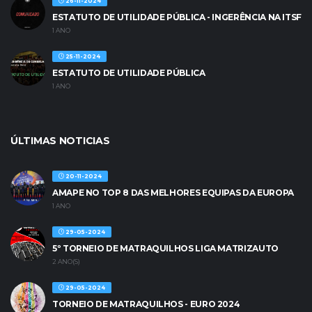
26-11-2024
ESTATUTO DE UTILIDADE PÚBLICA - INGERÊNCIA NA ITSF
1 ANO
25-11-2024
ESTATUTO DE UTILIDADE PÚBLICA
1 ANO
ÚLTIMAS NOTICIAS
20-11-2024
AMAPE NO TOP 8 DAS MELHORES EQUIPAS DA EUROPA
1 ANO
29-05-2024
5º TORNEIO DE MATRAQUILHOS LIGA MATRIZAUTO
2 ANO(S)
29-05-2024
TORNEIO DE MATRAQUILHOS - EURO 2024