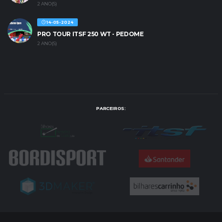
2 ANO(S)
14-05-2024
PRO TOUR ITSF 250 WT - PEDOME
2 ANO(S)
PARCEIROS: