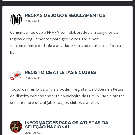
REGRAS DE JOGO E REGULAMENTOS
2017-02-13
Comunicamos que a FPMFM tem elaborados um conjunto de
regras e regulamentos para gerir e regular o bom
funcionamento de toda a atividade realizada durante a época.
No...
REGISTO DE ATLETAS E CLUBES
2017-02-13
Todos os membros oficiais podem registar os clubes e atletas
do distrito correspondente no website da FPMFM. Nos distritos
sem membro oficial (abertos) os clubes e atletas...
INFORMAÇÕES PARA OS ATLETAS DA
SELEÇÃO NACIONAL
2017-03-03