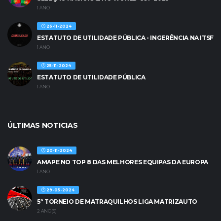
1 ANO
26-11-2024
ESTATUTO DE UTILIDADE PÚBLICA - INGERÊNCIA NA ITSF
1 ANO
25-11-2024
ESTATUTO DE UTILIDADE PÚBLICA
1 ANO
ÚLTIMAS NOTICIAS
20-11-2024
AMAPE NO TOP 8 DAS MELHORES EQUIPAS DA EUROPA
1 ANO
29-05-2024
5º TORNEIO DE MATRAQUILHOS LIGA MATRIZAUTO
2 ANO(S)