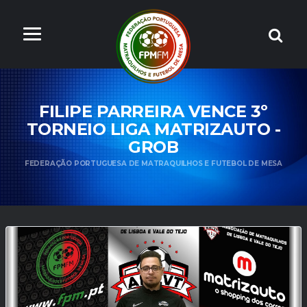
FILIPE PARREIRA VENCE 3º
TORNEIO LIGA MATRIZAUTO -
GROB
FEDERAÇÃO PORTUGUESA DE MATRAQUILHOS E FUTEBOL DE MESA