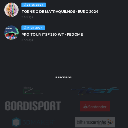
29-05-2024
TORNEIO DE MATRAQUILHOS - EURO 2024
2 ANO(S)
14-05-2024
PRO TOUR ITSF 250 WT - PEDOME
2 ANO(S)
PARCEIROS: