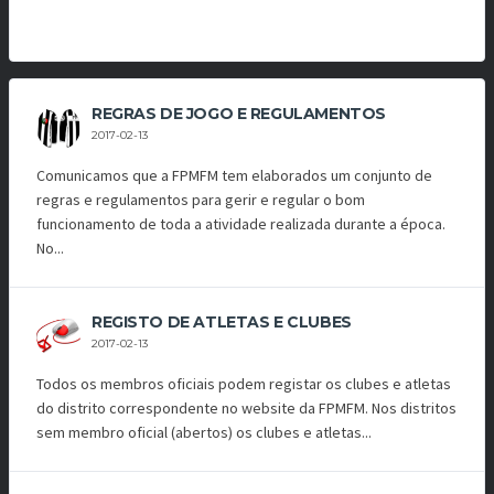
REGRAS DE JOGO E REGULAMENTOS
2017-02-13
Comunicamos que a FPMFM tem elaborados um conjunto de
regras e regulamentos para gerir e regular o bom
funcionamento de toda a atividade realizada durante a época.
No...
REGISTO DE ATLETAS E CLUBES
2017-02-13
Todos os membros oficiais podem registar os clubes e atletas
do distrito correspondente no website da FPMFM. Nos distritos
sem membro oficial (abertos) os clubes e atletas...