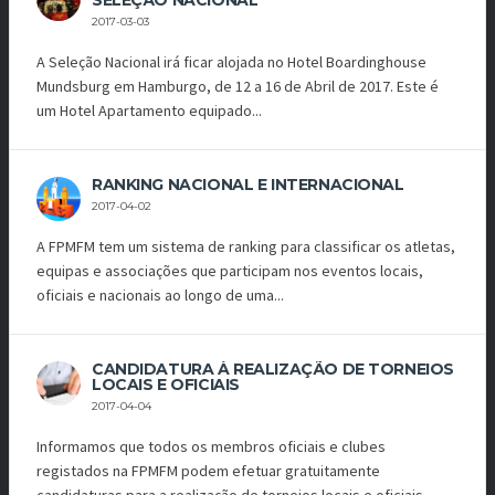
SELEÇÃO NACIONAL
2017-03-03
A Seleção Nacional irá ficar alojada no Hotel Boardinghouse
Mundsburg em Hamburgo, de 12 a 16 de Abril de 2017. Este é
um Hotel Apartamento equipado...
RANKING NACIONAL E INTERNACIONAL
2017-04-02
A FPMFM tem um sistema de ranking para classificar os atletas,
equipas e associações que participam nos eventos locais,
oficiais e nacionais ao longo de uma...
CANDIDATURA À REALIZAÇÃO DE TORNEIOS
LOCAIS E OFICIAIS
2017-04-04
Informamos que todos os membros oficiais e clubes
registados na FPMFM podem efetuar gratuitamente