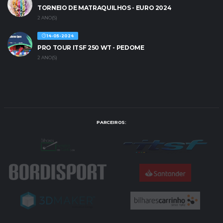
TORNEIO DE MATRAQUILHOS - EURO 2024
2 ANO(S)
14-05-2024
PRO TOUR ITSF 250 WT - PEDOME
2 ANO(S)
PARCEIROS: