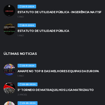
26-11-2024
ESTATUTO DE UTILIDADE PÚBLICA - INGERÊNCIA NA ITSF
1 ANO
25-11-2024
ESTATUTO DE UTILIDADE PÚBLICA
1 ANO
ÚLTIMAS NOTICIAS
20-11-2024
AMAPE NO TOP 8 DAS MELHORES EQUIPAS DA EUROPA
1 ANO
29-05-2024
5º TORNEIO DE MATRAQUILHOS LIGA MATRIZAUTO
2 ANO(S)
29-05-2024