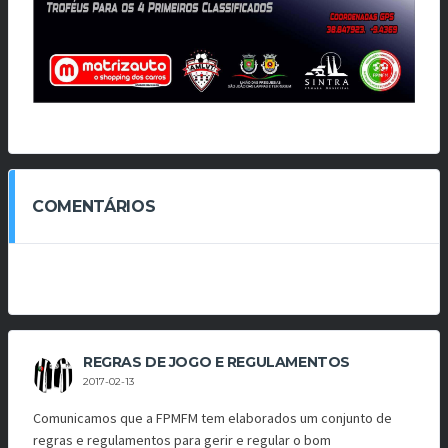
COMENTÁRIOS
REGRAS DE JOGO E REGULAMENTOS
2017-02-13
Comunicamos que a FPMFM tem elaborados um conjunto de
regras e regulamentos para gerir e regular o bom