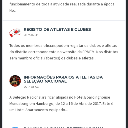
funcionamento de toda a atividade realizada durante a época.
No...
REGISTO DE ATLETAS E CLUBES
2017-02-13
Todos os membros oficiais podem registar os clubes e atletas
do distrito correspondente no website da FPMFM. Nos distritos
sem membro oficial (abertos) os clubes e atletas...
INFORMAÇÕES PARA OS ATLETAS DA
SELEÇÃO NACIONAL
2017-03-03
A Seleção Nacional irá ficar alojada no Hotel Boardinghouse
Mundsburg em Hamburgo, de 12 a 16 de Abril de 2017. Este é
um Hotel Apartamento equipado...