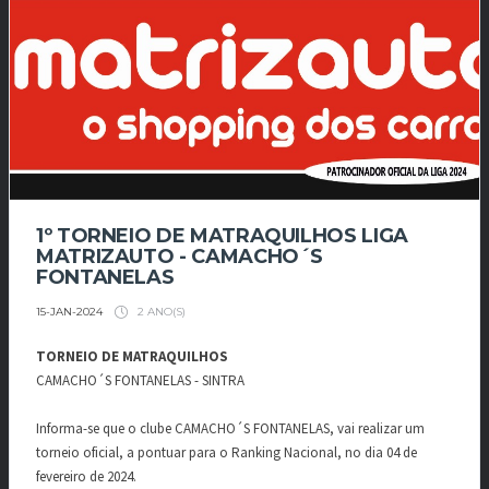
1º TORNEIO DE MATRAQUILHOS LIGA
MATRIZAUTO - CAMACHO´S
FONTANELAS
2 ANO(S)
15-JAN-2024
TORNEIO DE MATRAQUILHOS
CAMACHO´S FONTANELAS - SINTRA
Informa-se que o clube CAMACHO´S FONTANELAS, vai realizar um
torneio oficial, a pontuar para o Ranking Nacional, no dia 04 de
fevereiro de 2024.