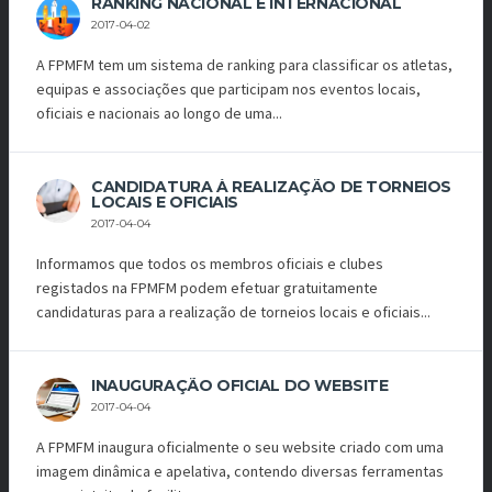
RANKING NACIONAL E INTERNACIONAL
2017-04-02
A FPMFM tem um sistema de ranking para classificar os atletas,
equipas e associações que participam nos eventos locais,
oficiais e nacionais ao longo de uma...
CANDIDATURA À REALIZAÇÃO DE TORNEIOS
LOCAIS E OFICIAIS
2017-04-04
Informamos que todos os membros oficiais e clubes
registados na FPMFM podem efetuar gratuitamente
candidaturas para a realização de torneios locais e oficiais...
INAUGURAÇÃO OFICIAL DO WEBSITE
2017-04-04
A FPMFM inaugura oficialmente o seu website criado com uma
imagem dinâmica e apelativa, contendo diversas ferramentas