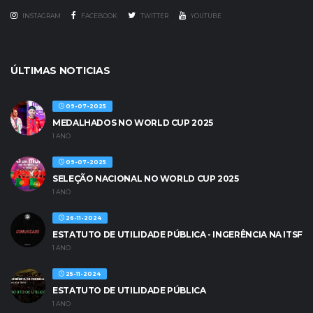
INSTAGRAM
FACEBOOK
TWITTER
YOUTUBE
ÚLTIMAS NOTICIAS
09-07-2025
MEDALHADOS NO WORLD CUP 2025
1 ANO
09-07-2025
SELEÇÃO NACIONAL NO WORLD CUP 2025
1 ANO
26-11-2024
ESTATUTO DE UTILIDADE PÚBLICA - INGERÊNCIA NA ITSF
1 ANO
25-11-2024
ESTATUTO DE UTILIDADE PÚBLICA
1 ANO