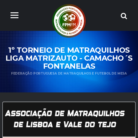
1º TORNEIO DE MATRAQUILHOS
LIGA MATRIZAUTO - CAMACHO´S
FONTANELAS
FEDERAÇÃO PORTUGUESA DE MATRAQUILHOS E FUTEBOL DE MESA