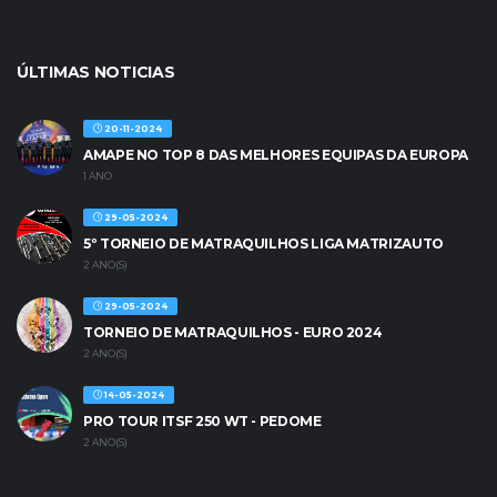
ÚLTIMAS NOTICIAS
20-11-2024
AMAPE NO TOP 8 DAS MELHORES EQUIPAS DA EUROPA
1 ANO
29-05-2024
5º TORNEIO DE MATRAQUILHOS LIGA MATRIZAUTO
2 ANO(S)
29-05-2024
TORNEIO DE MATRAQUILHOS - EURO 2024
2 ANO(S)
14-05-2024
PRO TOUR ITSF 250 WT - PEDOME
2 ANO(S)