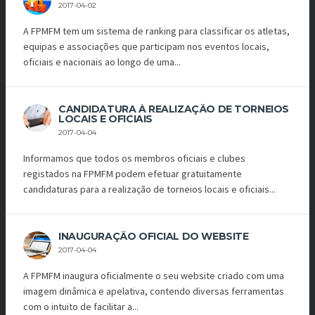
2017-04-02
A FPMFM tem um sistema de ranking para classificar os atletas,
equipas e associações que participam nos eventos locais,
oficiais e nacionais ao longo de uma...
CANDIDATURA À REALIZAÇÃO DE TORNEIOS
LOCAIS E OFICIAIS
2017-04-04
Informamos que todos os membros oficiais e clubes
registados na FPMFM podem efetuar gratuitamente
candidaturas para a realização de torneios locais e oficiais...
INAUGURAÇÃO OFICIAL DO WEBSITE
2017-04-04
A FPMFM inaugura oficialmente o seu website criado com uma
imagem dinâmica e apelativa, contendo diversas ferramentas
com o intuito de facilitar a...