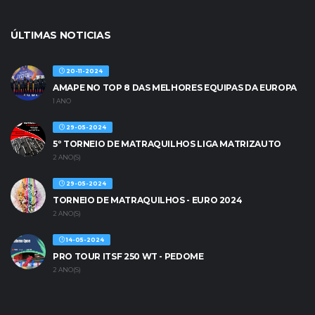
ÚLTIMAS NOTICIAS
20-11-2024
AMAPE NO TOP 8 DAS MELHORES EQUIPAS DA EUROPA
1 ANO
29-05-2024
5º TORNEIO DE MATRAQUILHOS LIGA MATRIZAUTO
2 ANO(S)
29-05-2024
TORNEIO DE MATRAQUILHOS - EURO 2024
2 ANO(S)
14-05-2024
PRO TOUR ITSF 250 WT - PEDOME
2 ANO(S)