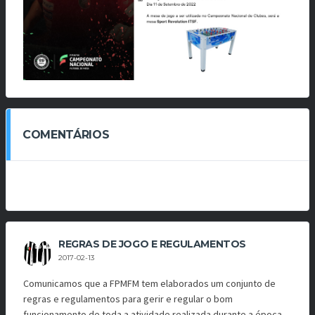
COMENTÁRIOS
REGRAS DE JOGO E REGULAMENTOS
2017-02-13
Comunicamos que a FPMFM tem elaborados um conjunto de
regras e regulamentos para gerir e regular o bom
funcionamento de toda a atividade realizada durante a época.