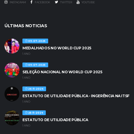
INSTAGRAM
FACEBOOK
TWITTER
YOUTUBE
ÚLTIMAS NOTICIAS
09-07-2025
MEDALHADOS NO WORLD CUP 2025
1 ANO
09-07-2025
SELEÇÃO NACIONAL NO WORLD CUP 2025
1 ANO
26-11-2024
ESTATUTO DE UTILIDADE PÚBLICA - INGERÊNCIA NA ITSF
1 ANO
25-11-2024
ESTATUTO DE UTILIDADE PÚBLICA
1 ANO