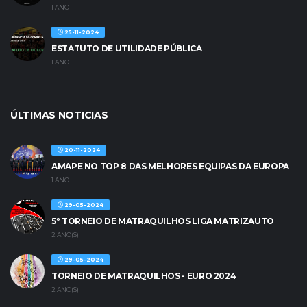
1 ANO
25-11-2024
ESTATUTO DE UTILIDADE PÚBLICA
1 ANO
ÚLTIMAS NOTICIAS
20-11-2024
AMAPE NO TOP 8 DAS MELHORES EQUIPAS DA EUROPA
1 ANO
29-05-2024
5º TORNEIO DE MATRAQUILHOS LIGA MATRIZAUTO
2 ANO(S)
29-05-2024
TORNEIO DE MATRAQUILHOS - EURO 2024
2 ANO(S)