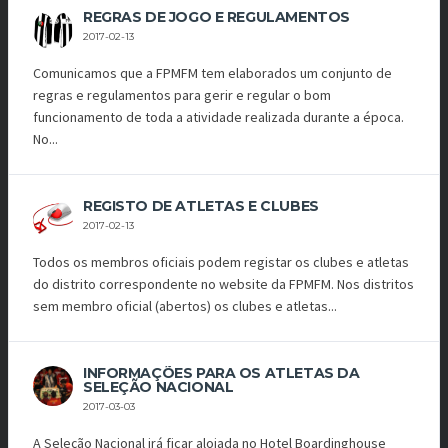
REGRAS DE JOGO E REGULAMENTOS
2017-02-13
Comunicamos que a FPMFM tem elaborados um conjunto de
regras e regulamentos para gerir e regular o bom
funcionamento de toda a atividade realizada durante a época.
No...
REGISTO DE ATLETAS E CLUBES
2017-02-13
Todos os membros oficiais podem registar os clubes e atletas
do distrito correspondente no website da FPMFM. Nos distritos
sem membro oficial (abertos) os clubes e atletas...
INFORMAÇÕES PARA OS ATLETAS DA
SELEÇÃO NACIONAL
2017-03-03
A Seleção Nacional irá ficar alojada no Hotel Boardinghouse