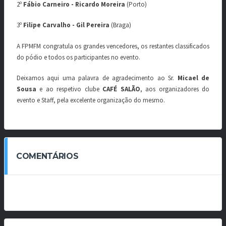
2º
Fábio Carneiro - Ricardo Moreira
(Porto)
3º
Filipe Carvalho - Gil Pereira
(Braga)
A FPMFM congratula os grandes vencedores, os restantes classificados
do pódio e todos os participantes no evento.
Deixamos aqui uma palavra de agradecimento ao Sr.
Micael de
Sousa
e ao respetivo clube
CAFÉ SALÃO
, aos organizadores do
evento e Staff, pela excelente organização do mesmo.
COMENTÁRIOS