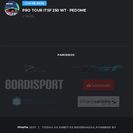
14-05-2024
PRO TOUR ITSF 250 WT - PEDOME
2 ANO(S)
PARCEIROS:
FPMFM
2017 | TODOS OS DIREITOS RESERVADOS, POWERED BY