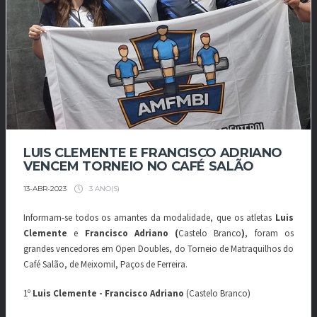
LUIS CLEMENTE E FRANCISCO ADRIANO
VENCEM TORNEIO NO CAFÉ SALÃO
3 ANO(S)
13-ABR-2023
Informam-se todos os amantes da modalidade, que os atletas
Luis
Clemente
e
Francisco Adriano (
Castelo Branco
)
, foram os
grandes vencedores em Open Doubles, do Torneio de Matraquilhos do
Café Salão, de Meixomil, Paços de Ferreira.
1º
Luis Clemente - Francisco Adriano
(Castelo Branco)