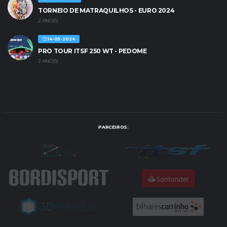
TORNEIO DE MATRAQUILHOS - EURO 2024
2 ANO(S)
14-05-2024
PRO TOUR ITSF 250 WT - PEDOME
2 ANO(S)
PARCEIROS: