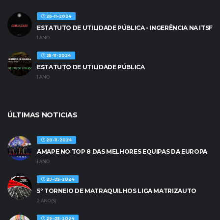
26-11-2024
ESTATUTO DE UTILIDADE PÚBLICA - INGERÊNCIA NA ITSF
1 ANO
25-11-2024
ESTATUTO DE UTILIDADE PÚBLICA
1 ANO
ÚLTIMAS NOTICIAS
20-11-2024
AMAPE NO TOP 8 DAS MELHORES EQUIPAS DA EUROPA
1 ANO
29-05-2024
5º TORNEIO DE MATRAQUILHOS LIGA MATRIZAUTO
2 ANO(S)
29-05-2024