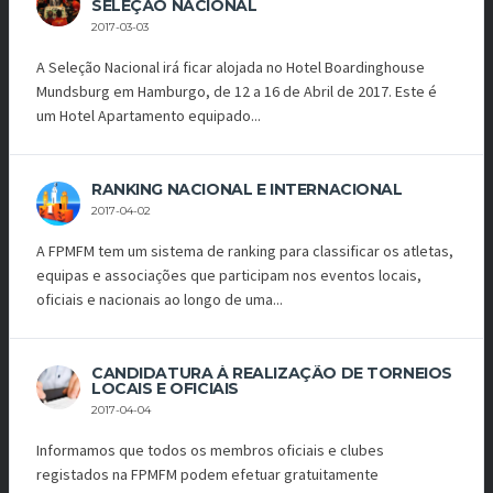
SELEÇÃO NACIONAL
2017-03-03
A Seleção Nacional irá ficar alojada no Hotel Boardinghouse
Mundsburg em Hamburgo, de 12 a 16 de Abril de 2017. Este é
um Hotel Apartamento equipado...
RANKING NACIONAL E INTERNACIONAL
2017-04-02
A FPMFM tem um sistema de ranking para classificar os atletas,
equipas e associações que participam nos eventos locais,
oficiais e nacionais ao longo de uma...
CANDIDATURA À REALIZAÇÃO DE TORNEIOS
LOCAIS E OFICIAIS
2017-04-04
Informamos que todos os membros oficiais e clubes
registados na FPMFM podem efetuar gratuitamente