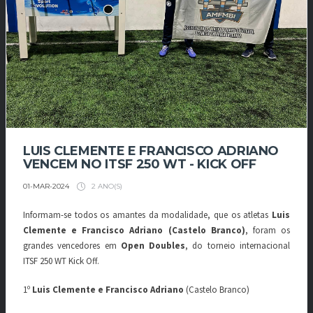
LUIS CLEMENTE E FRANCISCO ADRIANO
VENCEM NO ITSF 250 WT - KICK OFF
2 ANO(S)
01-MAR-2024
Informam-se todos os amantes da modalidade, que os atletas
Luis
Clemente e Francisco Adriano (Castelo Branco)
, foram os
grandes vencedores em
Open Doubles
, do torneio internacional
ITSF 250 WT Kick Off.
1º
Luis Clemente e Francisco Adriano
(Castelo Branco)