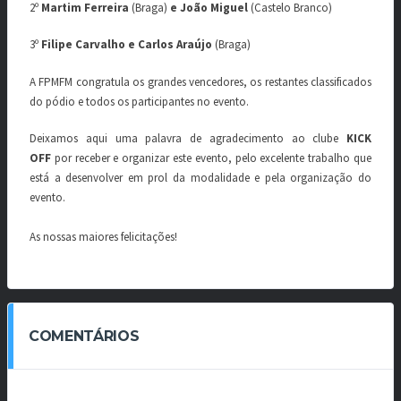
2º
Martim Ferreira
(Braga)
e João Miguel
(Castelo Branco)
3º
Filipe Carvalho e Carlos Araújo
(Braga)
A FPMFM congratula os grandes vencedores, os restantes classificados
do pódio e todos os participantes no evento.
Deixamos aqui uma palavra de agradecimento ao clube
KICK
OFF
por receber e organizar este evento, pelo excelente trabalho que
está a desenvolver em prol da modalidade e pela organização do
evento.
As nossas maiores felicitações!
COMENTÁRIOS