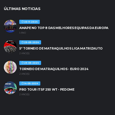
ÚLTIMAS NOTICIAS
20-11-2024
AMAPE NO TOP 8 DAS MELHORES EQUIPAS DA EUROPA
1 ANO
29-05-2024
5º TORNEIO DE MATRAQUILHOS LIGA MATRIZAUTO
2 ANO(S)
29-05-2024
TORNEIO DE MATRAQUILHOS - EURO 2024
2 ANO(S)
14-05-2024
PRO TOUR ITSF 250 WT - PEDOME
2 ANO(S)