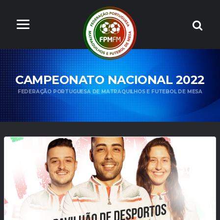
CAMPEONATO NACIONAL 2022
FEDERAÇÃO PORTUGUESA DE MATRAQUILHOS E FUTEBOL DE MESA