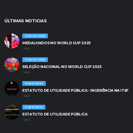
ÚLTIMAS NOTICIAS
09-07-2025
MEDALHADOS NO WORLD CUP 2025
1 ANO
09-07-2025
SELEÇÃO NACIONAL NO WORLD CUP 2025
1 ANO
26-11-2024
ESTATUTO DE UTILIDADE PÚBLICA - INGERÊNCIA NA ITSF
1 ANO
25-11-2024
ESTATUTO DE UTILIDADE PÚBLICA
1 ANO