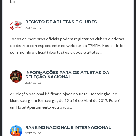
No...
REGISTO DE ATLETAS E CLUBES
2017-02-13
Todos os membros oficiais podem registar os clubes e atletas
do distrito correspondente no website da FPMFM. Nos distritos
sem membro oficial (abertos) os clubes e atletas...
INFORMAÇÕES PARA OS ATLETAS DA
SELEÇÃO NACIONAL
2017-03-03
A Seleção Nacional irá ficar alojada no Hotel Boardinghouse
Mundsburg em Hamburgo, de 12 a 16 de Abril de 2017. Este é
um Hotel Apartamento equipado...
RANKING NACIONAL E INTERNACIONAL
2017-04-02