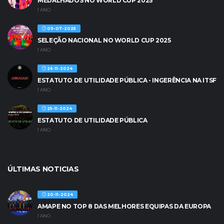
MEDALHADOS NO WORLD CUP 2025
1 ANO
09-07-2025
SELEÇÃO NACIONAL NO WORLD CUP 2025
1 ANO
26-11-2024
ESTATUTO DE UTILIDADE PÚBLICA - INGERÊNCIA NA ITSF
1 ANO
25-11-2024
ESTATUTO DE UTILIDADE PÚBLICA
1 ANO
ÚLTIMAS NOTICIAS
20-11-2024
AMAPE NO TOP 8 DAS MELHORES EQUIPAS DA EUROPA
1 ANO