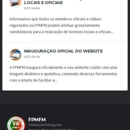
LOCAIS E OFICIAIS
2017-04-04
Informamos que todos os membros oficiais e clubes
registados na FPMFM podem efetuar gratuitamente
candidaturas para a realização de torneios locais e oficiais...
INAUGURAÇÃO OFICIAL DO WEBSITE
2017-04-04
A FPMFM inaugura oficialmente o seu website criado com uma
imagem dinâmica e apelativa, contendo diversas ferramentas
com o intuito de facilitar a...
FPMFM
Federação Portuguesa
Matraquilhos e Futebol de Mesa