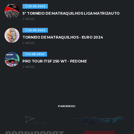
29-05-2024
5º TORNEIO DE MATRAQUILHOS LIGA MATRIZAUTO
2 ANO(S)
29-05-2024
TORNEIO DE MATRAQUILHOS - EURO 2024
2 ANO(S)
14-05-2024
PRO TOUR ITSF 250 WT - PEDOME
2 ANO(S)
PARCEIROS: