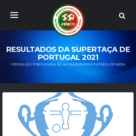
RESULTADOS DA SUPERTAÇA DE
PORTUGAL 2021
FEDERAÇÃO PORTUGUESA DE MATRAQUILHOS E FUTEBOL DE MESA