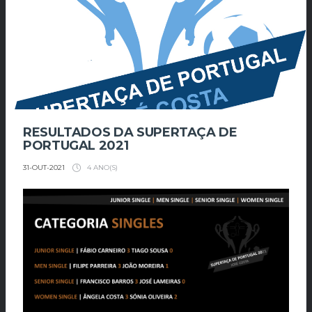
RESULTADOS DA SUPERTAÇA DE
PORTUGAL 2021
4 ANO(S)
31-OUT-2021