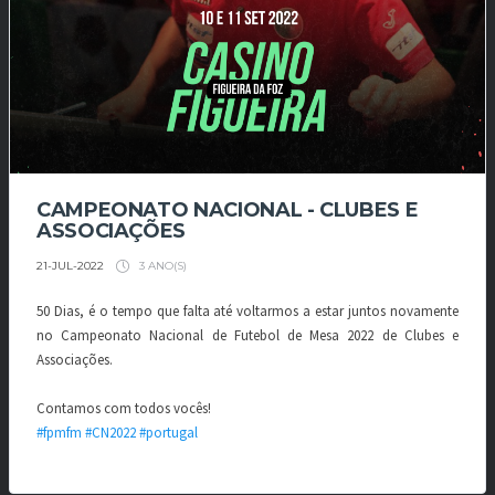
CAMPEONATO NACIONAL - CLUBES E
ASSOCIAÇÕES
3 ANO(S)
21-JUL-2022
50 Dias, é o tempo que falta até voltarmos a estar juntos novamente
no Campeonato Nacional de Futebol de Mesa 2022 de Clubes e
Associações.
Contamos com todos vocês!
#fpmfm
#CN2022
#portugal