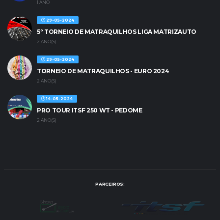
1 ANO
29-05-2024
5º TORNEIO DE MATRAQUILHOS LIGA MATRIZAUTO
2 ANO(S)
29-05-2024
TORNEIO DE MATRAQUILHOS - EURO 2024
2 ANO(S)
14-05-2024
PRO TOUR ITSF 250 WT - PEDOME
2 ANO(S)
PARCEIROS: