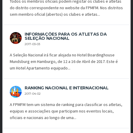
Todos os membros oficiais podem registar os clubes e atletas
do distrito correspondente no website da FPMFM. Nos distritos
sem membro oficial (abertos) os clubes e atletas...
INFORMAÇÕES PARA OS ATLETAS DA
SELEÇÃO NACIONAL
2017-03-03
A Seleção Nacional irá ficar alojada no Hotel Boardinghouse
Mundsburg em Hamburgo, de 12 a 16 de Abril de 2017. Este é
um Hotel Apartamento equipado...
RANKING NACIONAL E INTERNACIONAL
2017-04-02
A FPMFM tem um sistema de ranking para classificar os atletas,
equipas e associações que participam nos eventos locais,
oficiais e nacionais ao longo de uma...