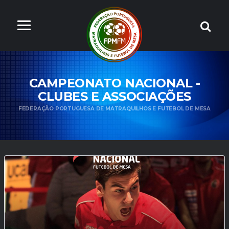
CAMPEONATO NACIONAL -
CLUBES E ASSOCIAÇÕES
FEDERAÇÃO PORTUGUESA DE MATRAQUILHOS E FUTEBOL DE MESA