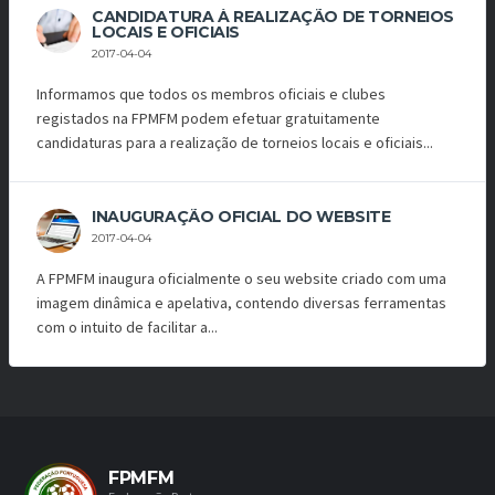
CANDIDATURA À REALIZAÇÃO DE TORNEIOS
LOCAIS E OFICIAIS
2017-04-04
Informamos que todos os membros oficiais e clubes
registados na FPMFM podem efetuar gratuitamente
candidaturas para a realização de torneios locais e oficiais...
INAUGURAÇÃO OFICIAL DO WEBSITE
2017-04-04
A FPMFM inaugura oficialmente o seu website criado com uma
imagem dinâmica e apelativa, contendo diversas ferramentas
com o intuito de facilitar a...
FPMFM