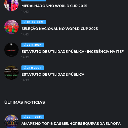
MEDALHADOS NO WORLD CUP 2025
1 ANO
09-07-2025
SELEÇÃO NACIONAL NO WORLD CUP 2025
1 ANO
26-11-2024
ESTATUTO DE UTILIDADE PÚBLICA - INGERÊNCIA NA ITSF
1 ANO
25-11-2024
ESTATUTO DE UTILIDADE PÚBLICA
1 ANO
ÚLTIMAS NOTICIAS
20-11-2024
AMAPE NO TOP 8 DAS MELHORES EQUIPAS DA EUROPA