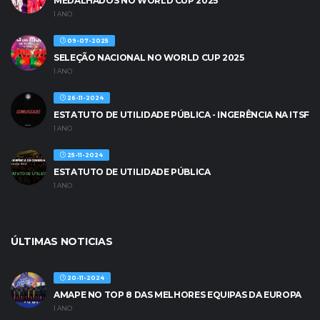
MEDALHADOS NO WORLD CUP 2025
1 ANO
09-07-2025
SELEÇÃO NACIONAL NO WORLD CUP 2025
1 ANO
26-11-2024
ESTATUTO DE UTILIDADE PÚBLICA - INGERÊNCIA NA ITSF
1 ANO
25-11-2024
ESTATUTO DE UTILIDADE PÚBLICA
1 ANO
ÚLTIMAS NOTICIAS
20-11-2024
AMAPE NO TOP 8 DAS MELHORES EQUIPAS DA EUROPA
1 ANO