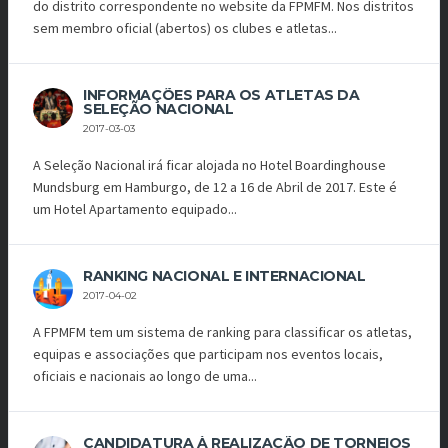
do distrito correspondente no website da FPMFM. Nos distritos
sem membro oficial (abertos) os clubes e atletas...
INFORMAÇÕES PARA OS ATLETAS DA
SELEÇÃO NACIONAL
2017-03-03
A Seleção Nacional irá ficar alojada no Hotel Boardinghouse
Mundsburg em Hamburgo, de 12 a 16 de Abril de 2017. Este é
um Hotel Apartamento equipado...
RANKING NACIONAL E INTERNACIONAL
2017-04-02
A FPMFM tem um sistema de ranking para classificar os atletas,
equipas e associações que participam nos eventos locais,
oficiais e nacionais ao longo de uma...
CANDIDATURA À REALIZAÇÃO DE TORNEIOS