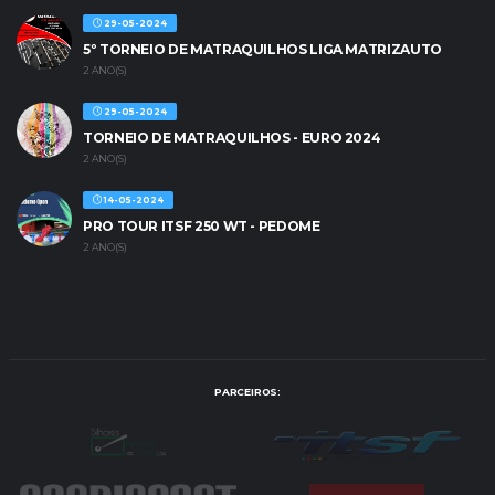
29-05-2024
5º TORNEIO DE MATRAQUILHOS LIGA MATRIZAUTO
2 ANO(S)
29-05-2024
TORNEIO DE MATRAQUILHOS - EURO 2024
2 ANO(S)
14-05-2024
PRO TOUR ITSF 250 WT - PEDOME
2 ANO(S)
PARCEIROS: