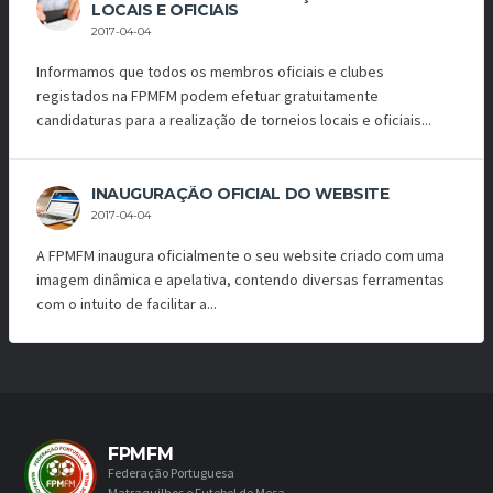
LOCAIS E OFICIAIS
2017-04-04
Informamos que todos os membros oficiais e clubes
registados na FPMFM podem efetuar gratuitamente
candidaturas para a realização de torneios locais e oficiais...
INAUGURAÇÃO OFICIAL DO WEBSITE
2017-04-04
A FPMFM inaugura oficialmente o seu website criado com uma
imagem dinâmica e apelativa, contendo diversas ferramentas
com o intuito de facilitar a...
FPMFM
Federação Portuguesa
Matraquilhos e Futebol de Mesa