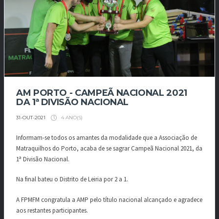
AM PORTO - CAMPEÃ NACIONAL 2021
DA 1ª DIVISÃO NACIONAL
4 ANO(S)
31-OUT-2021
Informam-se todos os amantes da modalidade que a Associação de
Matraquilhos do Porto, acaba de se sagrar Campeã Nacional 2021, da
1ª Divisão Nacional.
Na final bateu o Distrito de Leiria por 2 a 1.
A FPMFM congratula a AMP pelo título nacional alcançado e agradece
aos restantes participantes.