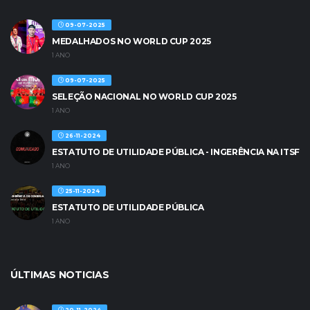
09-07-2025
MEDALHADOS NO WORLD CUP 2025
1 ANO
09-07-2025
SELEÇÃO NACIONAL NO WORLD CUP 2025
1 ANO
26-11-2024
ESTATUTO DE UTILIDADE PÚBLICA - INGERÊNCIA NA ITSF
1 ANO
25-11-2024
ESTATUTO DE UTILIDADE PÚBLICA
1 ANO
ÚLTIMAS NOTICIAS