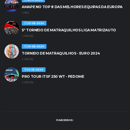
20-11-2024
AMAPE NO TOP 8 DAS MELHORES EQUIPAS DA EUROPA
1 ANO
29-05-2024
5º TORNEIO DE MATRAQUILHOS LIGA MATRIZAUTO
2 ANO(S)
29-05-2024
TORNEIO DE MATRAQUILHOS - EURO 2024
2 ANO(S)
14-05-2024
PRO TOUR ITSF 250 WT - PEDOME
2 ANO(S)
PARCEIROS: