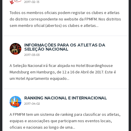
2017-02-13
Todos os membros oficiais podem registar os clubes e atletas
do distrito correspondente no website da FPMFM. Nos distritos
sem membro oficial (abertos) os clubes e atletas...
INFORMAÇÕES PARA OS ATLETAS DA
SELEÇÃO NACIONAL
2017-03-03
A Seleção Nacional irá ficar alojada no Hotel Boardinghouse
Mundsburg em Hamburgo, de 12 a 16 de Abril de 2017. Este é
um Hotel Apartamento equipado...
RANKING NACIONAL E INTERNACIONAL
2017-04-02
A FPMFM tem um sistema de ranking para classificar os atletas,
equipas e associações que participam nos eventos locais,
oficiais e nacionais ao longo de uma...