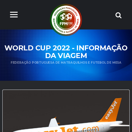
WORLD CUP 2022 - INFORMAÇÃO
DA VIAGEM
FEDERAÇÃO PORTUGUESA DE MATRAQUILHOS E FUTEBOL DE MESA