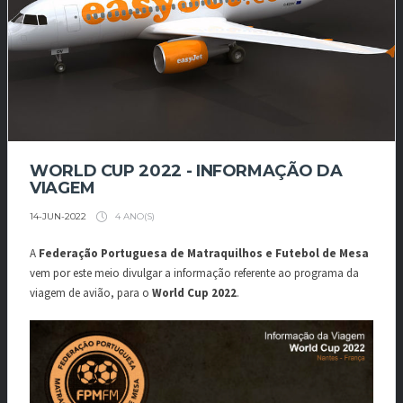
WORLD CUP 2022 - INFORMAÇÃO DA
VIAGEM
4 ANO(S)
14-JUN-2022
A
Federação Portuguesa de Matraquilhos e Futebol de Mesa
vem por este meio divulgar a informação referente ao programa da
viagem de avião, para o
World Cup 2022
.