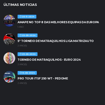
ÚLTIMAS NOTICIAS
20-11-2024
AMAPE NO TOP 8 DAS MELHORES EQUIPAS DA EUROPA
1 ANO
29-05-2024
5º TORNEIO DE MATRAQUILHOS LIGA MATRIZAUTO
2 ANO(S)
29-05-2024
TORNEIO DE MATRAQUILHOS - EURO 2024
2 ANO(S)
14-05-2024
PRO TOUR ITSF 250 WT - PEDOME
2 ANO(S)