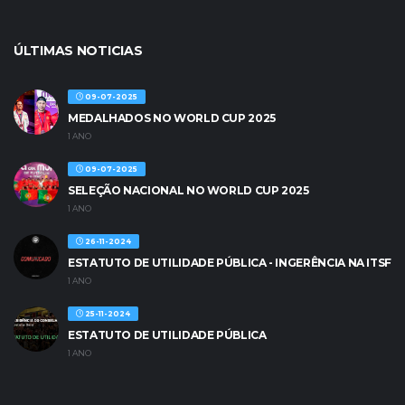
ÚLTIMAS NOTICIAS
09-07-2025
MEDALHADOS NO WORLD CUP 2025
1 ANO
09-07-2025
SELEÇÃO NACIONAL NO WORLD CUP 2025
1 ANO
26-11-2024
ESTATUTO DE UTILIDADE PÚBLICA - INGERÊNCIA NA ITSF
1 ANO
25-11-2024
ESTATUTO DE UTILIDADE PÚBLICA
1 ANO