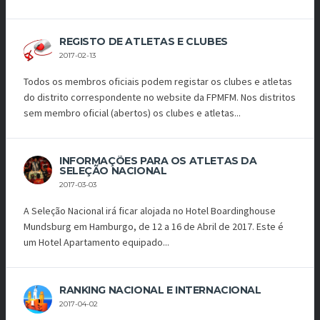
REGISTO DE ATLETAS E CLUBES
2017-02-13
Todos os membros oficiais podem registar os clubes e atletas
do distrito correspondente no website da FPMFM. Nos distritos
sem membro oficial (abertos) os clubes e atletas...
INFORMAÇÕES PARA OS ATLETAS DA
SELEÇÃO NACIONAL
2017-03-03
A Seleção Nacional irá ficar alojada no Hotel Boardinghouse
Mundsburg em Hamburgo, de 12 a 16 de Abril de 2017. Este é
um Hotel Apartamento equipado...
RANKING NACIONAL E INTERNACIONAL
2017-04-02