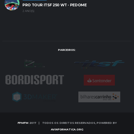
PRO TOUR ITSF 250 WT - PEDOME
2 ANO(S)
PARCEIROS:
FPMFM
2017 | TODOS OS DIREITOS RESERVADOS, POWERED BY
AVINFORMATICA.ORG