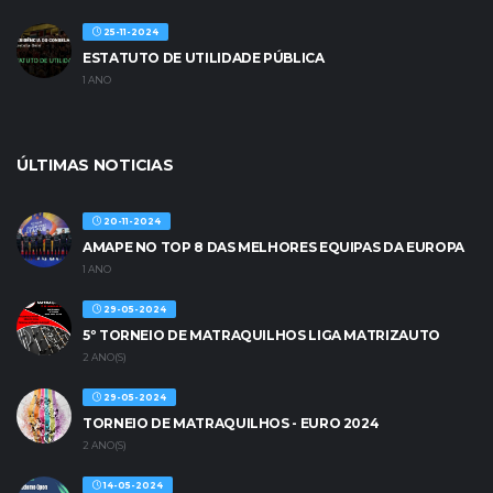
25-11-2024
ESTATUTO DE UTILIDADE PÚBLICA
1 ANO
ÚLTIMAS NOTICIAS
20-11-2024
AMAPE NO TOP 8 DAS MELHORES EQUIPAS DA EUROPA
1 ANO
29-05-2024
5º TORNEIO DE MATRAQUILHOS LIGA MATRIZAUTO
2 ANO(S)
29-05-2024
TORNEIO DE MATRAQUILHOS - EURO 2024
2 ANO(S)
14-05-2024