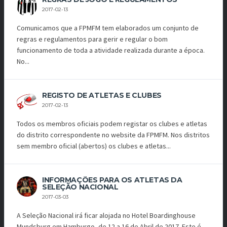
2017-02-13
Comunicamos que a FPMFM tem elaborados um conjunto de
regras e regulamentos para gerir e regular o bom
funcionamento de toda a atividade realizada durante a época.
No...
REGISTO DE ATLETAS E CLUBES
2017-02-13
Todos os membros oficiais podem registar os clubes e atletas
do distrito correspondente no website da FPMFM. Nos distritos
sem membro oficial (abertos) os clubes e atletas...
INFORMAÇÕES PARA OS ATLETAS DA
SELEÇÃO NACIONAL
2017-03-03
A Seleção Nacional irá ficar alojada no Hotel Boardinghouse
Mundsburg em Hamburgo, de 12 a 16 de Abril de 2017. Este é