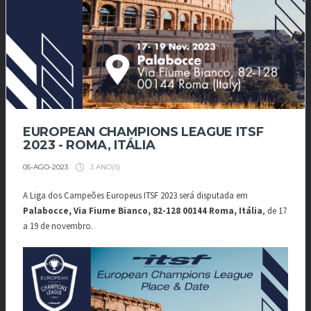
EUROPEAN CHAMPIONS LEAGUE ITSF
2023 - ROMA, ITÁLIA
3 ANO(S)
05-AGO-2023
A Liga dos Campeões Europeus ITSF 2023 será disputada em
Palabocce, Via Fiume Bianco, 82-128 00144 Roma, Itália
, de 17
a 19 de novembro.