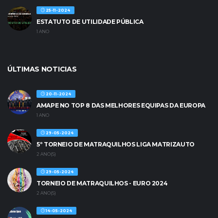
25-11-2024
ESTATUTO DE UTILIDADE PÚBLICA
1 ANO
ÚLTIMAS NOTICIAS
20-11-2024
AMAPE NO TOP 8 DAS MELHORES EQUIPAS DA EUROPA
1 ANO
29-05-2024
5º TORNEIO DE MATRAQUILHOS LIGA MATRIZAUTO
2 ANO(S)
29-05-2024
TORNEIO DE MATRAQUILHOS - EURO 2024
2 ANO(S)
14-05-2024