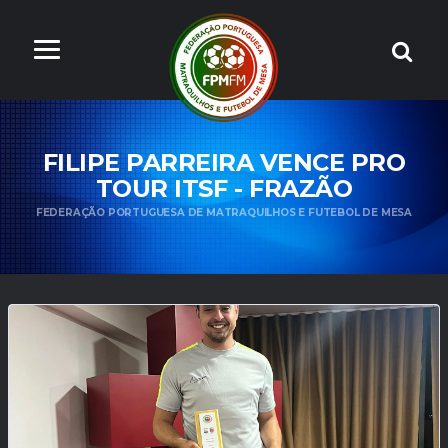
FILIPE PARREIRA VENCE PRO
TOUR ITSF - FRAZÃO
FEDERAÇÃO PORTUGUESA DE MATRAQUILHOS E FUTEBOL DE MESA