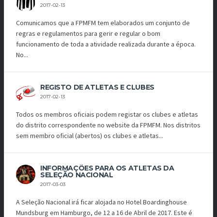
2017-02-13
Comunicamos que a FPMFM tem elaborados um conjunto de
regras e regulamentos para gerir e regular o bom
funcionamento de toda a atividade realizada durante a época.
No...
REGISTO DE ATLETAS E CLUBES
2017-02-13
Todos os membros oficiais podem registar os clubes e atletas
do distrito correspondente no website da FPMFM. Nos distritos
sem membro oficial (abertos) os clubes e atletas...
INFORMAÇÕES PARA OS ATLETAS DA
SELEÇÃO NACIONAL
2017-03-03
A Seleção Nacional irá ficar alojada no Hotel Boardinghouse
Mundsburg em Hamburgo, de 12 a 16 de Abril de 2017. Este é