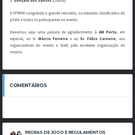
3º
Gonçalo dos Santos
(Lisboa)
A FPMFM congratula o grande vencedor, os restantes classificados do
pódio e todos os participantes no evento.
Deixamos aqui uma palavra de agradecimento à
AM Porto
, em
especial, ao Sr.
Márcio Ferreira
e ao
Sr. Fábio Carneiro
, aos
organizadores do evento e Staff, pela excelente organização do
mesmo.
COMENTÁRIOS
REGRAS DE JOGO E REGULAMENTOS