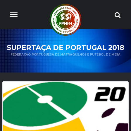
SUPERTAÇA DE PORTUGAL 2018
FEDERAÇÃO PORTUGUESA DE MATRAQUILHOS E FUTEBOL DE MESA