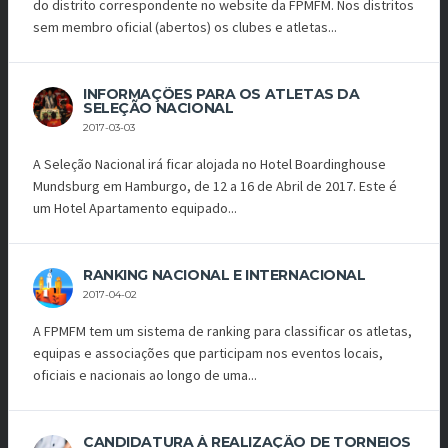
do distrito correspondente no website da FPMFM. Nos distritos
sem membro oficial (abertos) os clubes e atletas...
INFORMAÇÕES PARA OS ATLETAS DA
SELEÇÃO NACIONAL
2017-03-03
A Seleção Nacional irá ficar alojada no Hotel Boardinghouse
Mundsburg em Hamburgo, de 12 a 16 de Abril de 2017. Este é
um Hotel Apartamento equipado...
RANKING NACIONAL E INTERNACIONAL
2017-04-02
A FPMFM tem um sistema de ranking para classificar os atletas,
equipas e associações que participam nos eventos locais,
oficiais e nacionais ao longo de uma...
CANDIDATURA À REALIZAÇÃO DE TORNEIOS