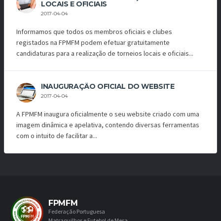
LOCAIS E OFICIAIS
2017-04-04
Informamos que todos os membros oficiais e clubes
registados na FPMFM podem efetuar gratuitamente
candidaturas para a realização de torneios locais e oficiais...
INAUGURAÇÃO OFICIAL DO WEBSITE
2017-04-04
A FPMFM inaugura oficialmente o seu website criado com uma
imagem dinâmica e apelativa, contendo diversas ferramentas
com o intuito de facilitar a...
FPMFM
Federação Portuguesa
Matraquilhos e Futebol de Mesa