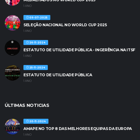
1 ANO
09-07-2025
SELEÇÃO NACIONAL NO WORLD CUP 2025
1 ANO
26-11-2024
ESTATUTO DE UTILIDADE PÚBLICA - INGERÊNCIA NA ITSF
1 ANO
25-11-2024
ESTATUTO DE UTILIDADE PÚBLICA
1 ANO
ÚLTIMAS NOTICIAS
20-11-2024
AMAPE NO TOP 8 DAS MELHORES EQUIPAS DA EUROPA
1 ANO