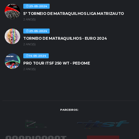
29-05-2024
5º TORNEIO DE MATRAQUILHOS LIGA MATRIZAUTO
2 ANO(S)
29-05-2024
TORNEIO DE MATRAQUILHOS - EURO 2024
2 ANO(S)
14-05-2024
PRO TOUR ITSF 250 WT - PEDOME
2 ANO(S)
PARCEIROS: