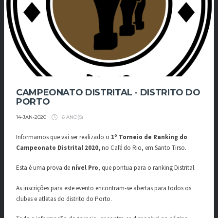
CAMPEONATO DISTRITAL - DISTRITO DO
PORTO
6 ANO(S)
14-JAN-2020
Informamos que vai ser realizado o
1º Torneio de Ranking do
Campeonato Distrital 2020,
no Café do Rio, em Santo Tirso.
Esta é uma prova de
nível Pro
, que pontua para o ranking Distrital.
As inscrições para este evento encontram-se abertas para todos os
clubes e atletas do distrito do Porto.