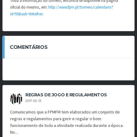
Toda a informação do torneio, encontra-se disponivel na página
oficial do mesmo, em:
http://www.fpm.pt/torneio/calendario?
id=59&sub=detalhes
COMENTÁRIOS
REGRAS DE JOGO E REGULAMENTOS
2017-02-13
Comunicamos que a FPMFM tem elaborados um conjunto de
regras e regulamentos para gerir e regular o bom
funcionamento de toda a atividade realizada durante a época.
No...