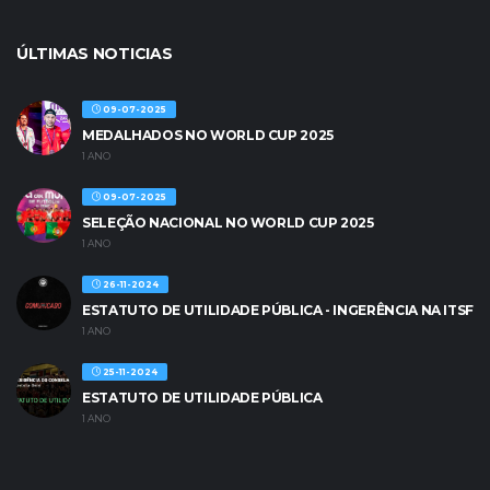
ÚLTIMAS NOTICIAS
09-07-2025
MEDALHADOS NO WORLD CUP 2025
1 ANO
09-07-2025
SELEÇÃO NACIONAL NO WORLD CUP 2025
1 ANO
26-11-2024
ESTATUTO DE UTILIDADE PÚBLICA - INGERÊNCIA NA ITSF
1 ANO
25-11-2024
ESTATUTO DE UTILIDADE PÚBLICA
1 ANO