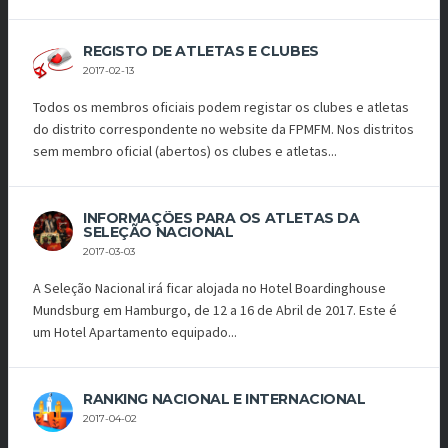
REGISTO DE ATLETAS E CLUBES
2017-02-13
Todos os membros oficiais podem registar os clubes e atletas
do distrito correspondente no website da FPMFM. Nos distritos
sem membro oficial (abertos) os clubes e atletas...
INFORMAÇÕES PARA OS ATLETAS DA
SELEÇÃO NACIONAL
2017-03-03
A Seleção Nacional irá ficar alojada no Hotel Boardinghouse
Mundsburg em Hamburgo, de 12 a 16 de Abril de 2017. Este é
um Hotel Apartamento equipado...
RANKING NACIONAL E INTERNACIONAL
2017-04-02