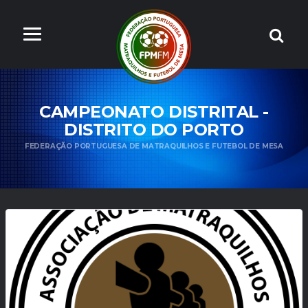
CAMPEONATO DISTRITAL -
DISTRITO DO PORTO
FEDERAÇÃO PORTUGUESA DE MATRAQUILHOS E FUTEBOL DE MESA