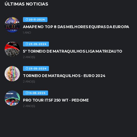
ÚLTIMAS NOTICIAS
20-11-2024
AMAPE NO TOP 8 DAS MELHORES EQUIPAS DA EUROPA
1 ANO
29-05-2024
5º TORNEIO DE MATRAQUILHOS LIGA MATRIZAUTO
2 ANO(S)
29-05-2024
TORNEIO DE MATRAQUILHOS - EURO 2024
2 ANO(S)
14-05-2024
PRO TOUR ITSF 250 WT - PEDOME
2 ANO(S)