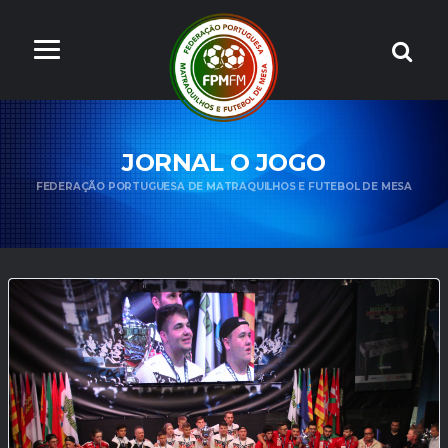
JORNAL O JOGO
FEDERAÇÃO PORTUGUESA DE MATRAQUILHOS E FUTEBOL DE MESA