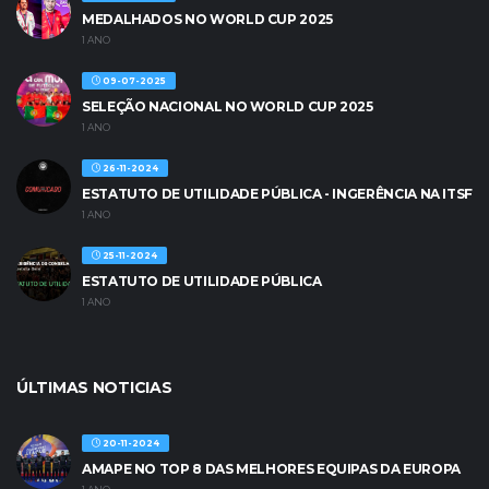
MEDALHADOS NO WORLD CUP 2025
1 ANO
09-07-2025
SELEÇÃO NACIONAL NO WORLD CUP 2025
1 ANO
26-11-2024
ESTATUTO DE UTILIDADE PÚBLICA - INGERÊNCIA NA ITSF
1 ANO
25-11-2024
ESTATUTO DE UTILIDADE PÚBLICA
1 ANO
ÚLTIMAS NOTICIAS
20-11-2024
AMAPE NO TOP 8 DAS MELHORES EQUIPAS DA EUROPA