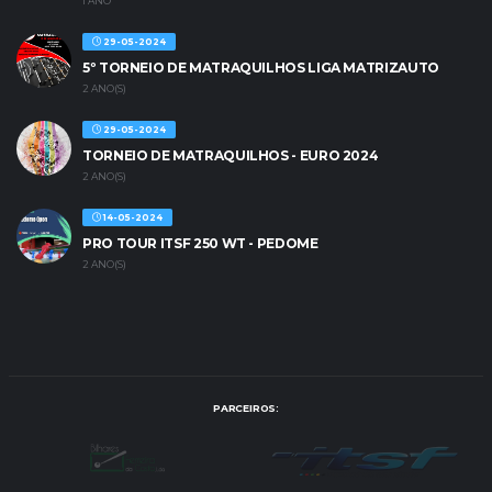
1 ANO
29-05-2024
5º TORNEIO DE MATRAQUILHOS LIGA MATRIZAUTO
2 ANO(S)
29-05-2024
TORNEIO DE MATRAQUILHOS - EURO 2024
2 ANO(S)
14-05-2024
PRO TOUR ITSF 250 WT - PEDOME
2 ANO(S)
PARCEIROS: