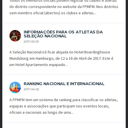
Todos os membros oficiais podem registar os clubes e atletas
do distrito correspondente no website da FPMFM. Nos distritos
sem membro oficial (abertos) os clubes e atletas...
INFORMAÇÕES PARA OS ATLETAS DA
SELEÇÃO NACIONAL
2017-03-03
A Seleção Nacional irá ficar alojada no Hotel Boardinghouse
Mundsburg em Hamburgo, de 12 a 16 de Abril de 2017. Este é
um Hotel Apartamento equipado...
RANKING NACIONAL E INTERNACIONAL
2017-04-02
A FPMFM tem um sistema de ranking para classificar os atletas,
equipas e associações que participam nos eventos locais,
oficiais e nacionais ao longo de uma...