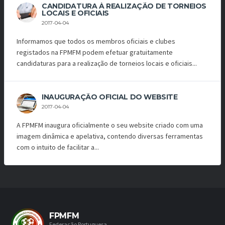
CANDIDATURA À REALIZAÇÃO DE TORNEIOS
LOCAIS E OFICIAIS
2017-04-04
Informamos que todos os membros oficiais e clubes
registados na FPMFM podem efetuar gratuitamente
candidaturas para a realização de torneios locais e oficiais...
INAUGURAÇÃO OFICIAL DO WEBSITE
2017-04-04
A FPMFM inaugura oficialmente o seu website criado com uma
imagem dinâmica e apelativa, contendo diversas ferramentas
com o intuito de facilitar a...
FPMFM
Federação Portuguesa