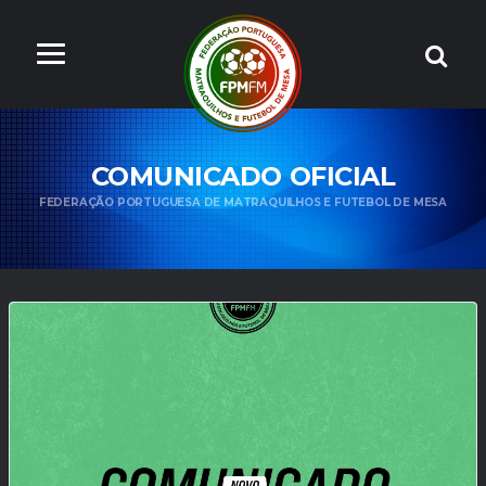
COMUNICADO OFICIAL
FEDERAÇÃO PORTUGUESA DE MATRAQUILHOS E FUTEBOL DE MESA