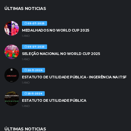
ÚLTIMAS NOTICIAS
09-07-2025
MEDALHADOS NO WORLD CUP 2025
1 ANO
09-07-2025
SELEÇÃO NACIONAL NO WORLD CUP 2025
1 ANO
26-11-2024
ESTATUTO DE UTILIDADE PÚBLICA - INGERÊNCIA NA ITSF
1 ANO
25-11-2024
ESTATUTO DE UTILIDADE PÚBLICA
1 ANO
ÚLTIMAS NOTICIAS