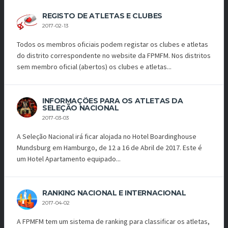
REGISTO DE ATLETAS E CLUBES
2017-02-13
Todos os membros oficiais podem registar os clubes e atletas
do distrito correspondente no website da FPMFM. Nos distritos
sem membro oficial (abertos) os clubes e atletas...
INFORMAÇÕES PARA OS ATLETAS DA
SELEÇÃO NACIONAL
2017-03-03
A Seleção Nacional irá ficar alojada no Hotel Boardinghouse
Mundsburg em Hamburgo, de 12 a 16 de Abril de 2017. Este é
um Hotel Apartamento equipado...
RANKING NACIONAL E INTERNACIONAL
2017-04-02
A FPMFM tem um sistema de ranking para classificar os atletas,