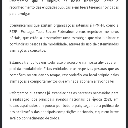
Reforçamos que é objetivo da nossa federação, obter o
reconhecimento das entidades públicas e em breve teremos novidades
para divulgar.
Comunicamos que existem organizações externas á FPMFM, como a
PTSF - Portugal Table Soccer Federation e seus respetivos membros
oficiais, que estão a desenvolver uma estratégia que visa ludibriar e
confundir as pessoas da modalidade, através do uso de determinadas
afirmações e conceitos.
Estamos tranquilos em todo este processo e na nossa atividade em
prol da modalidade. Estas entidades e as respetivas pessoas que as
compõem no seu devido tempo, responderão em local próprio pelas
afirmações e comportamentos que em nada abonam a favor da lei.
Reforçamos que temos já estabelecidas as parcerias necessárias para
a realização dos principais eventos nacionais da época 2023, em
locais espalhados um pouco por todo o país, seguindo a política de
deslocalização das principais competições nacionais, e que em breve
será do conhecimento de todos.