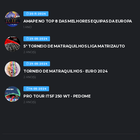
20-11-2024
AMAPE NO TOP 8 DAS MELHORES EQUIPAS DA EUROPA
1 ANO
29-05-2024
5º TORNEIO DE MATRAQUILHOS LIGA MATRIZAUTO
2 ANO(S)
29-05-2024
TORNEIO DE MATRAQUILHOS - EURO 2024
2 ANO(S)
14-05-2024
PRO TOUR ITSF 250 WT - PEDOME
2 ANO(S)