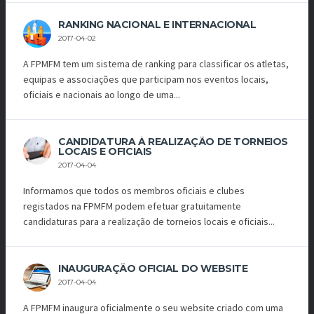
RANKING NACIONAL E INTERNACIONAL
2017-04-02
A FPMFM tem um sistema de ranking para classificar os atletas,
equipas e associações que participam nos eventos locais,
oficiais e nacionais ao longo de uma...
CANDIDATURA À REALIZAÇÃO DE TORNEIOS
LOCAIS E OFICIAIS
2017-04-04
Informamos que todos os membros oficiais e clubes
registados na FPMFM podem efetuar gratuitamente
candidaturas para a realização de torneios locais e oficiais...
INAUGURAÇÃO OFICIAL DO WEBSITE
2017-04-04
A FPMFM inaugura oficialmente o seu website criado com uma