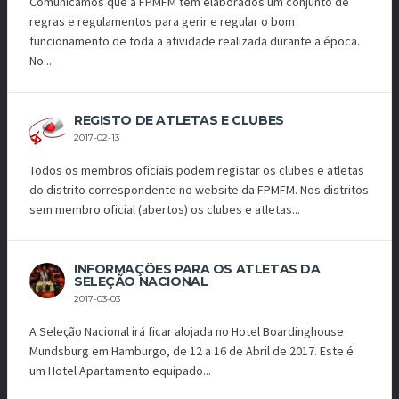
Comunicamos que a FPMFM tem elaborados um conjunto de
regras e regulamentos para gerir e regular o bom
funcionamento de toda a atividade realizada durante a época.
No...
REGISTO DE ATLETAS E CLUBES
2017-02-13
Todos os membros oficiais podem registar os clubes e atletas
do distrito correspondente no website da FPMFM. Nos distritos
sem membro oficial (abertos) os clubes e atletas...
INFORMAÇÕES PARA OS ATLETAS DA
SELEÇÃO NACIONAL
2017-03-03
A Seleção Nacional irá ficar alojada no Hotel Boardinghouse
Mundsburg em Hamburgo, de 12 a 16 de Abril de 2017. Este é
um Hotel Apartamento equipado...