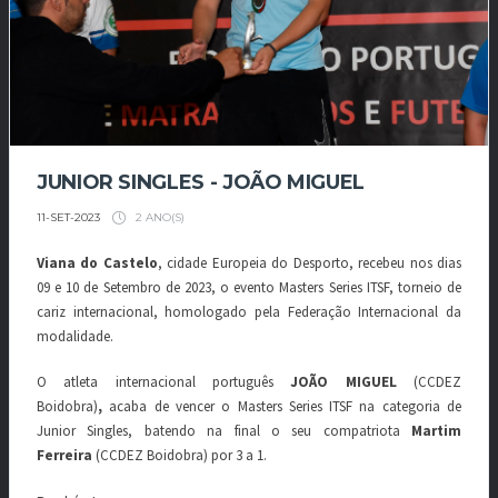
JUNIOR SINGLES - JOÃO MIGUEL
2 ANO(S)
11-SET-2023
Viana do Castelo
, cidade Europeia do Desporto, recebeu nos dias
09 e 10 de Setembro de 2023, o evento Masters Series ITSF, torneio de
cariz internacional, homologado pela Federação Internacional da
modalidade.
O atleta internacional português
JOÃO MIGUEL
(CCDEZ
Boidobra)
,
acaba de vencer o Masters Series ITSF na categoria de
Junior Singles, batendo na final o seu compatriota
Martim
Ferreira
(CCDEZ Boidobra) por 3 a 1.