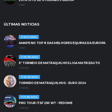
1 ANO
ÚLTIMAS NOTICIAS
20-11-2024
AMAPE NO TOP 8 DAS MELHORES EQUIPAS DA EUROPA
1 ANO
29-05-2024
5º TORNEIO DE MATRAQUILHOS LIGA MATRIZAUTO
2 ANO(S)
29-05-2024
TORNEIO DE MATRAQUILHOS - EURO 2024
2 ANO(S)
14-05-2024
PRO TOUR ITSF 250 WT - PEDOME
2 ANO(S)