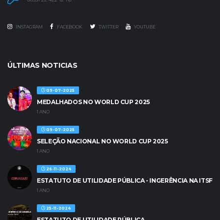
INSTAGRAM
FACEBOOK
TWITTER
YOUTUBE
ÚLTIMAS NOTICIAS
09-07-2025
MEDALHADOS NO WORLD CUP 2025
1 ANO
09-07-2025
SELEÇÃO NACIONAL NO WORLD CUP 2025
1 ANO
26-11-2024
ESTATUTO DE UTILIDADE PÚBLICA - INGERÊNCIA NA ITSF
1 ANO
25-11-2024
ESTATUTO DE UTILIDADE PÚBLICA