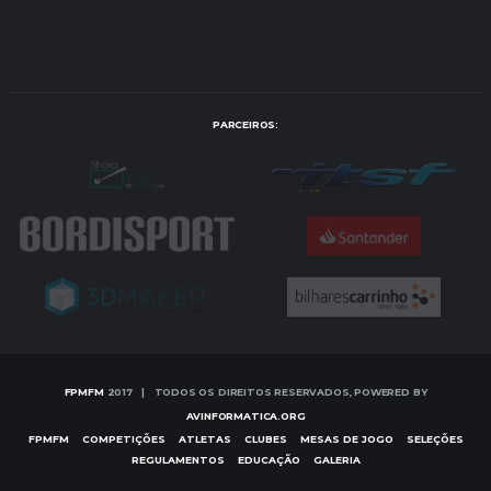
PARCEIROS:
FPMFM
2017 | TODOS OS DIREITOS RESERVADOS, POWERED BY
AVINFORMATICA.ORG
FPMFM
COMPETIÇÕES
ATLETAS
CLUBES
MESAS DE JOGO
SELEÇÕES
REGULAMENTOS
EDUCAÇÃO
GALERIA