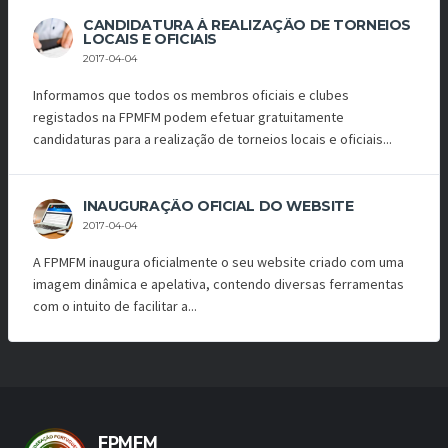
CANDIDATURA À REALIZAÇÃO DE TORNEIOS
LOCAIS E OFICIAIS
2017-04-04
Informamos que todos os membros oficiais e clubes
registados na FPMFM podem efetuar gratuitamente
candidaturas para a realização de torneios locais e oficiais...
INAUGURAÇÃO OFICIAL DO WEBSITE
2017-04-04
A FPMFM inaugura oficialmente o seu website criado com uma
imagem dinâmica e apelativa, contendo diversas ferramentas
com o intuito de facilitar a...
FPMFM