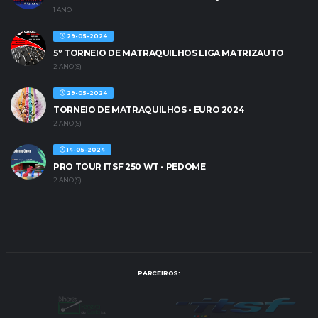
1 ANO
29-05-2024
5º TORNEIO DE MATRAQUILHOS LIGA MATRIZAUTO
2 ANO(S)
29-05-2024
TORNEIO DE MATRAQUILHOS - EURO 2024
2 ANO(S)
14-05-2024
PRO TOUR ITSF 250 WT - PEDOME
2 ANO(S)
PARCEIROS: