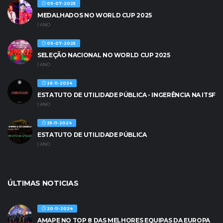
09-07-2025
MEDALHADOS NO WORLD CUP 2025
1 ANO
09-07-2025
SELEÇÃO NACIONAL NO WORLD CUP 2025
1 ANO
26-11-2024
ESTATUTO DE UTILIDADE PÚBLICA - INGERÊNCIA NA ITSF
1 ANO
25-11-2024
ESTATUTO DE UTILIDADE PÚBLICA
1 ANO
ÚLTIMAS NOTICIAS
20-11-2024
AMAPE NO TOP 8 DAS MELHORES EQUIPAS DA EUROPA