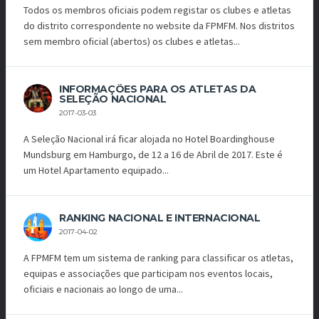
Todos os membros oficiais podem registar os clubes e atletas
do distrito correspondente no website da FPMFM. Nos distritos
sem membro oficial (abertos) os clubes e atletas...
INFORMAÇÕES PARA OS ATLETAS DA
SELEÇÃO NACIONAL
2017-03-03
A Seleção Nacional irá ficar alojada no Hotel Boardinghouse
Mundsburg em Hamburgo, de 12 a 16 de Abril de 2017. Este é
um Hotel Apartamento equipado...
RANKING NACIONAL E INTERNACIONAL
2017-04-02
A FPMFM tem um sistema de ranking para classificar os atletas,
equipas e associações que participam nos eventos locais,
oficiais e nacionais ao longo de uma...